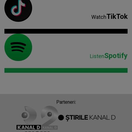
TikTok
Watch
Spotify
Listen
Parteneri: