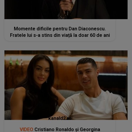
kanald2.ro
Momente dificile pentru Dan Diaconescu.
Fratele lui s-a stins din viață la doar 60 de ani
kanald2.ro
VIDEO
Cristiano Ronaldo și Georgina