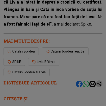
că Livia a intrat în depresie cronică cu certificat.
Plângea în baie și Cătălin încă vorbea de soția lui
frumos. Mi se pare că n-a fost fair față de Livia. N-
a fost fair nici față de el”,
a mai declarat Spike.
MAI MULTE DESPRE:
Catalin Bordea
Catalin bordea reactie
SPIKE
Livia Eftimie
Cătălin Bordea si Livia
DISTRIBUIE ARTICOLUL
CITEȘTE ȘI