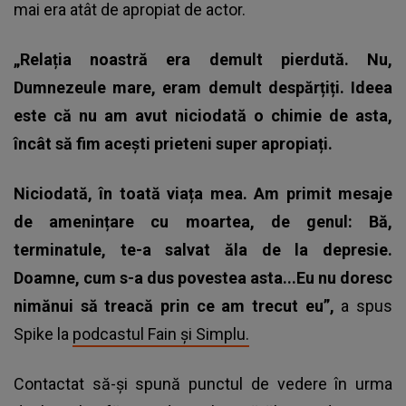
mai era atât de apropiat de actor.
„Relația noastră era demult pierdută. Nu,
Dumnezeule mare, eram demult despărțiți. Ideea
este că nu am avut niciodată o chimie de asta,
încât să fim acești prieteni super apropiați.
Niciodată, în toată viața mea. Am primit mesaje
de amenințare cu moartea, de genul: Bă,
terminatule, te-a salvat ăla de la depresie.
Doamne, cum s-a dus povestea asta...Eu nu doresc
nimănui să treacă prin ce am trecut eu”,
a spus
Spike la
podcastul Fain și Simplu.
Contactat să-și spună punctul de vedere în urma