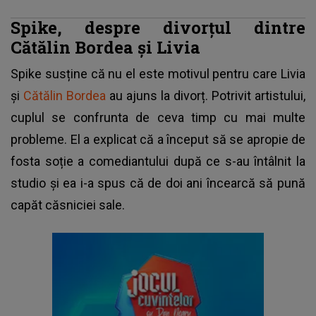
Spike, despre divorțul dintre
Cătălin Bordea și Livia
Spike susține că nu el este motivul pentru care Livia
și
Cătălin Bordea
au ajuns la divorț. Potrivit artistului,
cuplul se confrunta de ceva timp cu mai multe
probleme. El a explicat că a început să se apropie de
fosta soție a comediantului după ce s-au întâlnit la
studio și ea i-a spus că de doi ani încearcă să pună
capăt căsniciei sale.