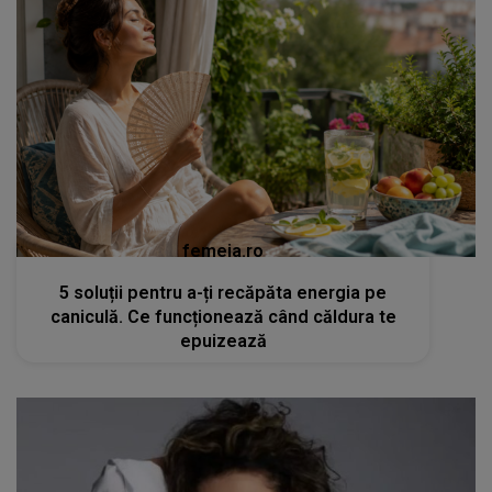
femeia.ro
5 soluții pentru a-ți recăpăta energia pe
caniculă. Ce funcționează când căldura te
epuizează