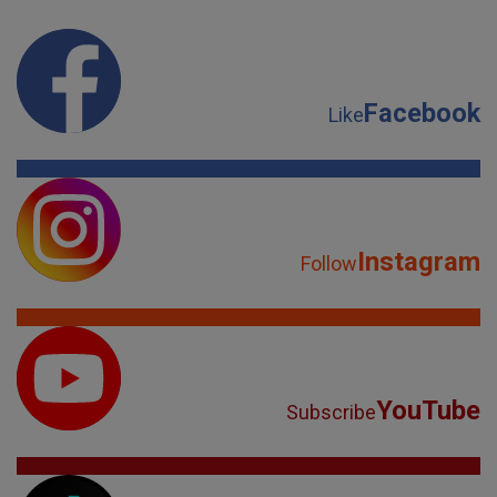
Facebook
Like
Instagram
Follow
YouTube
Subscribe