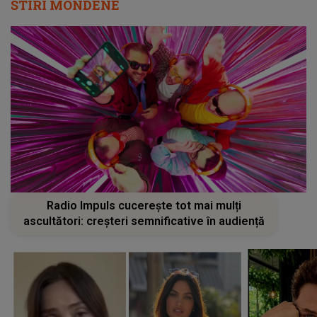
STIRI MONDENE
Radio Impuls cucerește tot mai mulți
ascultători: creșteri semnificative în audiență