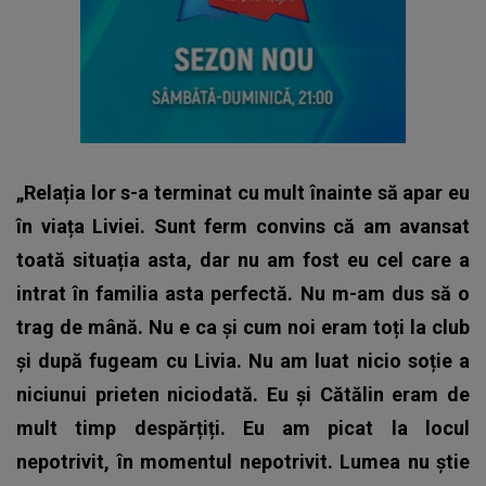
„Relația lor s-a terminat cu mult înainte să apar eu
în viața Liviei. Sunt ferm convins că am avansat
toată situația asta, dar nu am fost eu cel care a
intrat în familia asta perfectă. Nu m-am dus să o
trag de mână. Nu e ca și cum noi eram toți la club
și după fugeam cu Livia. Nu am luat nicio soție a
niciunui prieten niciodată. Eu și Cătălin eram de
mult timp despărțiți. Eu am picat la locul
nepotrivit, în momentul nepotrivit. Lumea nu știe