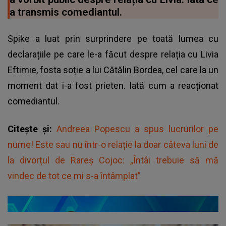
a transmis comediantul.
Spike a luat prin surprindere pe toată lumea cu
declarațiile pe care le-a făcut despre relația cu Livia
Eftimie, fosta soție a lui Cătălin Bordea, cel care la un
moment dat i-a fost prieten. Iată cum a reacționat
comediantul.
Citește și:
Andreea Popescu a spus lucrurilor pe
nume! Este sau nu într-o relație la doar câteva luni de
la divorțul de Rareș Cojoc: „Întâi trebuie să mă
vindec de tot ce mi s-a întâmplat”