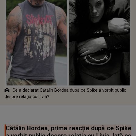
Ce a declarat Cătălin Bordea după ce Spike a vorbit public
despre relația cu Livia?
Cătălin Bordea, prima reacție după ce Spike
a vorbit public despre relația cu Livia. Iată ce