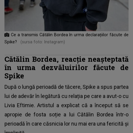
Ce a transmis Cătălin Bordea în urma declarațiilor făcute de
Spike?
(sursa foto: Instagram)
Cătălin Bordea, reacție neașteptată
în urma dezvăluirilor făcute de
Spike
După o lungă perioadă de tăcere,
Spike
a spus partea
lui de adevăr în legătură cu relația pe care a avut-o cu
Livia Eftimie. Artistul a explicat că a început să se
apropie de fosta soție a lui Cătălin Bordea într-o
perioadă în care căsnicia lor nu mai era una fericită și
împlinită.