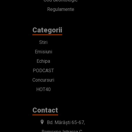
Regulamente
Categorii
Stiri
Emisiuni
Echipa
PODCAST
Concursuri
HOT40
Contact
Bd. Mărăști 65-67,
Romexpo Intrarea C,