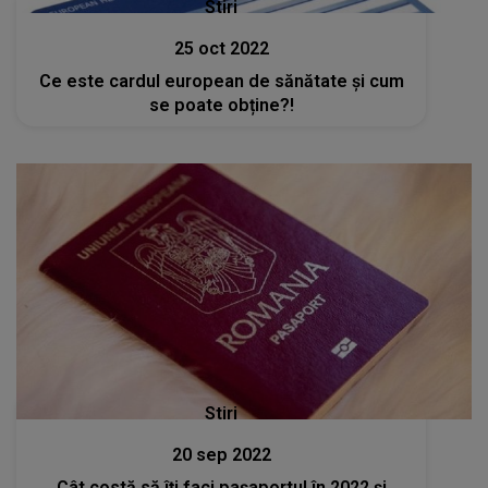
Stiri
25 oct 2022
Ce este cardul european de sănătate și cum
se poate obține?!
Stiri
20 sep 2022
Cât costă să îţi faci paşaportul în 2022 şi