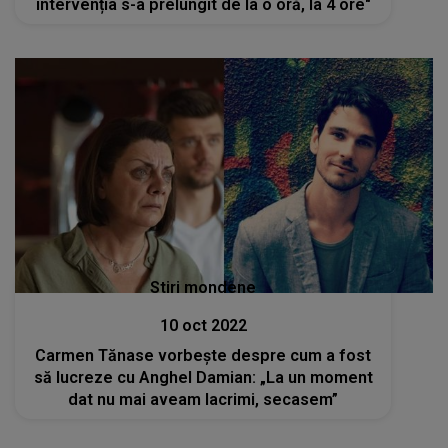
intervenția s-a prelungit de la o oră, la 4 ore"
Stiri mondene
10 oct 2022
Carmen Tănase vorbește despre cum a fost
să lucreze cu Anghel Damian: „La un moment
dat nu mai aveam lacrimi, secasem”