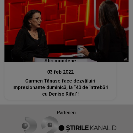
Stiri mondene
03 feb 2022
Carmen Tănase face dezvăluiri
impresionante duminică, la “40 de întrebări
cu Denise Rifai”!
Parteneri: