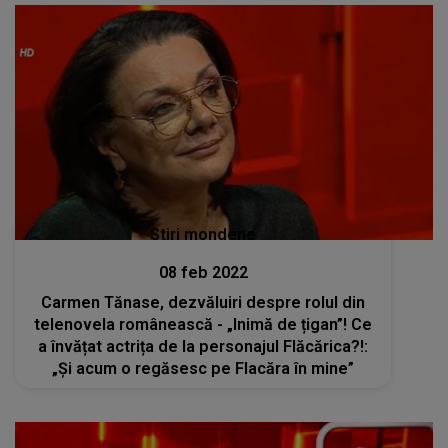
Stiri mondene
08 feb 2022
Carmen Tănase, dezvăluiri despre rolul din
telenovela românească - „Inimă de țigan”! Ce
a învățat actrița de la personajul Flăcărica?!:
„Și acum o regăsesc pe Flacăra în mine”