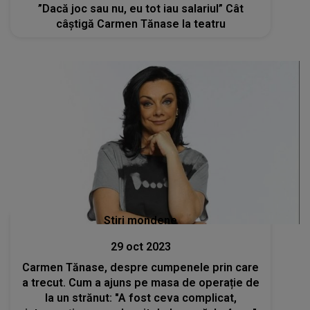
”Dacă joc sau nu, eu tot iau salariul” Cât
câștigă Carmen Tănase la teatru
Stiri mondene
29 oct 2023
Carmen Tănase, despre cumpenele prin care
a trecut. Cum a ajuns pe masa de operație de
la un strănut: "A fost ceva complicat,