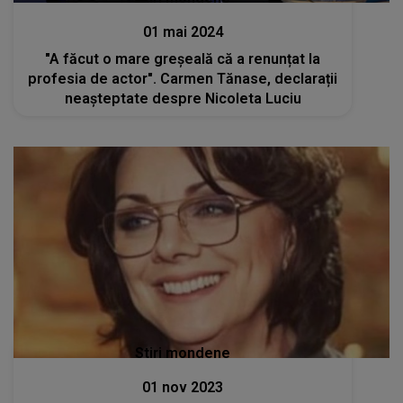
01 mai 2024
"A făcut o mare greșeală că a renunțat la
profesia de actor". Carmen Tănase, declarații
neașteptate despre Nicoleta Luciu
Stiri mondene
01 nov 2023