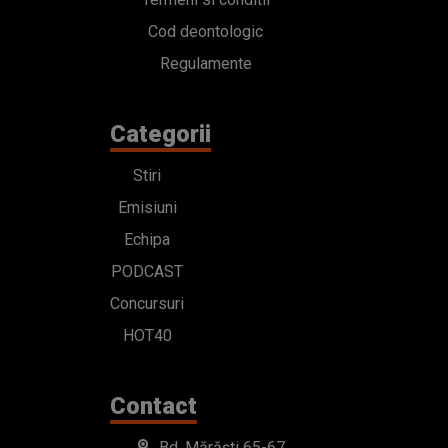
Cod deontologic
Regulamente
Categorii
Stiri
Emisiuni
Echipa
PODCAST
Concursuri
HOT40
Contact
Bd. Mărăști 65-67,