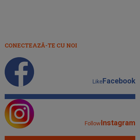
CONECTEAZĂ-TE CU NOI
Facebook
Like
Instagram
Follow