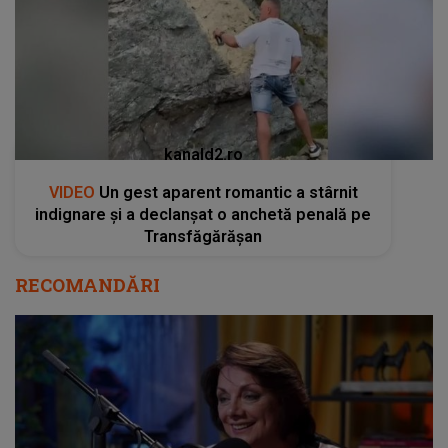
kanald2.ro
VIDEO
Un gest aparent romantic a stârnit
indignare și a declanșat o anchetă penală pe
Transfăgărășan
RECOMANDĂRI