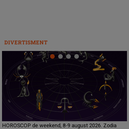
DIVERTISMENT
Emanuel a ținut ACEST DETALIU ASCUNS până