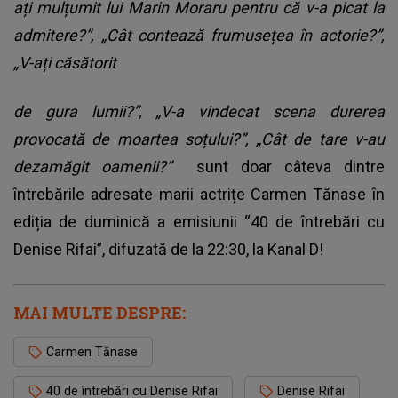
ați mulțumit lui Marin Moraru pentru că v-a picat la
admitere?”, „Cât contează frumusețea în actorie?”,
„V-ați căsătorit
de gura lumii?”, „V-a vindecat scena durerea
provocată de moartea soțului?”, „Cât de tare v-au
dezamăgit oamenii?”
sunt doar câteva dintre
întrebările adresate marii actrițe Carmen Tănase în
ediția de duminică a emisiunii “40 de întrebări cu
Denise Rifai”, difuzată de la 22:30, la Kanal D!
MAI MULTE DESPRE:
Carmen Tănase
40 de întrebări cu Denise Rifai
Denise Rifai