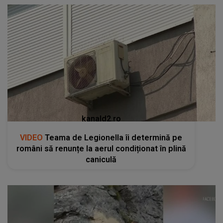
kanald2.ro
VIDEO
Teama de Legionella îi determină pe
români să renunțe la aerul condiționat în plină
caniculă