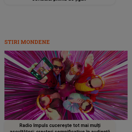
STIRI MONDENE
Radio Impuls cucerește tot mai mulți
ascultători: creșteri semnificative în audiență