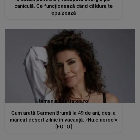
caniculă. Ce funcționează când căldura te
epuizează
tvmania.libertatea.ro
Cum arată Carmen Brumă la 49 de ani, deși a
mâncat desert zilnic în vacanță: «Nu e noroc!»
[FOTO]