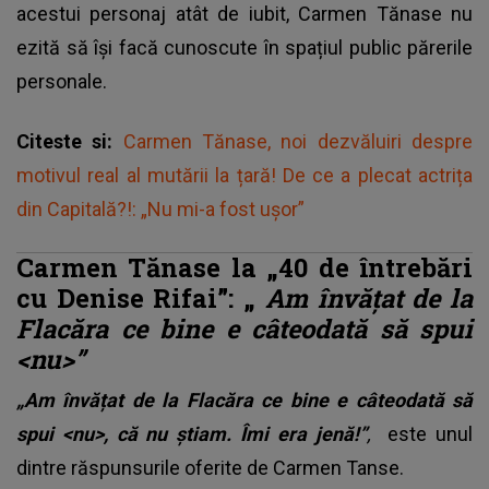
acestui personaj atât de iubit, Carmen Tănase nu
ezită să își facă cunoscute în spațiul public părerile
personale.
Citeste si:
Carmen Tănase, noi dezvăluiri despre
motivul real al mutării la țară! De ce a plecat actrița
din Capitală?!: „Nu mi-a fost ușor”
Carmen Tănase la „40 de întrebări
cu Denise Rifai”: „
Am învățat de la
Flacăra ce bine e câteodată să spui
<nu>”
„Am învățat de la Flacăra ce bine e câteodată să
spui <nu>, că nu știam. Îmi era jenă!”
,
este unul
dintre răspunsurile oferite de Carmen Tanse.