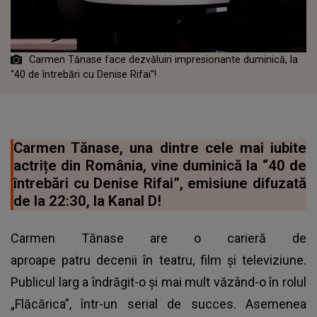
Carmen Tănase face dezvăluiri impresionante duminică, la
“40 de întrebări cu Denise Rifai”!
Carmen Tănase, una dintre cele mai iubite
actrițe din România, vine duminică la “40 de
întrebări cu Denise Rifai”, emisiune difuzată
de la 22:30, la Kanal D!
Carmen Tănase are o carieră de
aproape patru decenii în teatru, film și televiziune.
Publicul larg a îndrăgit-o și mai mult văzând-o în rolul
„Flăcărica”, într-un serial de succes. Asemenea