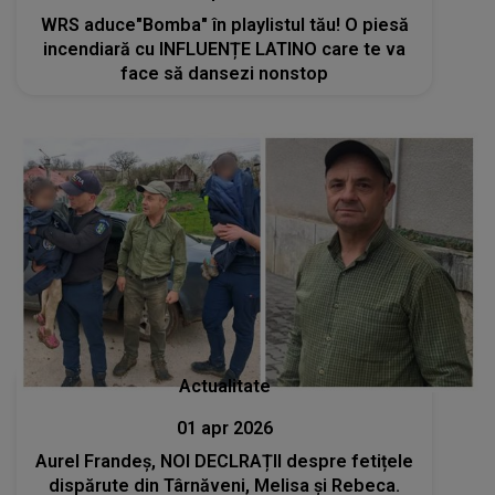
WRS aduce"Bomba" în playlistul tău! O piesă
incendiară cu INFLUENȚE LATINO care te va
face să dansezi nonstop
Actualitate
01 apr 2026
Aurel Frandeș, NOI DECLRAȚII despre fetițele
dispărute din Târnăveni, Melisa și Rebeca.