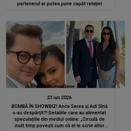
partenerul ar putea pune capăt relației
Stiri mondene
23 iun 2026
BOMBĂ ÎN SHOWBIZ! Anca Serea și Adi Sînă
s-au despărțit?! Detaliile care au alimentat
speculațiile din mediul online: „Circulă de
mult timp povești cum că el le scrie altor