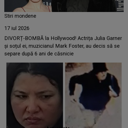
Stiri mondene
17 iul 2026
DIVORȚ-BOMBĂ la Hollywood! Actrița Julia Garner
și soțul ei, muzicianul Mark Foster, au decis să se
separe după 6 ani de căsnicie