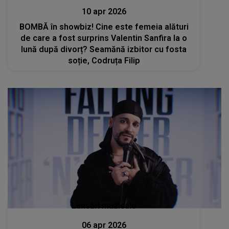
10 apr 2026
BOMBĂ în showbiz! Cine este femeia alături
de care a fost surprins Valentin Sanfira la o
lună după divorț? Seamănă izbitor cu fosta
soție, Codruța Filip
Lansări muzicale
06 apr 2026