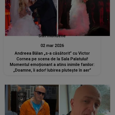
Stiri mondene
02 mar 2026
Andreea Bălan „s-a căsătorit” cu Victor
Cornea pe scena de la Sala Palatului!
Momentul emoționant a atins inimile fanilor:
„Doamne, îi ador! Iubirea plutește în aer”