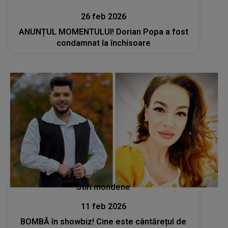
26 feb 2026
ANUNȚUL MOMENTULUI! Dorian Popa a fost
condamnat la închisoare
Stiri mondene
11 feb 2026
BOMBĂ în showbiz! Cine este cântărețul de