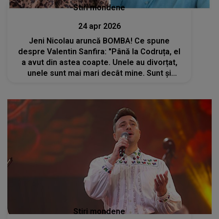
Stiri mondene
24 apr 2026
Jeni Nicolau aruncă BOMBA! Ce spune
despre Valentin Sanfira: "Până la Codruța, el
a avut din astea coapte. Unele au divorțat,
unele sunt mai mari decât mine. Sunt și
persoane publice. Au..."
Stiri mondene