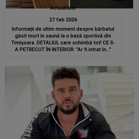
Actualitate
27 feb 2026
Informații de ultim moment despre bărbatul
găsit mort în saună la o bază sportivă din
Timișoara. DETALIUL care schimbă tot! CE S-
A PETRECUT ÎN INTERIOR: "Ar fi intrat în..."
Stiri mondene