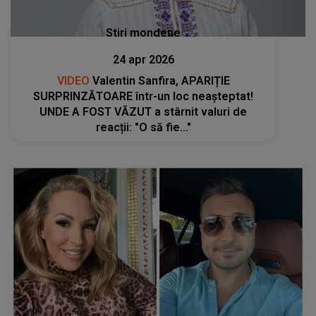
Stiri mondene
24 apr 2026
VIDEO
Valentin Sanfira, APARIȚIE
SURPRINZĂTOARE într-un loc neașteptat!
UNDE A FOST VĂZUT a stârnit valuri de
reacții: "O să fie..."