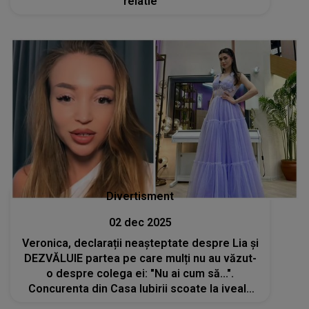
relatie
Divertisment
02 dec 2025
Veronica, declarații neașteptate despre Lia și
DEZVĂLUIE partea pe care mulți nu au văzut-
o despre colega ei: "Nu ai cum să...".
Concurenta din Casa Iubirii scoate la iveală
momente care NU au fost surprinse pe