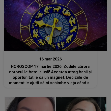
Divertisment
16 mar 2026
HOROSCOP 17 martie 2026. Zodiile cărora
norocul le bate la ușă! Acestea atrag banii și
oportunitățile ca un magnet. Deciziile de
moment le ajută să-și schimbe viața când se
așteaptă mai puțin