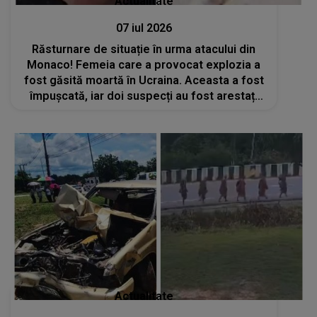
Actualitate
07 iul 2026
Răsturnare de situație în urma atacului din
Monaco! Femeia care a provocat explozia a
fost găsită moartă în Ucraina. Aceasta a fost
împușcată, iar doi suspecți au fost arestați
deja
Actualitate