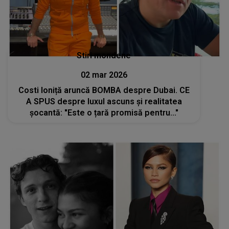
Stiri mondene
02 mar 2026
Costi Ioniță aruncă BOMBA despre Dubai. CE
A SPUS despre luxul ascuns și realitatea
șocantă: "Este o țară promisă pentru..."