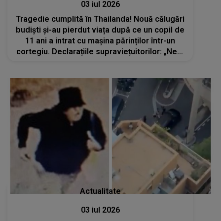
03 iul 2026
Tragedie cumplită în Thailanda! Nouă călugări
budiști și-au pierdut viața după ce un copil de
11 ani a intrat cu mașina părinților într-un
cortegiu. Declarațiile supraviețuitorilor: „Ne-a
strivit pur și simplu...”
Actualitate
03 iul 2026