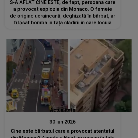
S-A AFLAT CINE ESTE, de fapt, persoana care
a provocat explozia din Monaco. O femeie
de origine ucraineană, deghizată în bărbat, ar
fi lăsat bomba în fața clădirii în care locuia
Vadim Ermolaev
Actualitate
30 iun 2026
Cine este bărbatul care a provocat atentatul
din Monaco? Acesta a lăsat un rucsac în fața