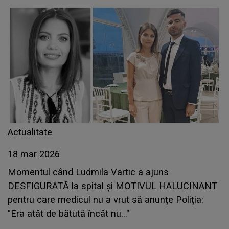
Actualitate
18 mar 2026
Momentul când Ludmila Vartic a ajuns
DESFIGURATĂ la spital și MOTIVUL HALUCINANT
pentru care medicul nu a vrut să anunțe Poliția:
"Era atât de bătută încât nu..."