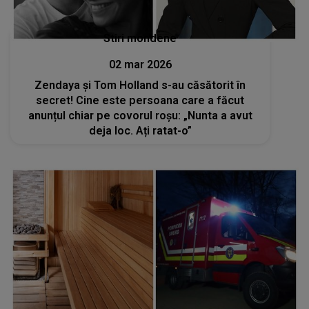
Stiri mondene
02 mar 2026
Zendaya și Tom Holland s-au căsătorit în
secret! Cine este persoana care a făcut
anunțul chiar pe covorul roșu: „Nunta a avut
deja loc. Ați ratat-o”