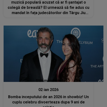
muzică populară acuzat că ar fi șantajat o
colegă de breaslă? El urmează să fie adus cu
mandat în fața judecătorilor din Târgu Jiu
pentru audieri
Stiri mondene
02 ian 2026
Bomba inceputului de an 2026 in showbiz! Un
cuplu celebru divoerteaza dupa 9 ani de