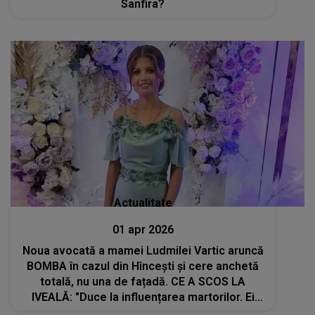
Sanfira?
Actualitate
01 apr 2026
Noua avocată a mamei Ludmilei Vartic aruncă
BOMBA în cazul din Hîncești și cere anchetă
totală, nu una de fațadă. CE A SCOS LA
IVEALĂ: "Duce la influențarea martorilor. Ei
merg pe faza de suicid, dar..."