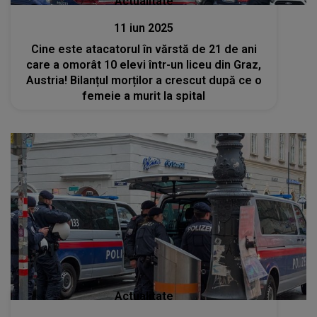
Actualitate
11 iun 2025
Cine este atacatorul în vărstă de 21 de ani
care a omorât 10 elevi într-un liceu din Graz,
Austria! Bilanțul morților a crescut după ce o
femeie a murit la spital
Actualitate