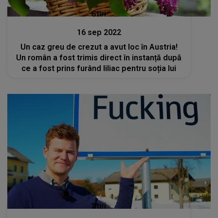
Stiri
16 sep 2022
Un caz greu de crezut a avut loc în Austria!
Un român a fost trimis direct în instanță după
ce a fost prins furând liliac pentru soția lui
Stiri