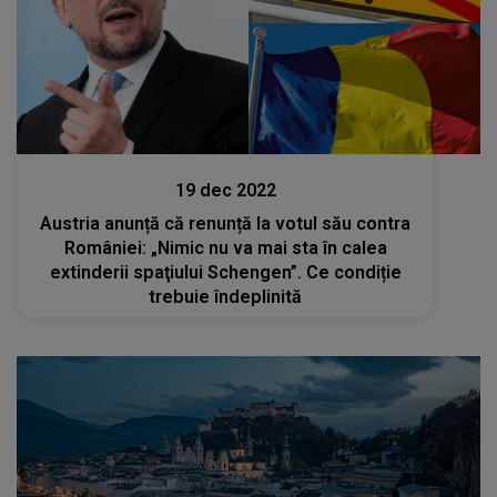
Stiri
19 dec 2022
Austria anunță că renunță la votul său contra
României: „Nimic nu va mai sta în calea
extinderii spaţiului Schengen”. Ce condiție
trebuie îndeplinită