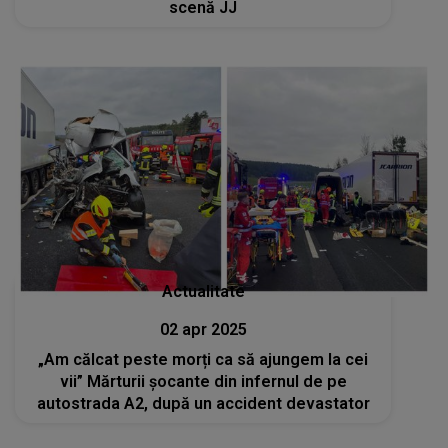
scenă JJ
Actualitate
02 apr 2025
„Am călcat peste morți ca să ajungem la cei
vii” Mărturii șocante din infernul de pe
autostrada A2, după un accident devastator