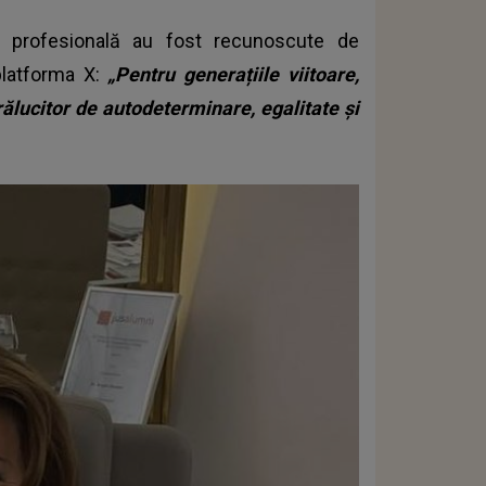
sa profesională au fost recunoscute de
platforma X:
„Pentru generațiile viitoare,
rălucitor de autodeterminare, egalitate și