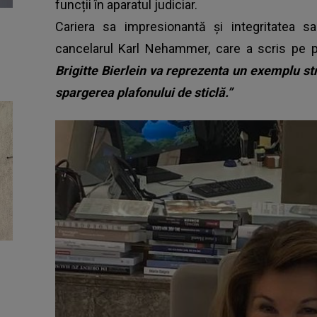
funcții în aparatul judiciar.
Cariera sa impresionantă și integritatea 
cancelarul Karl Nehammer, care a scris pe 
Brigitte Bierlein va reprezenta un exemplu st
spargerea plafonului de sticlă.”