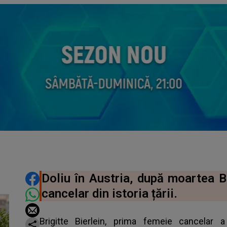
DISTRIBUIE ARTICOLUL
Doliu în Austria, după moartea Br
cancelar din istoria țării.
Brigitte Bierlein, prima femeie cancelar a