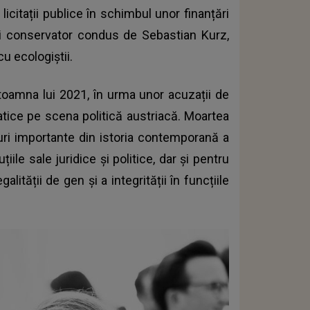
licitații publice în schimbul unor finanțări
ui conservator condus de Sebastian Kurz,
cu ecologiștii.
toamna lui 2021, în urma unor acuzații de
tice pe scena politică austriacă. Moartea
guri importante din istoria contemporană a
iile sale juridice și politice, dar și pentru
ității de gen și a integrității în funcțiile