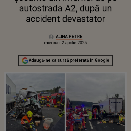
autostrada A2, după un
accident devastator
Autor:
ALINA PETRE
Publicat:
miercuri, 2 aprilie 2025
Adaugă-ne ca sursă preferată în Google