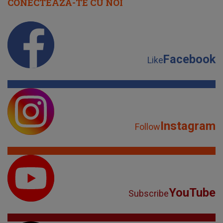
CONECTEAZĂ-TE CU NOI
Facebook
Like
Instagram
Follow
YouTube
Subscribe