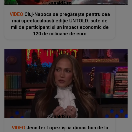
kanald2.ro
VIDEO
Cluj-Napoca se pregătește pentru cea
mai spectaculoasă ediție UNTOLD: sute de
mii de participanți și un impact economic de
120 de milioane de euro
kanald2.ro
VIDEO
Jennifer Lopez își ia rămas bun de la