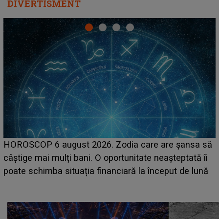
DIVERTISMENT
LINE-UP UNTOLD ONE, prima zi. Cine sunt artiștii
care deschid festivalul și de la ce ore au loc cele mai
așteptate concerte pe scena principală?