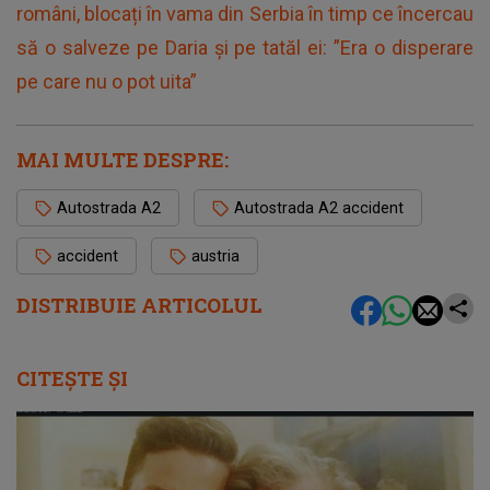
români, blocați în vama din Serbia în timp ce încercau
să o salveze pe Daria și pe tatăl ei: ”Era o disperare
pe care nu o pot uita”
MAI MULTE DESPRE:
Autostrada A2
Autostrada A2 accident
accident
austria
DISTRIBUIE ARTICOLUL
CITEȘTE ȘI