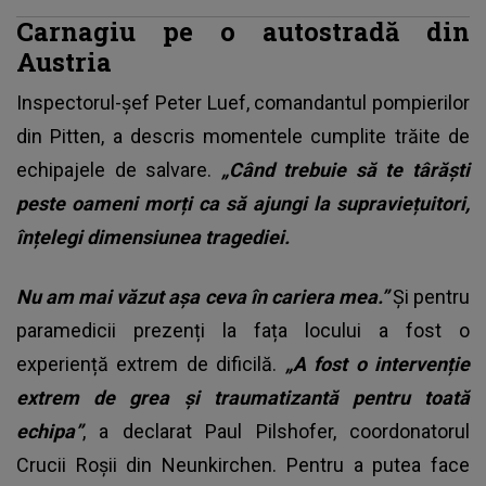
Carnagiu pe o autostradă din
Austria
Inspectorul-șef Peter Luef, comandantul pompierilor
din Pitten, a descris momentele cumplite trăite de
echipajele de salvare.
„Când trebuie să te târăști
peste oameni morți ca să ajungi la supraviețuitori,
înțelegi dimensiunea tragediei.
Nu am mai văzut așa ceva în cariera mea.”
Și pentru
paramedicii prezenți la fața locului a fost o
experiență extrem de dificilă.
„A fost o intervenție
extrem de grea și traumatizantă pentru toată
echipa”
, a declarat Paul Pilshofer, coordonatorul
Crucii Roșii din Neunkirchen. Pentru a putea face