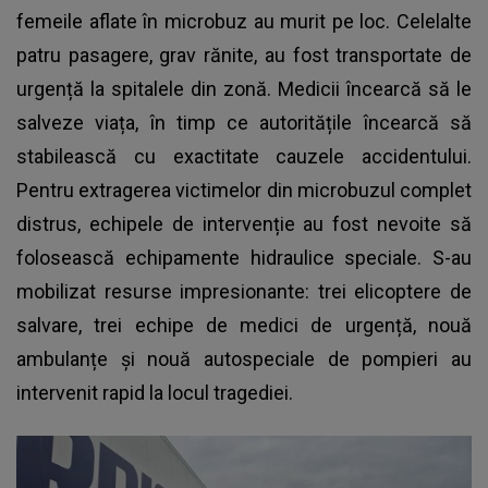
femeile aflate în microbuz au murit pe loc. Celelalte
patru pasagere, grav rănite, au fost transportate de
urgență la spitalele din zonă. Medicii încearcă să le
salveze viața, în timp ce autoritățile încearcă să
stabilească cu exactitate cauzele accidentului.
Pentru extragerea victimelor din microbuzul complet
distrus, echipele de intervenție au fost nevoite să
folosească echipamente hidraulice speciale. S-au
mobilizat resurse impresionante: trei elicoptere de
salvare, trei echipe de medici de urgență, nouă
ambulanțe și nouă autospeciale de pompieri au
intervenit rapid la locul tragediei.