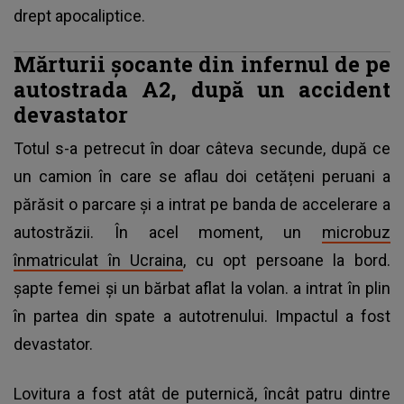
drept apocaliptice.
Mărturii șocante din infernul de pe
autostrada A2, după un accident
devastator
Totul s-a petrecut în doar câteva secunde, după ce
un camion în care se aflau doi cetățeni peruani a
părăsit o parcare și a intrat pe banda de accelerare a
autostrăzii. În acel moment, un
microbuz
înmatriculat în Ucraina
, cu opt persoane la bord.
șapte femei și un bărbat aflat la volan. a intrat în plin
în partea din spate a autotrenului. Impactul a fost
devastator.
Lovitura a fost atât de puternică, încât patru dintre