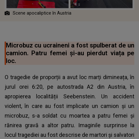
Scene apocaliptice în Austria
Microbuz cu ucraineni a fost spulberat de un
camion. Patru femei și-au pierdut viața pe
loc.
O tragedie de proporții a avut loc marți dimineața, în
jurul orei 6:20, pe autostrada A2 din Austria, în
apropierea localității Seebenstein. Un accident
violent, în care au fost implicate un camion și un
microbuz, s-a soldat cu moartea a patru femei și
rănirea gravă a altor patru. Imaginile surprinse la
locul tragediei au fost descrise de martori și salvatori