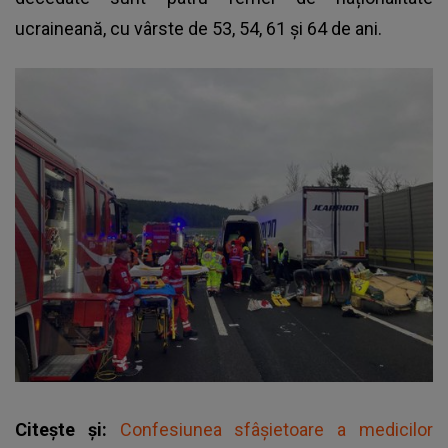
ucraineană, cu vârste de 53, 54, 61 și 64 de ani.
Citește și:
Confesiunea sfâșietoare a medicilor