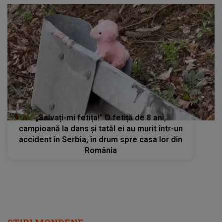
„Salvați-mi fetița!” O fetiță de 8 ani,
campioană la dans și tatăl ei au murit într-un
accident în Serbia, în drum spre casa lor din
România