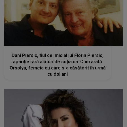
femeia.ro
Dani Piersic, fiul cel mic al lui Florin Piersic,
apariție rară alături de soția sa. Cum arată
Orsolya, femeia cu care s-a căsătorit în urmă
cu doi ani