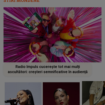
STIRI MONDENE
Radio Impuls cucerește tot mai mulți
ascultători: creșteri semnificative în audiență