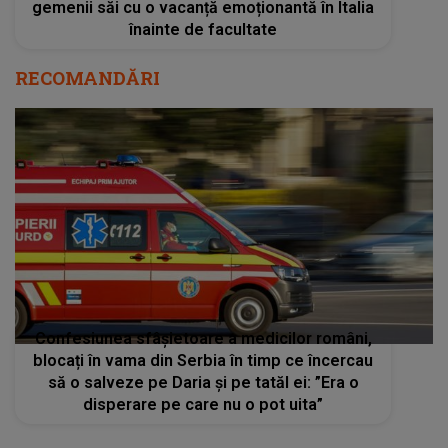
gemenii săi cu o vacanță emoționantă în Italia
înainte de facultate
RECOMANDĂRI
Confesiunea sfâșietoare a medicilor români,
blocați în vama din Serbia în timp ce încercau
să o salveze pe Daria și pe tatăl ei: ”Era o
disperare pe care nu o pot uita”