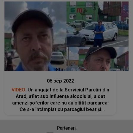
Stiri
06 sep 2022
VIDEO
: Un angajat de la Serviciul Parcări din
Arad, aflat sub influenţa alcoolului, a dat
amenzi șoferilor care nu au plătit parcarea!
Ce s-a întâmplat cu parcagiul beat și
sancțiunile pe care le-a dat
Parteneri: