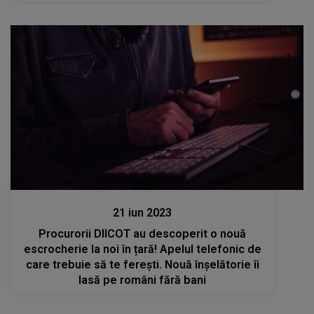
Stiri
21 iun 2023
Procurorii DIICOT au descoperit o nouă
escrocherie la noi în țară! Apelul telefonic de
care trebuie să te ferești. Nouă înșelătorie îi
lasă pe români fără bani