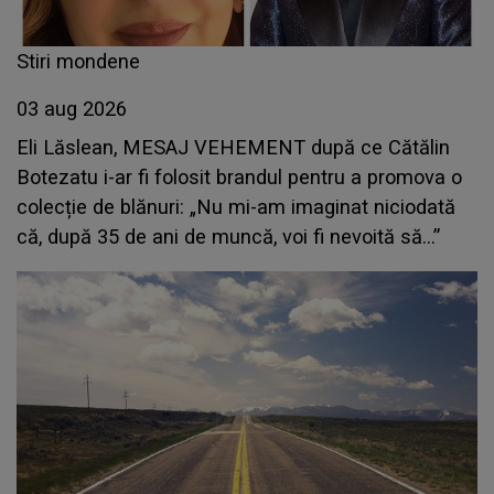
Stiri mondene
03 aug 2026
Eli Lăslean, MESAJ VEHEMENT după ce Cătălin
Botezatu i-ar fi folosit brandul pentru a promova o
colecție de blănuri: „Nu mi-am imaginat niciodată
că, după 35 de ani de muncă, voi fi nevoită să...”