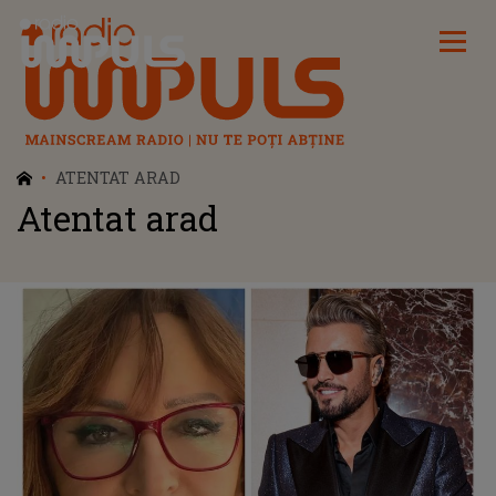
Radio Impuls
ATENTAT ARAD
Atentat arad