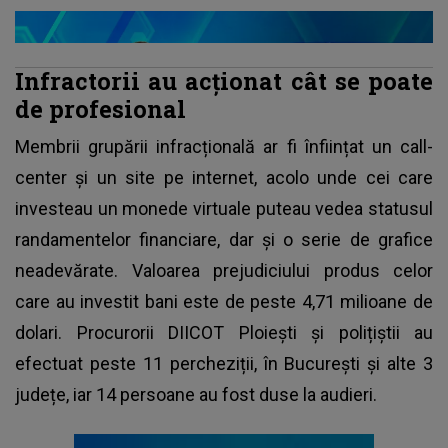
Infractorii au acționat cât se poate
de profesional
Membrii grupării infracțională ar fi înființat un call-
center și un site pe internet, acolo unde cei care
investeau un monede virtuale puteau vedea statusul
randamentelor financiare, dar și o serie de grafice
neadevărate. Valoarea prejudiciului produs celor
care au investit bani este de peste 4,71 milioane de
dolari. Procurorii DIICOT Ploiești și polițiștii au
efectuat peste 11 percheziții, în București și alte 3
județe, iar 14 persoane au fost duse la audieri.