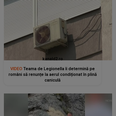
kanald2.ro
VIDEO
Teama de Legionella îi determină pe
români să renunțe la aerul condiționat în plină
caniculă