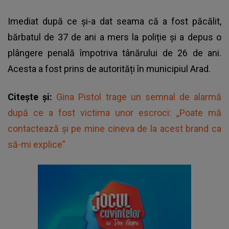
Imediat după ce și-a dat seama că a fost păcălit,
bărbatul de 37 de ani a mers la poliție și a depus o
plângere penală împotriva tânărului de 26 de ani.
Acesta a fost prins de autorități în municipiul Arad.
Citește și:
Gina Pistol trage un semnal de alarmă
după ce a fost victima unor escroci: „Poate mă
contactează și pe mine cineva de la acest brand ca
să-mi explice”