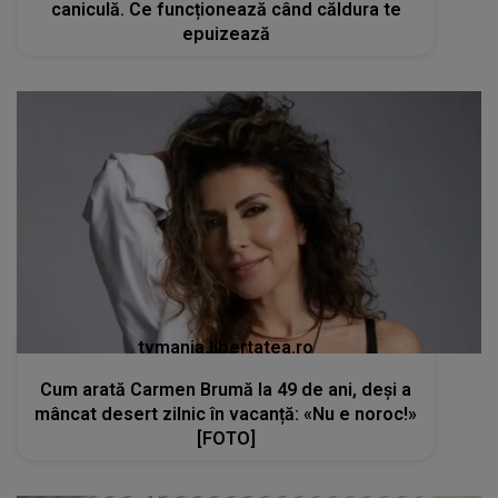
caniculă. Ce funcționează când căldura te
epuizează
tvmania.libertatea.ro
Cum arată Carmen Brumă la 49 de ani, deși a
mâncat desert zilnic în vacanță: «Nu e noroc!»
[FOTO]