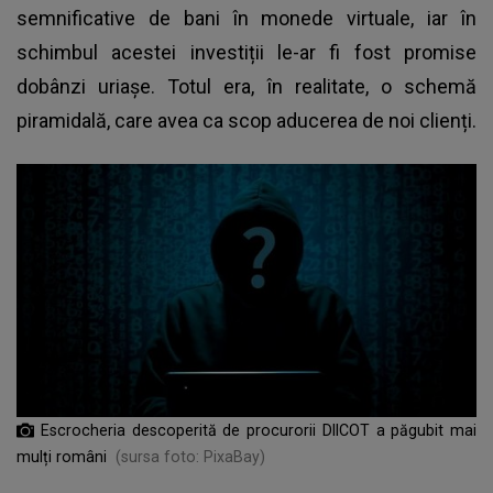
semnificative de bani în monede virtuale, iar în
schimbul acestei investiții le-ar fi fost promise
dobânzi uriașe. Totul era, în realitate, o schemă
piramidală, care avea ca scop aducerea de noi clienți.
Escrocheria descoperită de procurorii DIICOT a păgubit mai
mulți români
(sursa foto: PixaBay)