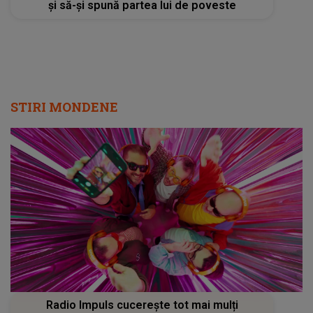
și să-și spună partea lui de poveste
STIRI MONDENE
Radio Impuls cucerește tot mai mulți