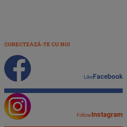
CONECTEAZĂ-TE CU NOI
Facebook
Like
Instagram
Follow