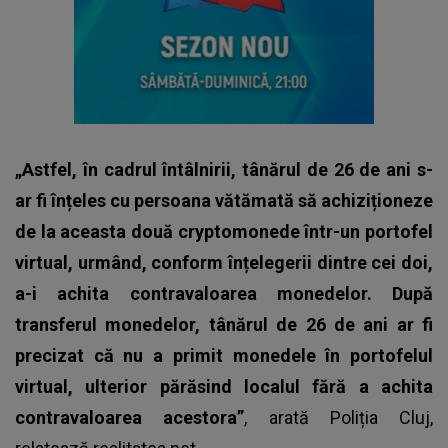
„Astfel, în cadrul întâlnirii, tânărul de 26 de ani s-
ar fi înțeles cu persoana vătămată să achiziționeze
de la aceasta două cryptomonede într-un portofel
virtual, urmând, conform înțelegerii dintre cei doi,
a-i achita contravaloarea monedelor. După
transferul monedelor, tânărul de 26 de ani ar fi
precizat că nu a primit monedele în portofelul
virtual, ulterior părăsind localul fără a achita
contravaloarea acestora”
, arată Poliția Cluj,