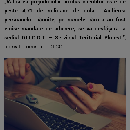
„Valoarea prejudiciului produs clienților este de
peste 4,71 de milioane de dolari. Audierea
persoanelor bănuite, pe numele cărora au fost
emise mandate de aducere, se va desfășura la
sediul D.I.I.C.O.T. – Serviciul Teritorial Ploiești”
,
potrivit procurorilor DIICOT.