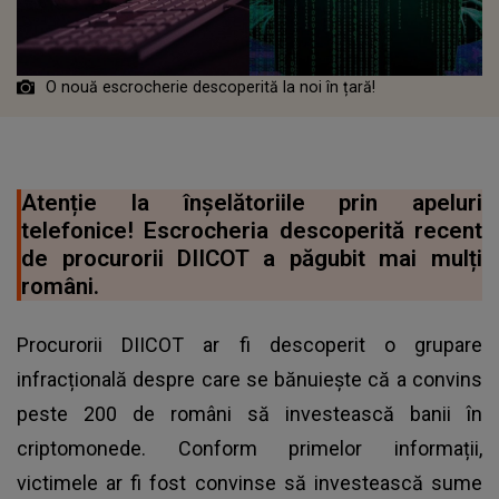
O nouă escrocherie descoperită la noi în țară!
Atenție la înșelătoriile prin apeluri
telefonice! Escrocheria descoperită recent
de procurorii DIICOT a păgubit mai mulți
români.
Procurorii DIICOT ar fi descoperit o grupare
infracțională despre care se bănuiește că a convins
peste 200 de români să investească banii în
criptomonede. Conform primelor informații,
victimele ar fi fost convinse să investească sume