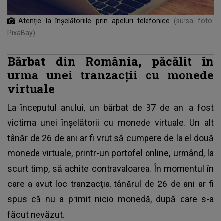
Atenție la înșelătoriile prin apeluri telefonice
(sursa foto:
PixaBay)
Bărbat din România, păcălit în
urma unei tranzacții cu monede
virtuale
La începutul anului, un bărbat de 37 de ani a fost
victima unei înșelătorii cu monede virtuale
. Un alt
tânăr de 26 de ani ar fi vrut să cumpere de la el două
monede virtuale, printr-un portofel online, urmând, la
scurt timp, să achite contravaloarea. În momentul în
care a avut loc tranzacția, tânărul de 26 de ani ar fi
spus că nu a primit nicio monedă, după care s-a
făcut nevăzut.