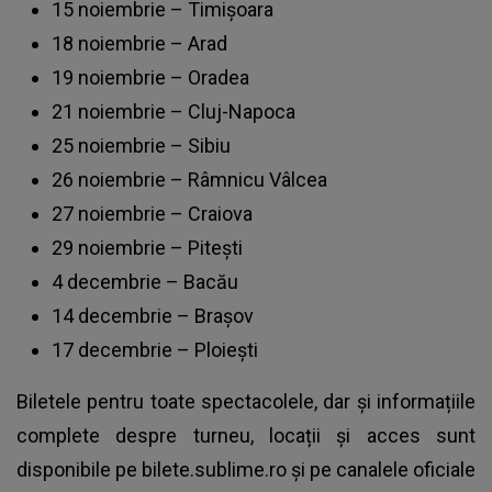
15 noiembrie – Timișoara
18 noiembrie – Arad
19 noiembrie – Oradea
21 noiembrie – Cluj-Napoca
25 noiembrie – Sibiu
26 noiembrie – Râmnicu Vâlcea
27 noiembrie – Craiova
29 noiembrie – Pitești
4 decembrie – Bacău
14 decembrie – Brașov
17 decembrie – Ploiești
Biletele pentru toate spectacolele, dar și informațiile
complete despre turneu, locații și acces sunt
disponibile pe bilete.sublime.ro și pe canalele oficiale