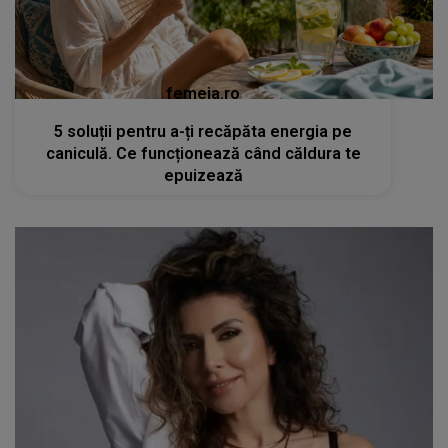
femeia.ro
5 soluții pentru a-ți recăpăta energia pe
caniculă. Ce funcționează când căldura te
epuizează