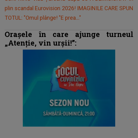
plin scandal Eurovision 2026! IMAGINILE CARE SPUN
TOTUL: "Omul plânge! "E prea..."
Orașele în care ajunge turneul
„Atenție, vin urșii!”: