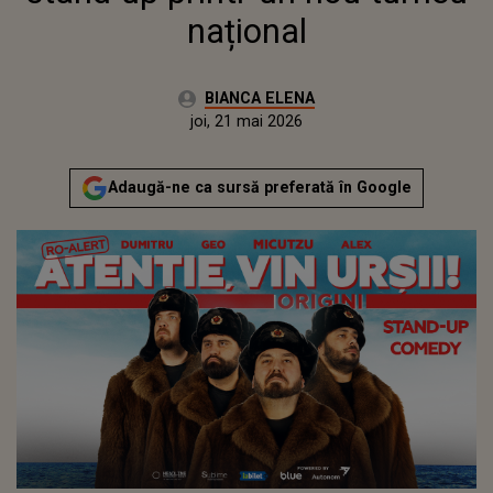
național
Autor:
BIANCA ELENA
Publicat:
joi, 21 mai 2026
Adaugă-ne ca sursă preferată în Google