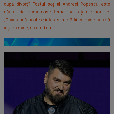
după divorț? Fostul soț al Andreei Popescu este
căutat de numeroase femei pe rețelele sociale:
„Chiar dacă poate e interesant să fii cu mine sau să
ieși cu mine, nu cred că...”