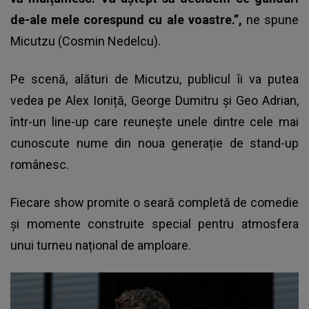
de-ale mele corespund cu ale voastre.’’,
ne spune
Micutzu (Cosmin Nedelcu).
Pe scenă, alături de Micutzu, publicul îi va putea
vedea pe Alex Ioniță, George Dumitru și Geo Adrian,
într-un line-up care reunește unele dintre cele mai
cunoscute nume din noua generație de stand-up
românesc.
Fiecare show promite o seară completă de comedie
și momente construite special pentru atmosfera
unui turneu național de amploare.