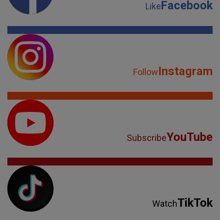
Facebook
Like
Instagram
Follow
YouTube
Subscribe
TikTok
Watch