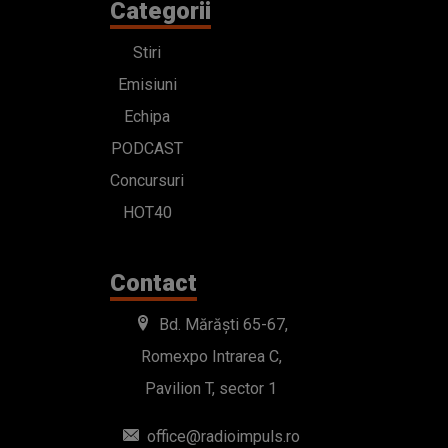
Categorii
Stiri
Emisiuni
Echipa
PODCAST
Concursuri
HOT40
Contact
Bd. Mărăști 65-67,
Romexpo Intrarea C,
Pavilion T, sector 1
office@radioimpuls.ro