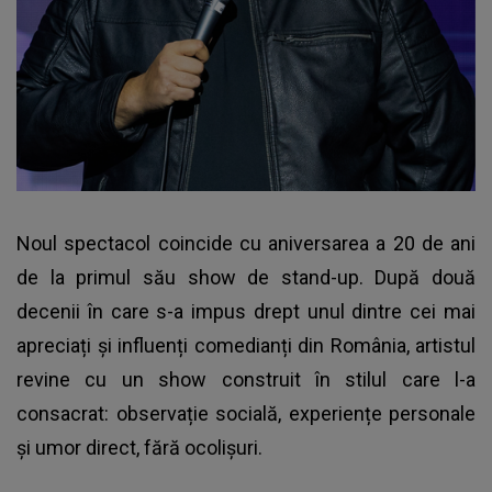
Noul spectacol coincide cu aniversarea a 20 de ani
de la primul său show de stand-up. După două
decenii în care s-a impus drept unul dintre cei mai
apreciați și influenți comedianți din România, artistul
revine cu un show construit în stilul care l-a
consacrat: observație socială, experiențe personale
și umor direct, fără ocolișuri.