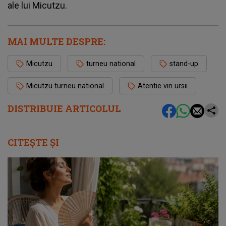
ale lui Micutzu.
MAI MULTE DESPRE:
Micutzu
turneu national
stand-up
Micutzu turneu national
Atentie vin ursii
DISTRIBUIE ARTICOLUL
CITEȘTE ȘI