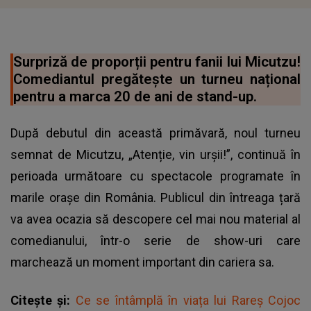
Surpriză de proporții pentru fanii lui Micutzu!
Comediantul pregătește un turneu național
pentru a marca 20 de ani de stand-up.
După debutul din această primăvară, noul turneu
semnat de Micutzu, „Atenție, vin urșii!”, continuă în
perioada următoare cu spectacole programate în
marile orașe din România. Publicul din întreaga țară
va avea ocazia să descopere cel mai nou material al
comedianului, într-o serie de show-uri care
marchează un moment important din cariera sa.
Citește și:
Ce se întâmplă în viața lui Rareș Cojoc