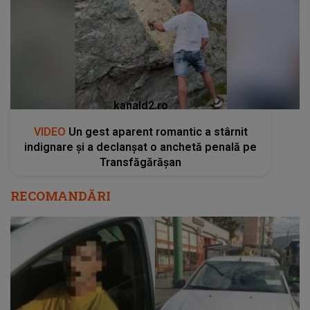
kanald2.ro
VIDEO
Un gest aparent romantic a stârnit
indignare și a declanșat o anchetă penală pe
Transfăgărășan
RECOMANDĂRI