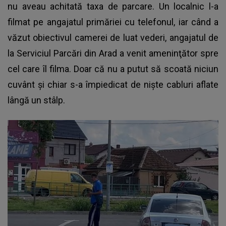
nu aveau achitată taxa de parcare. Un localnic l-a
filmat pe angajatul primăriei cu telefonul, iar când a
văzut obiectivul camerei de luat vederi, angajatul de
la Serviciul Parcări din Arad a venit ameninţător spre
cel care îl filma. Doar că nu a putut să scoată niciun
cuvânt și chiar s-a împiedicat de nişte cabluri aflate
lângă un stâlp.