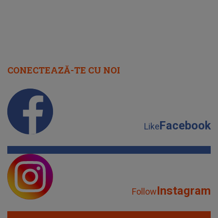
CONECTEAZĂ-TE CU NOI
Facebook
Like
Instagram
Follow