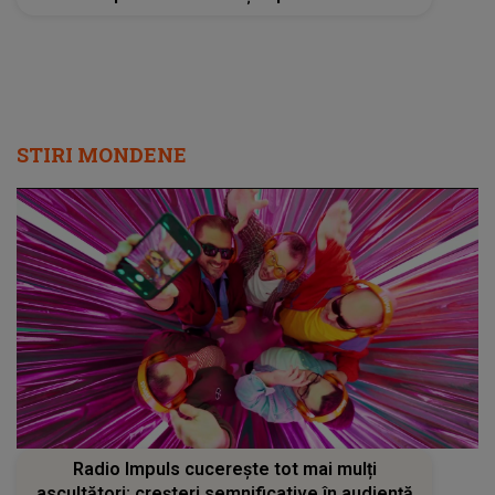
STIRI MONDENE
Radio Impuls cucerește tot mai mulți
ascultători: creșteri semnificative în audiență