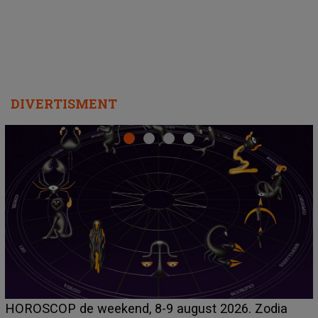
DIVERTISMENT
Emanuel a ținut ACEST DETALIU ASCUNS până