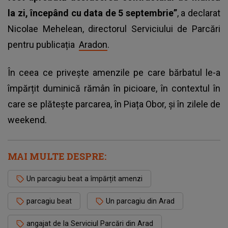
la zi, începând cu data de 5 septembrie”
, a declarat
Nicolae Mehelean, directorul Serviciului de Parcări
pentru publicația
Aradon
.
În ceea ce privește amenzile pe care bărbatul le-a
împărțit duminică rămân în picioare, în contextul în
care se plătește parcarea, în Piața Obor, și în zilele de
weekend.
MAI MULTE DESPRE:
Un parcagiu beat a împărțit amenzi
parcagiu beat
Un parcagiu din Arad
angajat de la Serviciul Parcări din Arad