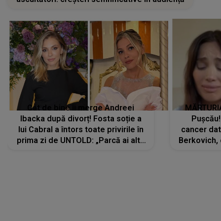
Cât de bine îi merge Andreei
MĂRTURIA
Ibacka după divorț! Fosta soție a
Pușcău!
lui Cabral a întors toate privirile în
cancer dato
prima zi de UNTOLD: „Parcă ai altă
Berkovich, 
strălucire, emani putere,
accident ru
încredere, siguranță...”
Dacă nu 