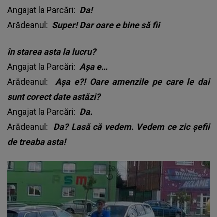
Angajat la Parcări:
Da!
Arădeanul:
Super! Dar oare e bine să fii
în starea asta la lucru?
Angajat la Parcări:
Așa e…
Arădeanul:
Așa e?! Oare amenzile pe care le dai
sunt corect date astăzi?
Angajat la Parcări:
Da.
Arădeanul:
Da? Lasă că vedem. Vedem ce zic șefii
de treaba asta!