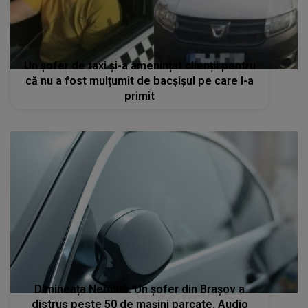
Un șofer de taxi și-a amenințat clienții pentru
că nu a fost mulțumit de bacșișul pe care l-a
primit
Dimineața Nebună. Un șofer din Brașov a
distrus peste 50 de mașini parcate. Audio