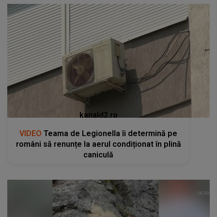
kanald2.ro
VIDEO
Teama de Legionella îi determină pe
români să renunțe la aerul condiționat în plină
caniculă