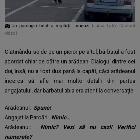
Un parcagiu beat a împărțit amenzi
(sursa foto: Captură
video)
Clătinându-se de pe un picior pe altul, bărbatul a fost
abordat chiar de către un arădean. Dialogul dintre cei
doi, însă, nu a fost dus până la capăt, căci
arădeanul
încerca să afle mai multe detalii din partea
angajatului, dar bărbatul abia era atent la conversație.
Arădeanul:
Spune!
Angajat la Parcări:
Nimic…
Arădeanul:
Nimic? Vezi să nu cazi! Verifici
numerele?