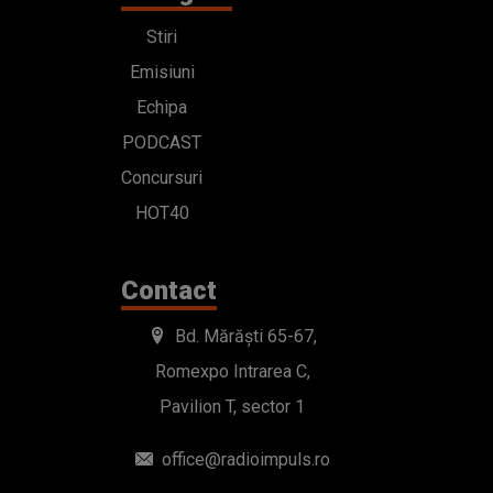
Stiri
Emisiuni
Echipa
PODCAST
Concursuri
HOT40
Contact
Bd. Mărăști 65-67,
Romexpo Intrarea C,
Pavilion T, sector 1
office@radioimpuls.ro