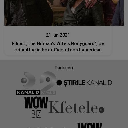
Stiri
21 iun 2021
Filmul „The Hitman's Wife's Bodyguard”, pe
primul loc în box office-ul nord-american
Parteneri: