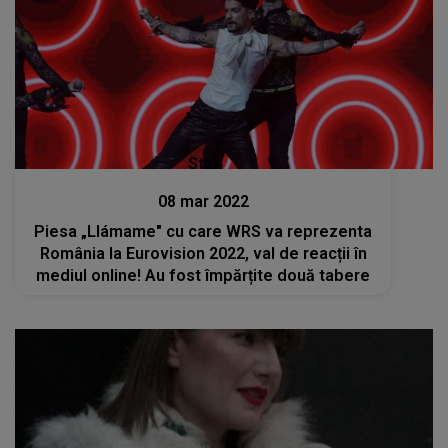
Stiri
08 mar 2022
Piesa „Llámame" cu care WRS va reprezenta
România la Eurovision 2022, val de reacții în
mediul online! Au fost împărțite două tabere