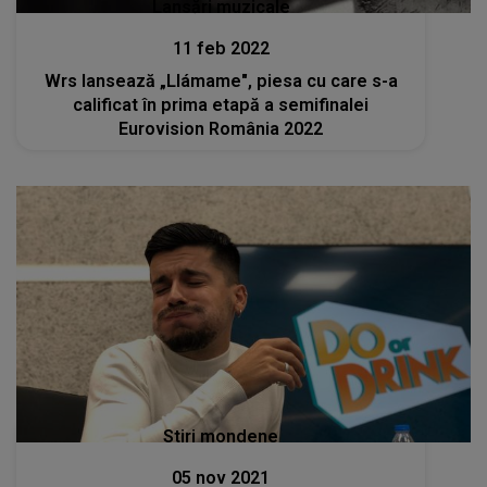
Lansări muzicale
11 feb 2022
Wrs lansează „Llámame", piesa cu care s-a
calificat în prima etapă a semifinalei
Eurovision România 2022
Stiri mondene
05 nov 2021