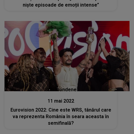
niște episoade de emoții intense”
Stiri mondene
11 mai 2022
Eurovision 2022: Cine este WRS, tânărul care
va reprezenta România în seara aceasta în
semifinală?