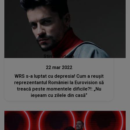
Stiri mondene
22 mar 2022
WRS s-a luptat cu depresia! Cum a reușit
reprezentantul României la Eurovision să
treacă peste momentele dificile?!: „Nu
ieșeam cu zilele din casă”