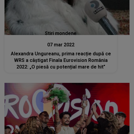
Stiri mondene
07 mar 2022
Alexandra Ungureanu, prima reacție după ce
WRS a câștigat Finala Eurovision România
2022: „O piesă cu potențial mare de hit”