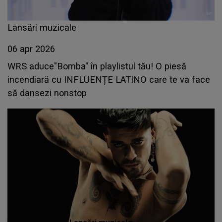
Lansări muzicale
06 apr 2026
WRS aduce"Bomba" în playlistul tău! O piesă
incendiară cu INFLUENȚE LATINO care te va face
să dansezi nonstop