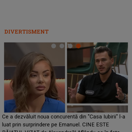
DIVERTISMENT
Ce a dezvăluit noua concurentă din "Casa Iubirii" l-a
luat prin surprindere pe Emanuel. CINE ESTE