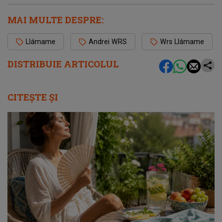
MAI MULTE DESPRE:
Llámame
Andrei WRS
Wrs Llámame
DISTRIBUIE ARTICOLUL
CITEȘTE ȘI