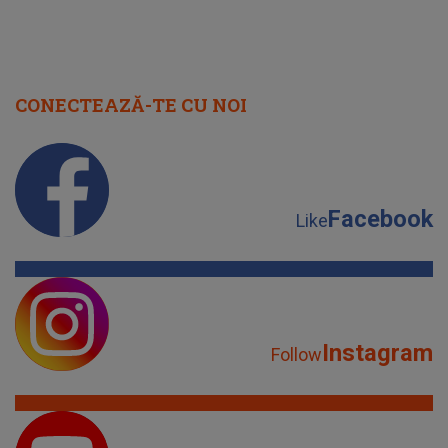
CONECTEAZĂ-TE CU NOI
Facebook
Like
Instagram
Follow