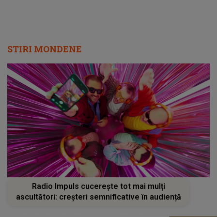
STIRI MONDENE
Radio Impuls cucerește tot mai mulți
ascultători: creșteri semnificative în audiență