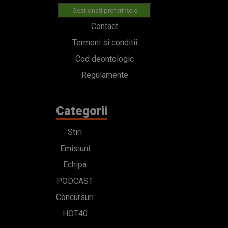
Gestionați preferințele
Contact
Termeni si conditii
Cod deontologic
Regulamente
Categorii
Stiri
Emisiuni
Echipa
PODCAST
Concursuri
HOT40