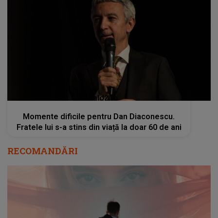
kanald2.ro
Momente dificile pentru Dan Diaconescu.
Fratele lui s-a stins din viață la doar 60 de ani
RECOMANDĂRI