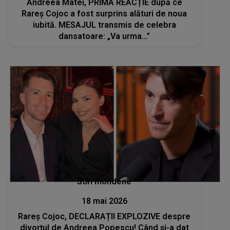
Andreea Matei, PRIMA REACȚIE după ce
Rareș Cojoc a fost surprins alături de noua
iubită. MESAJUL transmis de celebra
dansatoare: „Va urma...”
Stiri mondene
18 mai 2026
Rareș Cojoc, DECLARAȚII EXPLOZIVE despre
divorțul de Andreea Popescu! Când și-a dat