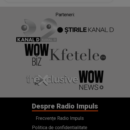
Măruță le-a primit pentru rolul din comedia
„Tati part-time”
Parteneri:
Despre Radio Impuls
Frecvențe Radio Impuls
Politica de confidentialitate