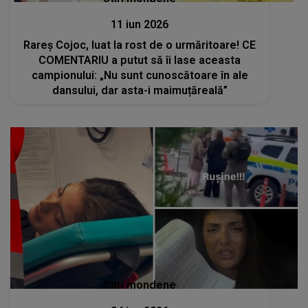
11 iun 2026
Rareș Cojoc, luat la rost de o urmăritoare! CE
COMENTARIU a putut să îi lase aceasta
campionului: „Nu sunt cunoscătoare în ale
dansului, dar asta-i maimuțăreală”
Stiri mondene