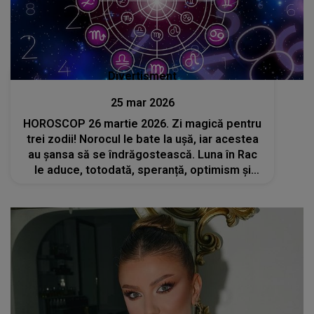
Divertisment
25 mar 2026
HOROSCOP 26 martie 2026. Zi magică pentru
trei zodii! Norocul le bate la ușă, iar acestea
au șansa să se îndrăgostească. Luna în Rac
le aduce, totodată, speranță, optimism și
succes în tot ceea ce își propun