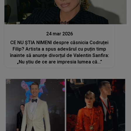
Stiri mondene
24 mar 2026
CE NU ȘTIA NIMENI despre căsnicia Codruței
Filip? Artista a spus adevărul cu puțin timp
înainte să anunțe divorțul de Valentin Sanfira:
„Nu știu de ce are impresia lumea că...”