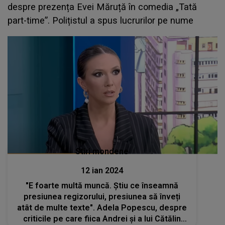
despre prezența Evei Măruță în comedia „Tată
part-time”. Polițistul a spus lucrurilor pe nume
Stiri mondene
12 ian 2024
"E foarte multă muncă. Știu ce înseamnă
presiunea regizorului, presiunea să înveți
atât de multe texte". Adela Popescu, despre
criticile pe care fiica Andrei și a lui Cătălin