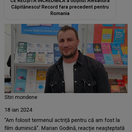
CE REUȘITĂ INCREDIBILĂ a obținut Alexandra
Căpitănescu! Record fara precedent pentru
Romania
Stiri mondene
18 ian 2024
"Am folosit termenul actriță pentru că am fost la
film duminică". Marian Godină, reacție neașteptată