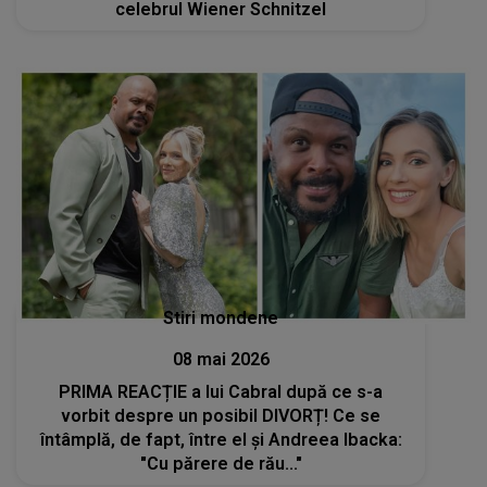
celebrul Wiener Schnitzel
Stiri mondene
08 mai 2026
PRIMA REACȚIE a lui Cabral după ce s-a
vorbit despre un posibil DIVORȚ! Ce se
întâmplă, de fapt, între el și Andreea Ibacka:
"Cu părere de rău..."