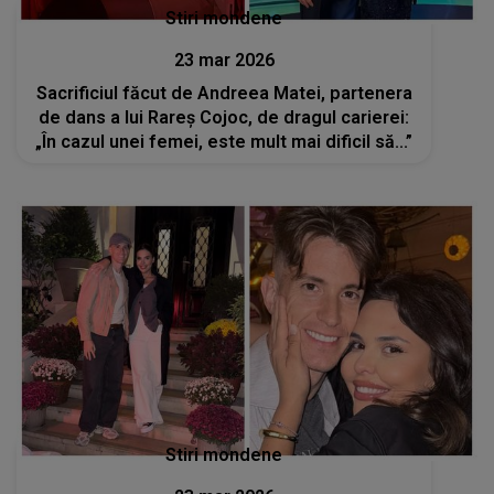
Stiri mondene
23 mar 2026
Sacrificiul făcut de Andreea Matei, partenera
de dans a lui Rareș Cojoc, de dragul carierei:
„În cazul unei femei, este mult mai dificil să...”
Stiri mondene