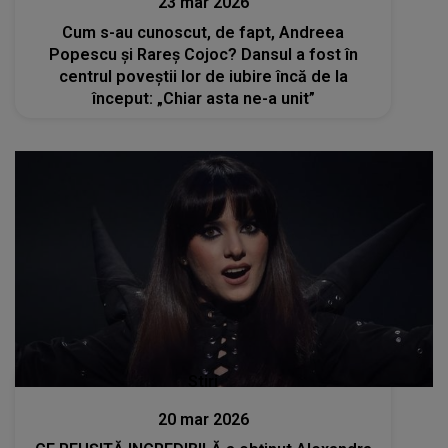
23 mar 2026
Cum s-au cunoscut, de fapt, Andreea
Popescu și Rareș Cojoc? Dansul a fost în
centrul poveștii lor de iubire încă de la
început: „Chiar asta ne-a unit”
Stiri
20 mar 2026