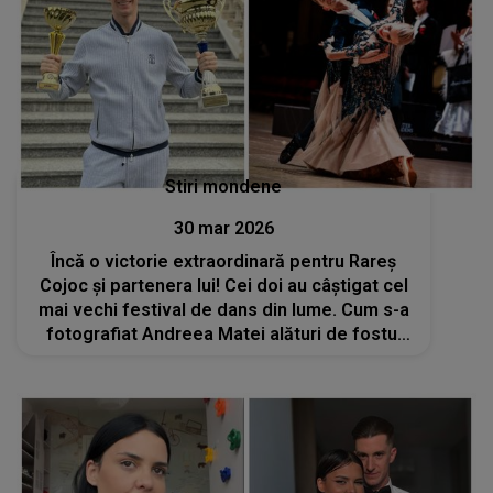
Stiri mondene
30 mar 2026
Încă o victorie extraordinară pentru Rareș
Cojoc și partenera lui! Cei doi au câștigat cel
mai vechi festival de dans din lume. Cum s-a
fotografiat Andreea Matei alături de fostul
socru al Andreei Popescu? „Cel mai mare
susținător”