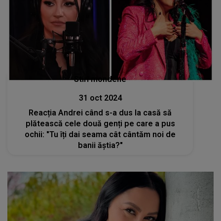
Stiri mondene
31 oct 2024
Reacția Andrei când s-a dus la casă să
plătească cele două genți pe care a pus
ochii: "Tu îți dai seama cât cântăm noi de
banii ăștia?"