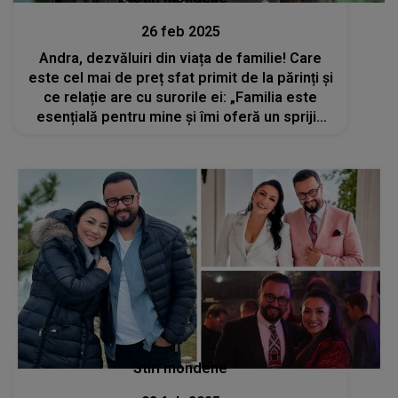
26 feb 2025
Andra, dezvăluiri din viața de familie! Care
este cel mai de preț sfat primit de la părinți și
ce relație are cu surorile ei: „Familia este
esențială pentru mine și îmi oferă un sprijin
necondiționat”
Stiri mondene