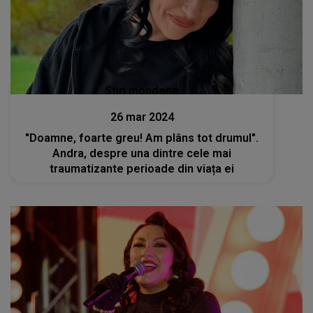
Stiri mondene
26 mar 2024
"Doamne, foarte greu! Am plâns tot drumul".
Andra, despre una dintre cele mai
traumatizante perioade din viața ei