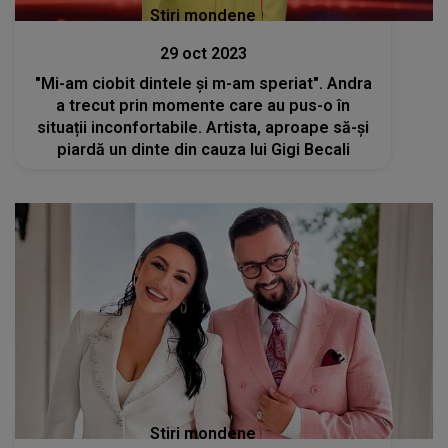
Stiri mondene
29 oct 2023
"Mi-am ciobit dintele și m-am speriat". Andra
a trecut prin momente care au pus-o în
situații inconfortabile. Artista, aproape să-și
piardă un dinte din cauza lui Gigi Becali
Stiri mondene