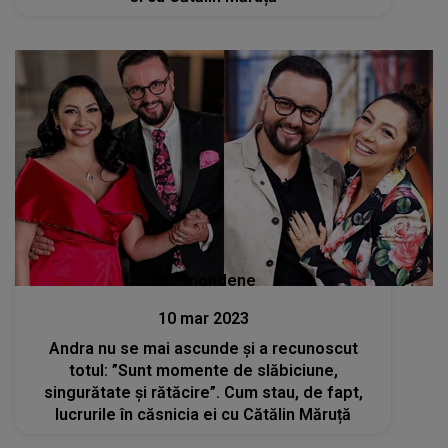
Stiri mondene
10 mar 2023
Andra nu se mai ascunde și a recunoscut
totul: ”Sunt momente de slăbiciune,
singurătate și rătăcire”. Cum stau, de fapt,
lucrurile în căsnicia ei cu Cătălin Măruță