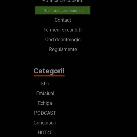
Politica de cookies
Gestionați preferințele
Contact
Termeni si conditii
Cod deontologic
Regulamente
Categorii
Stiri
Emisiuni
Echipa
PODCAST
Concursuri
HOT40