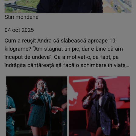
Stiri mondene
04 oct 2025
Cum a reușit Andra să slăbească aproape 10
kilograme? ”Am stagnat un pic, dar e bine că am
început de undeva”. Ce a motivat-o, de fapt, pe
îndrăgita cântăreață să facă o schimbare în viața
ei?