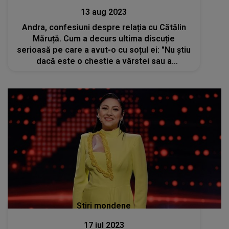
13 aug 2023
Andra, confesiuni despre relația cu Cătălin
Măruță. Cum a decurs ultima discuție
serioasă pe care a avut-o cu soțul ei: "Nu știu
dacă este o chestie a vârstei sau a
maturizării, dar simt nevoia de mai multă
atenție din partea lui"
Stiri mondene
17 iul 2023