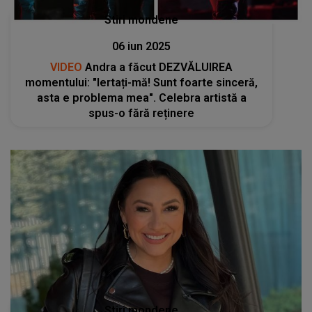
Stiri mondene
06 iun 2025
VIDEO
Andra a făcut DEZVĂLUIREA
momentului: "Iertați-mă! Sunt foarte sinceră,
asta e problema mea". Celebra artistă a
spus-o fără reținere
Stiri mondene