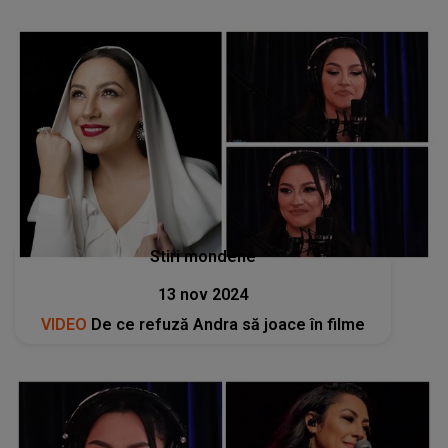
Stiri mondene
13 nov 2024
VIDEO
De ce refuză Andra să joace în filme