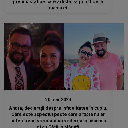
prețios sfat pe care artista l-a primit de la
mama ei
Stiri mondene
20 mar 2023
Andra, declarații despre infidelitatea în cuplu.
Care este aspectul peste care artista nu ar
putea trece vreodată cu vederea în căsnicia
ei cu Cătălin Măruță