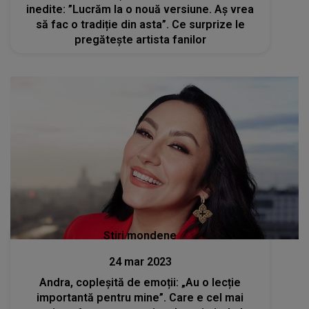
inedite: ”Lucrăm la o nouă versiune. Aș vrea
să fac o tradiție din asta”. Ce surprize le
pregătește artista fanilor
Stiri mondene
24 mar 2023
Andra, copleșită de emoții: „Au o lecție
importantă pentru mine”. Care e cel mai