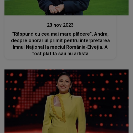
Stiri mondene
23 nov 2023
"Răspund cu cea mai mare plăcere”. Andra,
despre onorariul primit pentru interpretarea
Imnul Național la meciul România-Elveția. A
fost plătită sau nu artista