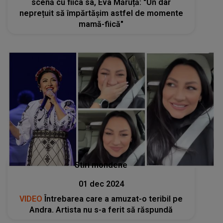
scenă cu fiica sa, Eva Măruță: "Un dar
neprețuit să împărtășim astfel de momente
mamă-fiică"
Stiri mondene
01 dec 2024
VIDEO
Întrebarea care a amuzat-o teribil pe
Andra. Artista nu s-a ferit să răspundă