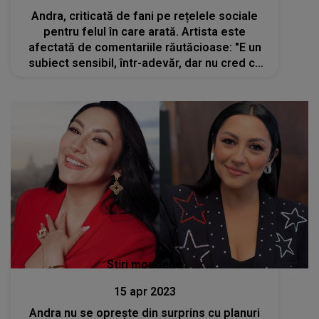
Andra, criticată de fani pe rețelele sociale
pentru felul în care arată. Artista este
afectată de comentariile răutăcioase: "E un
subiect sensibil, într-adevăr, dar nu cred că
pot să fiu pe placul tuturor"
Stiri mondene
15 apr 2023
Andra nu se oprește din surprins cu planuri