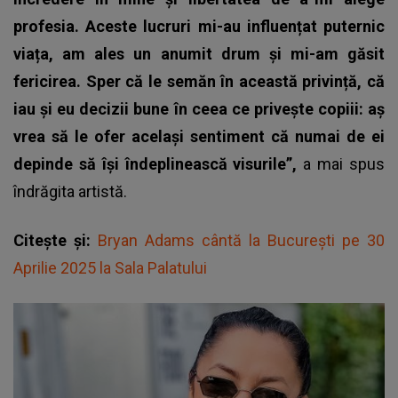
profesia. Aceste lucruri mi-au influențat puternic
viața, am ales un anumit drum și mi-am găsit
fericirea. Sper că le semăn în această privință, că
iau și eu decizii bune în ceea ce privește copiii: aș
vrea să le ofer același sentiment că numai de ei
depinde să își îndeplinească visurile”,
a mai spus
îndrăgita artistă.
Citește și:
Bryan Adams cântă la București pe 30
Aprilie 2025 la Sala Palatului