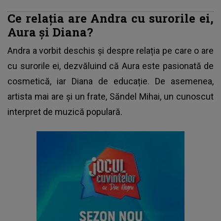
Ce relația are Andra cu surorile ei,
Aura și Diana?
Andra a vorbit deschis și despre relația pe care o are
cu surorile ei, dezvăluind că Aura este pasionată de
cosmetică, iar Diana de educație. De asemenea,
artista mai are și un frate, Săndel Mihai, un cunoscut
interpret de muzică populară.