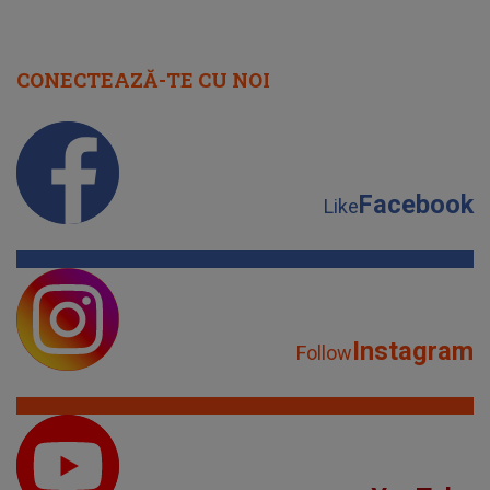
CONECTEAZĂ-TE CU NOI
Facebook
Like
Instagram
Follow