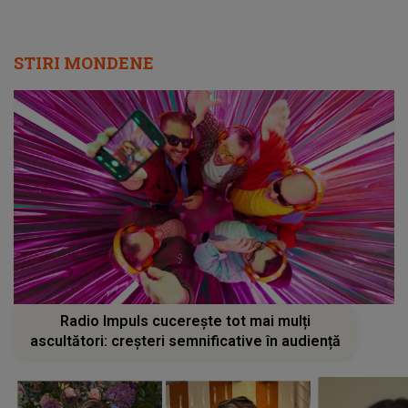
STIRI MONDENE
Radio Impuls cucerește tot mai mulți
ascultători: creșteri semnificative în audiență