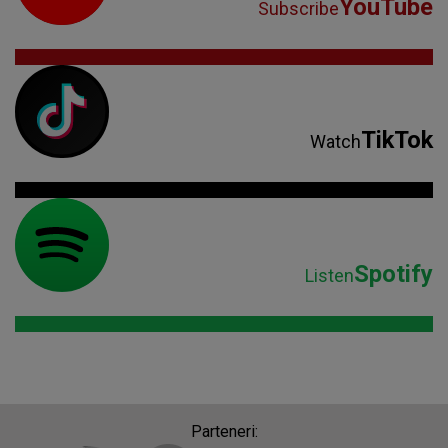
YouTube
Subscribe
TikTok
Watch
Spotify
Listen
Parteneri: