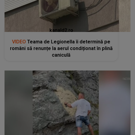
kanald2.ro
VIDEO
Teama de Legionella îi determină pe
români să renunțe la aerul condiționat în plină
caniculă