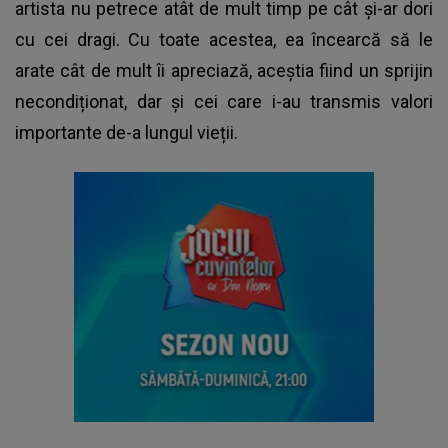
artista nu petrece atât de mult timp pe cât și-ar dori
cu cei dragi. Cu toate acestea, ea încearcă să le
arate cât de mult îi apreciază, aceștia fiind un sprijin
necondiționat, dar și cei care i-au transmis valori
importante de-a lungul vieții.