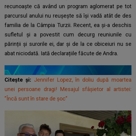
recunoaște că având un program aglomerat pe tot
parcursul anului nu reușește să își vadă atât de des
familia de la Câmpia Turzii. Recent, ea și-a deschis
sufletul și a povestit cum decurg reuniunile cu
părinții și surorile ei, dar și de la ce obiceiuri nu se
abat niciodată. Iată declarațiile făcute de Andra.
Citește și:
Jennifer Lopez, în doliu după moartea
unei persoane dragi! Mesajul sfâșietor al artistei:
”Încă sunt în stare de șoc”