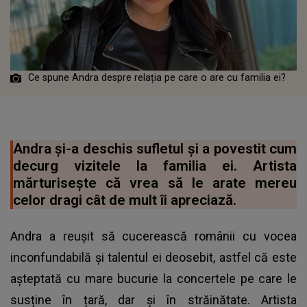
Ce spune Andra despre relația pe care o are cu familia ei?
Andra și-a deschis sufletul și a povestit cum
decurg vizitele la familia ei. Artista
mărturisește că vrea să le arate mereu
celor dragi cât de mult îi apreciază.
Andra a reușit să cucerească românii cu vocea
inconfundabilă și talentul ei deosebit, astfel că este
așteptată cu mare bucurie la concertele pe care le
susține în țară, dar și în străinătate. Artista