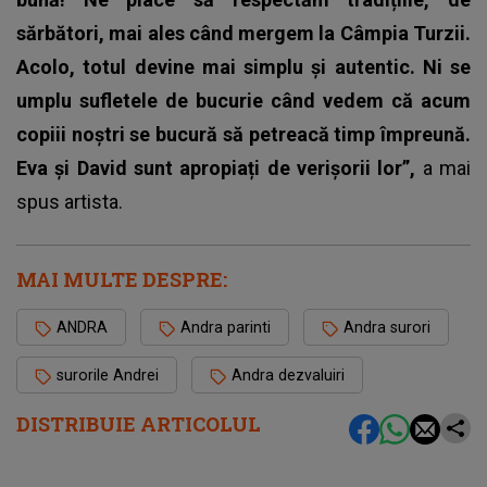
sărbători, mai ales când mergem la Câmpia Turzii.
Acolo, totul devine mai simplu și autentic. Ni se
umplu sufletele de bucurie când vedem că acum
copiii noștri se bucură să petreacă timp împreună.
Eva și David sunt apropiați de verișorii lor”,
a mai
spus artista.
MAI MULTE DESPRE:
ANDRA
Andra parinti
Andra surori
surorile Andrei
Andra dezvaluiri
DISTRIBUIE ARTICOLUL