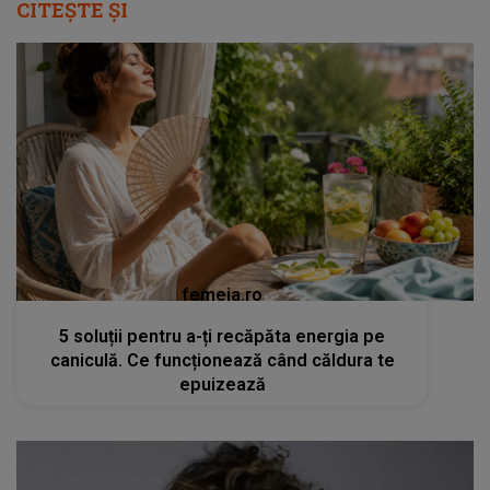
CITEȘTE ȘI
femeia.ro
5 soluții pentru a-ți recăpăta energia pe
caniculă. Ce funcționează când căldura te
epuizează