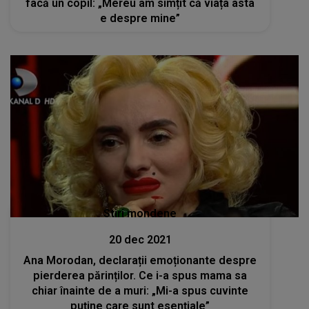
facă un copil: „Mereu am simțit că viața asta
e despre mine”
Stiri mondene
20 dec 2021
Ana Morodan, declarații emoționante despre
pierderea părinților. Ce i-a spus mama sa
chiar înainte de a muri: „Mi-a spus cuvinte
puține care sunt esențiale”