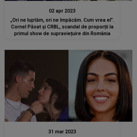
02 apr 2023
„Ori ne luptăm, ori ne împăcăm. Cum vrea el”.
Cornel Păsat și CRBL, scandal de proporții la
primul show de supraviețuire din România
Stiri mondene
31 mar 2023