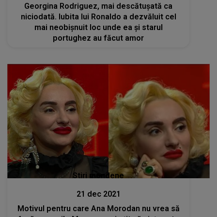
Georgina Rodriguez, mai descătușată ca
niciodată. Iubita lui Ronaldo a dezvăluit cel
mai neobișnuit loc unde ea și starul
portughez au făcut amor
Stiri mondene
21 dec 2021
Motivul pentru care Ana Morodan nu vrea să