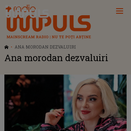
Radio Impuls
ANA MORODAN DEZVALUIRI
Ana morodan dezvaluiri