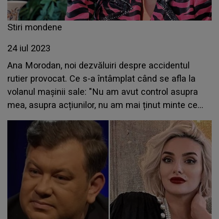
Stiri mondene
24 iul 2023
Ana Morodan, noi dezvăluiri despre accidentul
rutier provocat. Ce s-a întâmplat când se afla la
volanul mașinii sale: "Nu am avut control asupra
mea, asupra acțiunilor, nu am mai ținut minte ce
am făcut, cum am ajuns în mașină"