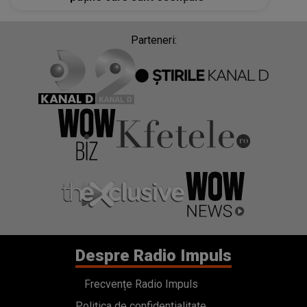
Parteneri:
Despre Radio Impuls
Frecvențe Radio Impuls
Politica de confidentialitate