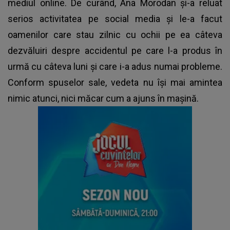
mediul online. De curând, Ana Morodan și-a reluat
serios activitatea pe social media și le-a facut
oamenilor care stau zilnic cu ochii pe ea câteva
dezvăluiri despre accidentul pe care l-a produs în
urmă cu câteva luni și care i-a adus numai probleme.
Conform spuselor sale, vedeta nu își mai amintea
nimic atunci, nici măcar cum a ajuns în mașină.