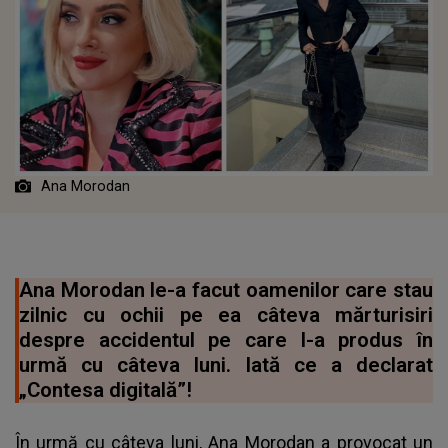
Ana Morodan
Ana Morodan le-a facut oamenilor care stau
zilnic cu ochii pe ea câteva mărturisiri
despre accidentul pe care l-a produs în
urmă cu câteva luni. Iată ce a declarat
„Contesa digitală”!
În urmă cu câteva luni, Ana Morodan a provocat un