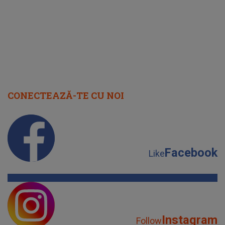
CONECTEAZĂ-TE CU NOI
Facebook
Like
Instagram
Follow