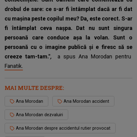
drobul de sare: ce s-ar fi întâmplat dacă ar fi dat
cu mașina peste copilul meu? Da, este corect. S-ar
fi întâmplat ceva nașpa. Dat nu sunt singura
persoană care conduce așa la volan. Sunt o
persoană cu o imagine publică și e firesc să se
creeze tam-tam."
,
a spus Ana Morodan pentru
Fanatik.
MAI MULTE DESPRE:
Ana Morodan
Ana Morodan accident
Ana Morodan dezvaluiri
Ana Morodan despre accidentul rutier provocat