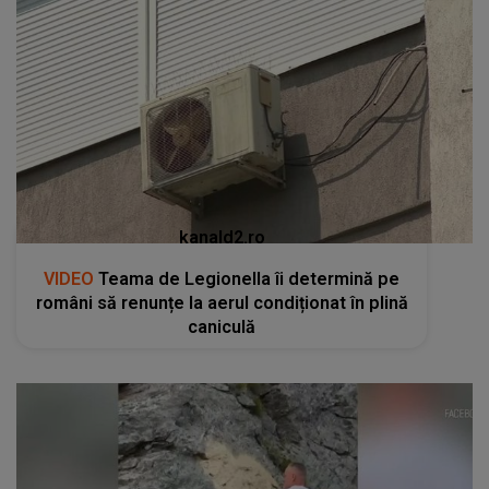
kanald2.ro
VIDEO
Teama de Legionella îi determină pe
români să renunțe la aerul condiționat în plină
caniculă