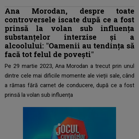
Ana Morodan, despre toate
controversele iscate după ce a fost
prinsă la volan sub influența
substanțelor interzise și a
alcoolului: "Oamenii au tendința să
facă tot felul de povești"
Pe 29 martie 2023,
Ana Morodan
a trecut prin unul
dintre cele mai dificile momente ale vieții sale, când
a rămas fără carnet de conducere, după ce a fost
prinsă la volan sub influența