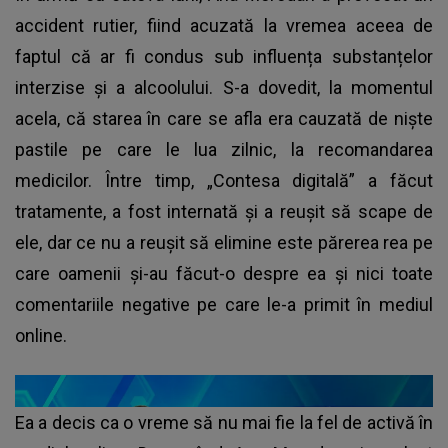
accident rutier, fiind acuzată la vremea aceea de
faptul că ar fi condus sub influența substanțelor
interzise și a alcoolului. S-a dovedit, la momentul
acela, că starea în care se afla era cauzată de niște
pastile pe care le lua zilnic, la recomandarea
medicilor. Între timp, „Contesa digitală” a făcut
tratamente, a fost internată și a reușit să scape de
ele, dar ce nu a reușit să elimine este părerea rea pe
care oamenii și-au făcut-o despre ea și nici toate
comentariile negative pe care le-a primit în mediul
online.
Ea a decis ca o vreme să nu mai fie la fel de activă în