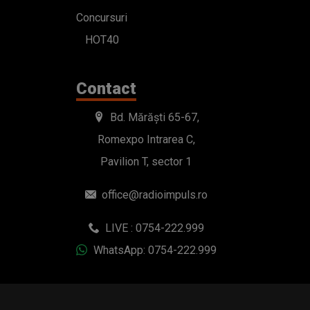
Concursuri
HOT40
Contact
Bd. Mărăști 65-67,
Romexpo Intrarea C,
Pavilion T, sector 1
office@radioimpuls.ro
LIVE : 0754-222.999
WhatsApp: 0754-222.999