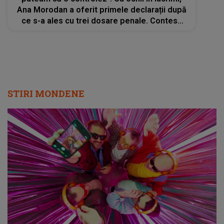
Ana Morodan a oferit primele declarații după
ce s-a ales cu trei dosare penale. Contesa
Digitală recunoaște că a greșit
STIRI MONDENE