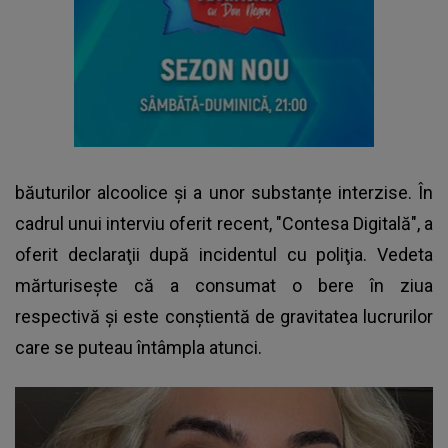
băuturilor alcoolice și a unor substanțe interzise. În
cadrul unui interviu oferit recent, "Contesa Digitală", a
oferit declaraţii după incidentul cu poliţia. Vedeta
mărturiseşte că a consumat o bere în ziua
respectivă şi este conștientă de gravitatea lucrurilor
care se puteau întâmpla atunci.