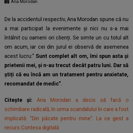
Ana Morodan
De la accidentul respectiv,
Ana Morodan
spune că nu
a mai participat la evenimente și nici nu s-a mai
întâlnit cu oameni ori clienți. Se simte un cu totul alt
om acum, iar cei din jurul ei observă de asemenea
acest lucru:"
Sunt complet alt om, îmi spun asta și
prietenii mei, și n-au trecut decât patru luni. Dar să
știți că eu încă am un tratament pentru anxietate,
recomandat de medic”
.
Citește și:
Ana Morodan a decis să facă o
schimbare radicală, în urma scandalului în care a fost
implicată: "Din păcate pentru mine". La ce gest a
recurs Contesa digitală