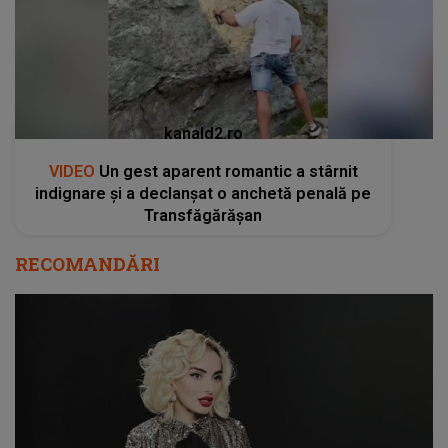
kanald2.ro
VIDEO
Un gest aparent romantic a stârnit
indignare și a declanșat o anchetă penală pe
Transfăgărășan
RECOMANDĂRI