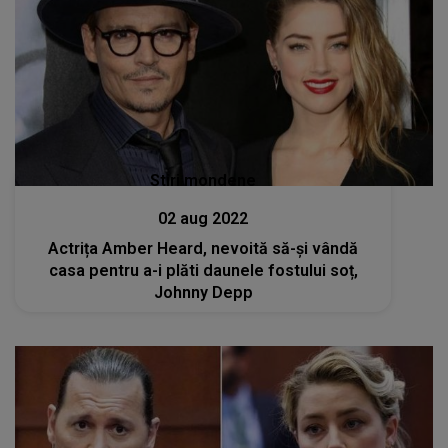
Stiri mondene
02 aug 2022
Actrița Amber Heard, nevoită să-și vândă
casa pentru a-i plăti daunele fostului soț,
Johnny Depp