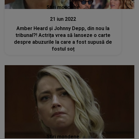
Stiri mondene
21 iun 2022
Amber Heard și Johnny Depp, din nou la
tribunal?! Actrița vrea să lanseze o carte
despre abuzurile la care a fost supusă de
fostul soț
Stiri mondene