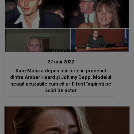
Stiri mondene
27 mai 2022
Kate Moss a depus mărturie în procesul
dintre Amber Heard și Johnny Depp. Modelul
neagă acuzațiile cum că ar fi fost împinsă pe
scări de actor