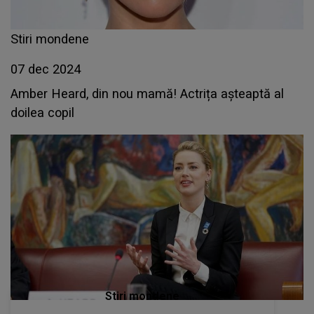
Stiri mondene
07 dec 2024
Amber Heard, din nou mamă! Actrița așteaptă al
doilea copil
Stiri mondene