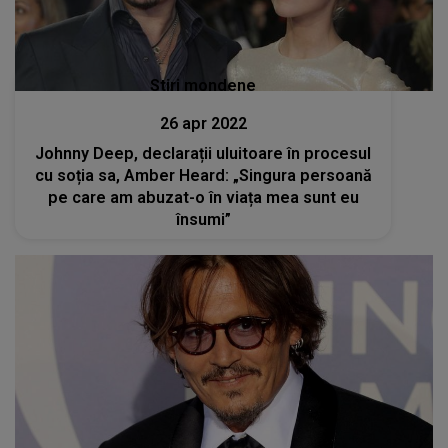
Stiri mondene
26 apr 2022
Johnny Deep, declarații uluitoare în procesul
cu soția sa, Amber Heard: „Singura persoană
pe care am abuzat-o în viața mea sunt eu
însumi”