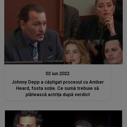
Stiri mondene
02 iun 2022
Johnny Depp a câștigat procesul cu Amber
Heard, fosta soție. Ce sumă trebuie să
plătească actrița după verdict