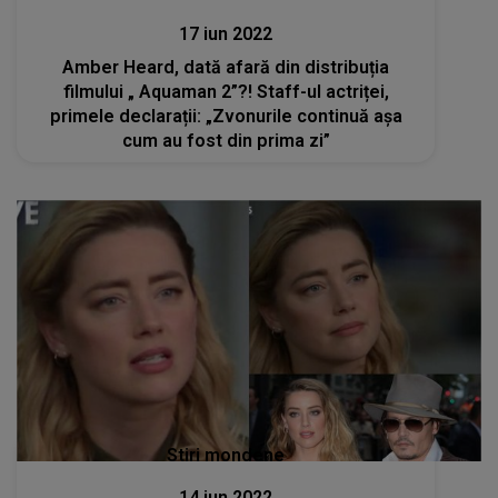
17 iun 2022
Amber Heard, dată afară din distribuția
filmului „ Aquaman 2”?! Staff-ul actriței,
primele declarații: „Zvonurile continuă așa
cum au fost din prima zi”
Stiri mondene
14 iun 2022