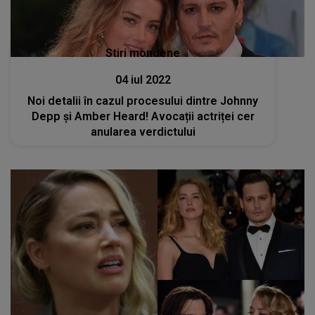
Stiri mondene
04 iul 2022
Noi detalii în cazul procesului dintre Johnny
Depp și Amber Heard! Avocații actriței cer
anularea verdictului