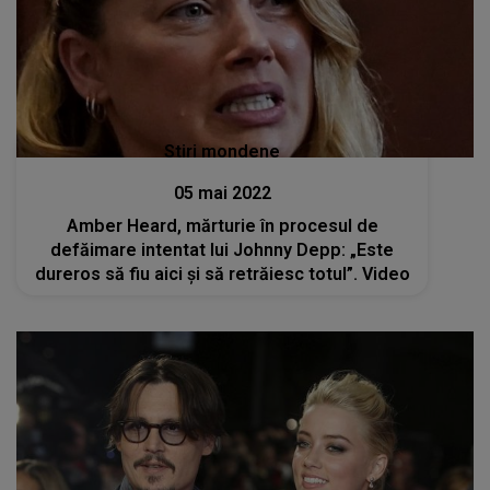
Stiri mondene
05 mai 2022
Amber Heard, mărturie în procesul de
defăimare intentat lui Johnny Depp: „Este
dureros să fiu aici și să retrăiesc totul”. Video