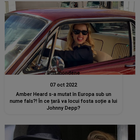
Stiri mondene
07 oct 2022
Amber Heard s-a mutat în Europa sub un
nume fals?! În ce țară va locui fosta soție a lui
Johnny Depp?