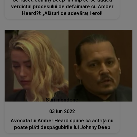
verdictul procesului de defăimare cu Amber
Heard?!: „Alături de adevărații eroi!
Stiri mondene
03 iun 2022
Avocata lui Amber Heard spune că actrița nu
poate plăti despăgubirile lui Johnny Deep