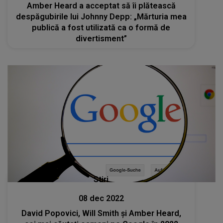
Amber Heard a acceptat să îi plătească
despăgubirile lui Johnny Depp: „Mărturia mea
publică a fost utilizată ca o formă de
divertisment”
Stiri
08 dec 2022
David Popovici, Will Smith și Amber Heard,