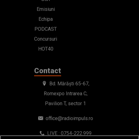
Emisiuni
Echipa
PODCAST
Concursuri
HOT40
Contact
Bd. Mărăști 65-67,
Romexpo Intrarea C,
Pavilion T, sector 1
office@radioimpuls.ro
LIVE : 0754-222.999