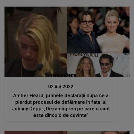
Stiri mondene
02 iun 2022
Amber Heard, primele declarații după ce a
pierdut procesul de defăimare în fața lui
Johnny Depp: „Dezamăgirea pe care o simt
este dincolo de cuvinte”