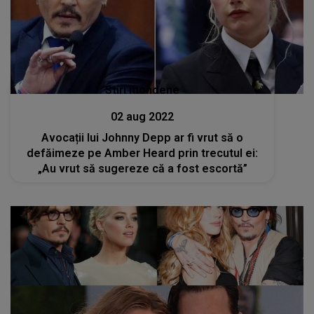
Stiri mondene
02 aug 2022
Avocații lui Johnny Depp ar fi vrut să o
defăimeze pe Amber Heard prin trecutul ei:
„Au vrut să sugereze că a fost escortă”