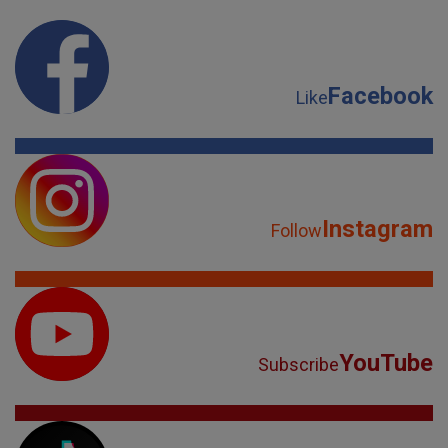
Facebook
Like
Instagram
Follow
YouTube
Subscribe