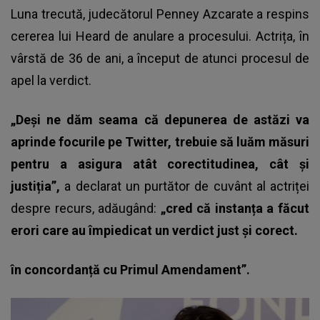
Luna trecută, judecătorul Penney Azcarate a respins
cererea lui Heard de anulare a procesului. Actrița, în
vârstă de 36 de ani, a început de atunci procesul de
apel la verdict.
„Deși ne dăm seama că depunerea de astăzi va
aprinde focurile pe Twitter, trebuie să luăm măsuri
pentru a asigura atât corectitudinea, cât și
justiția”,
a declarat un purtător de cuvânt al actriței
despre recurs, adăugând:
„cred că instanța a făcut
erori care au împiedicat un verdict just și corect.
în concordanță cu Primul Amendament”.