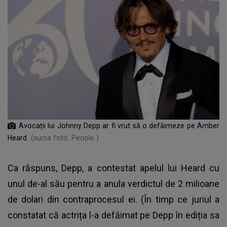
Avocații lui Johnny Depp ar fi vrut să o defăimeze pe Amber
Heard
(sursa foto: People )
Ca răspuns, Depp, a contestat apelul lui Heard cu
unul de-al său pentru a anula verdictul de 2 milioane
de dolari din contraprocesul ei. (În timp ce juriul a
constatat că actrița l-a defăimat pe Depp în ediția sa