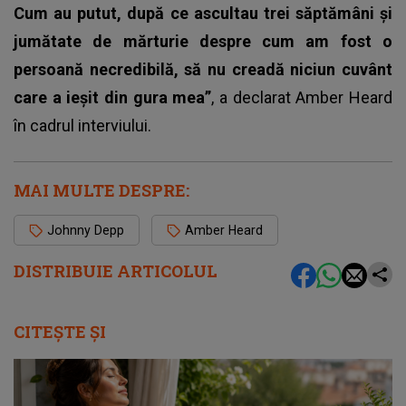
Cum au putut, după ce ascultau trei săptămâni și
jumătate de mărturie despre cum am fost o
persoană necredibilă, să nu creadă niciun cuvânt
care a ieșit din gura mea”
, a declarat Amber Heard
în cadrul interviului.
MAI MULTE DESPRE:
Johnny Depp
Amber Heard
DISTRIBUIE ARTICOLUL
CITEȘTE ȘI