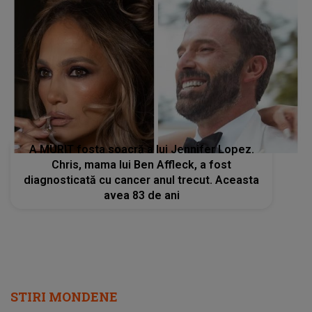
A MURIT fosta soacră a lui Jennifer Lopez.
Chris, mama lui Ben Affleck, a fost
diagnosticată cu cancer anul trecut. Aceasta
avea 83 de ani
STIRI MONDENE