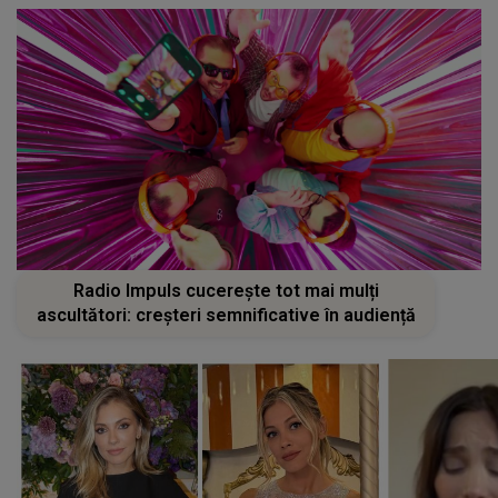
Radio Impuls cucerește tot mai mulți
ascultători: creșteri semnificative în audiență