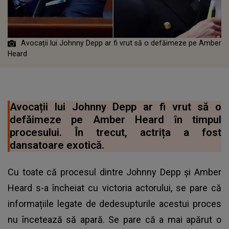
Avocații lui Johnny Depp ar fi vrut să o defăimeze pe Amber
Heard
Avocații lui Johnny Depp ar fi vrut să o
defăimeze pe Amber Heard în timpul
procesului. În trecut, actrița a fost
dansatoare exotică.
Cu toate că procesul dintre Johnny Depp și Amber
Heard s-a încheiat cu victoria actorului, se pare că
informațiile legate de dedesupturile acestui proces
nu încetează să apară. Se pare că a mai apărut o