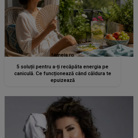
femeia.ro
5 soluții pentru a-ți recăpăta energia pe
caniculă. Ce funcționează când căldura te
epuizează