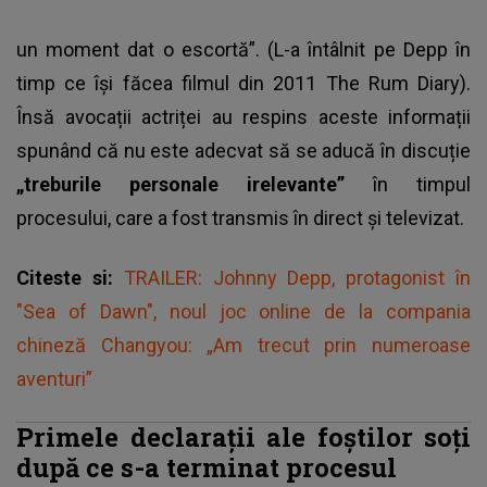
un moment dat o escortă”. (L-a întâlnit pe Depp în
timp ce își făcea filmul din 2011 The Rum Diary).
Însă avocații actriței au respins aceste informații
spunând că nu este adecvat să se aducă în discuție
„treburile personale irelevante”
în timpul
procesului, care a fost transmis în direct și televizat.
Citeste si:
TRAILER: Johnny Depp, protagonist în
"Sea of Dawn", noul joc online de la compania
chineză Changyou: „Am trecut prin numeroase
aventuri”
Primele declarații ale foștilor soți
după ce s-a terminat procesul