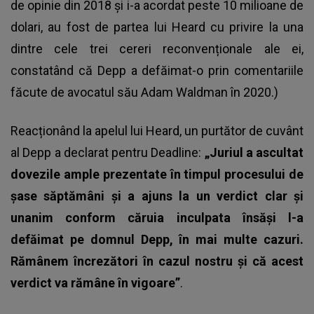
de opinie din 2018 și i-a acordat peste 10 milioane de
dolari, au fost de partea lui Heard cu privire la una
dintre cele trei cereri reconvenționale ale ei,
constatând că Depp a defăimat-o prin comentariile
făcute de avocatul său Adam Waldman în 2020.)
Reacționând la apelul lui Heard, un purtător de cuvânt
al Depp a declarat pentru Deadline:
„Juriul a ascultat
dovezile ample prezentate în timpul procesului de
șase săptămâni și a ajuns la un verdict clar și
unanim conform căruia inculpata însăși l-a
defăimat pe domnul Depp, în mai multe cazuri.
Rămânem încrezători în cazul nostru și că acest
verdict va rămâne în vigoare”
.