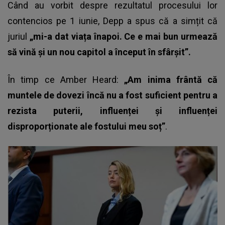
Când au vorbit despre rezultatul procesului lor
contencios pe 1 iunie, Depp a spus că a simțit că
juriul
„mi-a dat viața înapoi. Ce e mai bun urmează
să vină și un nou capitol a început în sfârșit”.
În timp ce Amber Heard:
„Am inima frântă că
muntele de dovezi încă nu a fost suficient pentru a
rezista puterii, influenței și influenței
disproporționate ale fostului meu soț”
.