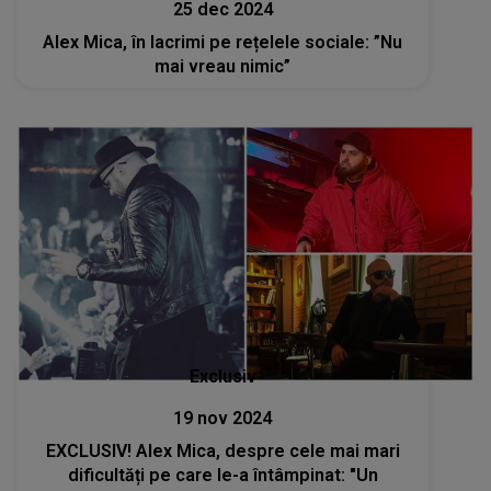
25 dec 2024
Alex Mica, în lacrimi pe rețelele sociale: ”Nu
mai vreau nimic”
Exclusiv
19 nov 2024
EXCLUSIV! Alex Mica, despre cele mai mari
dificultăți pe care le-a întâmpinat: "Un