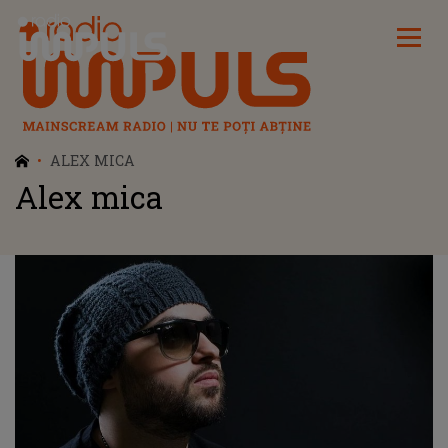
Radio Impuls
ALEX MICA
Alex mica