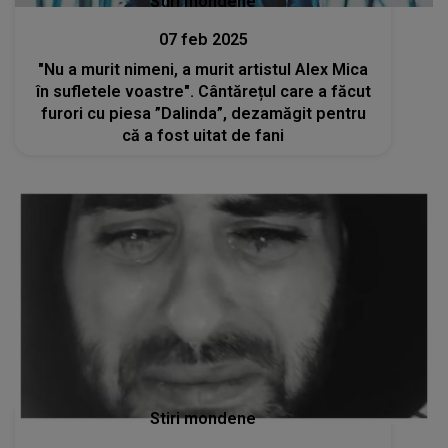
Stiri mondene
07 feb 2025
"Nu a murit nimeni, a murit artistul Alex Mica
în sufletele voastre". Cântărețul care a făcut
furori cu piesa ”Dalinda”, dezamăgit pentru
că a fost uitat de fani
Stiri mondene