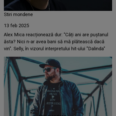
Stiri mondene
13 feb 2025
Alex Mica reacționează dur: "Câți ani are puștanul
ăsta? Nici n-ar avea bani să mă plătească dacă
vin". Selly, în vizorul interpretului hit-ului "Dalinda"