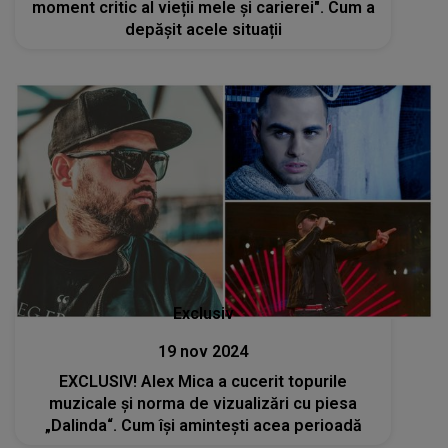
moment critic al vieții mele și carierei". Cum a
depășit acele situații
Exclusiv
19 nov 2024
EXCLUSIV! Alex Mica a cucerit topurile
muzicale și norma de vizualizări cu piesa
„Dalinda“. Cum îşi aminteşti acea perioadă