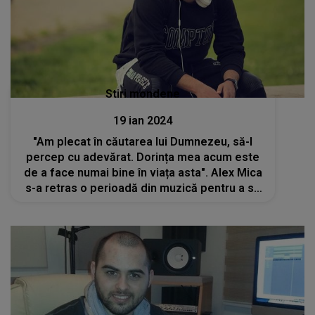
Stiri mondene
19 ian 2024
"Am plecat în căutarea lui Dumnezeu, să-l
percep cu adevărat. Dorința mea acum este
de a face numai bine în viața asta". Alex Mica
s-a retras o perioadă din muzică pentru a se
regăsi sufletește