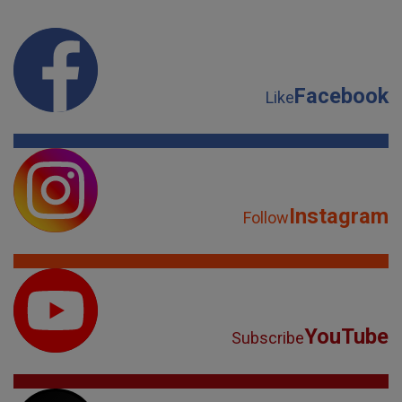
Facebook
Like
Instagram
Follow
YouTube
Subscribe