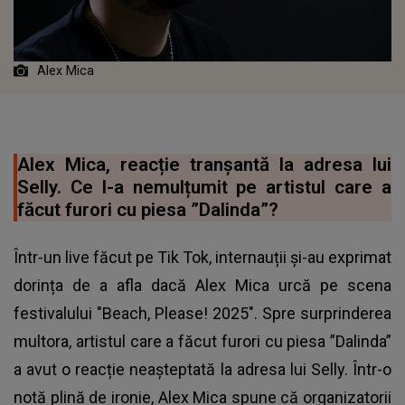
Alex Mica
Alex Mica, reacție tranșantă la adresa lui
Selly. Ce l-a nemulțumit pe artistul care a
făcut furori cu piesa ”Dalinda”?
Într-un live făcut pe Tik Tok, internauții și-au exprimat
dorința de a afla dacă Alex Mica urcă pe scena
festivalului "Beach, Please! 2025". Spre surprinderea
multora, artistul care a făcut furori cu piesa ”Dalinda”
a avut o reacție neașteptată la adresa lui Selly. Într-o
notă plină de ironie, Alex Mica spune că organizatorii