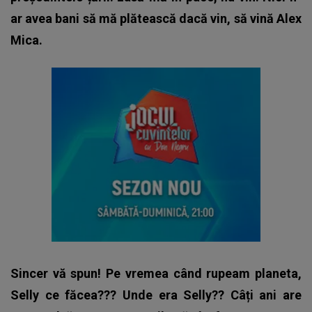
ar avea bani să mă plătească dacă vin, să vină Alex
Mica.
Sincer vă spun! Pe vremea când rupeam planeta,
Selly ce făcea??? Unde era Selly?? Câți ani are