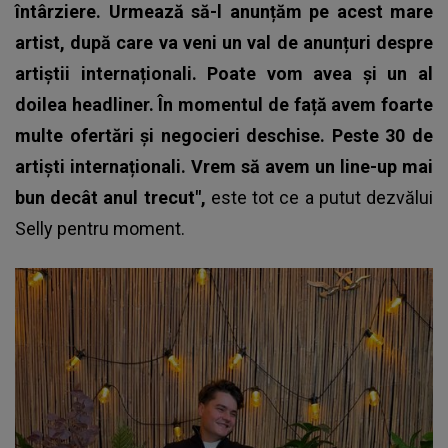
întârziere. Urmează să-l anunțăm pe acest mare
artist, după care va veni un val de anunțuri despre
artiștii internaționali. Poate vom avea și un al
doilea headliner. În momentul de față avem foarte
multe ofertări și negocieri deschise. Peste 30 de
artiști internaționali. Vrem să avem un line-up mai
bun decât anul trecut",
este tot ce a putut dezvălui
Selly pentru moment.