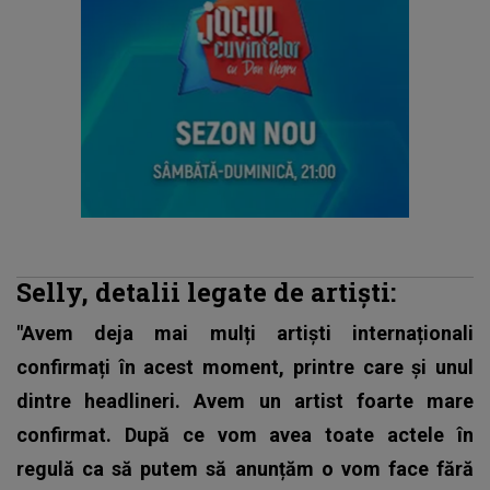
Selly,
detalii legate de artiști:
"Avem deja mai mulți artiști internaționali
confirmați în acest moment, printre care și unul
dintre headlineri. Avem un artist foarte mare
confirmat. După ce vom avea toate actele în
regulă ca să putem să anunțăm o vom face fără