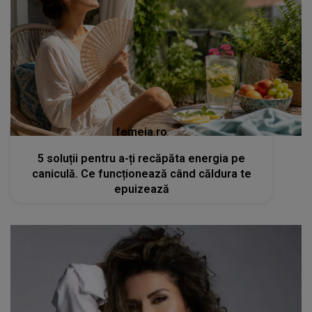
femeia.ro
5 soluții pentru a-ți recăpăta energia pe
caniculă. Ce funcționează când căldura te
epuizează