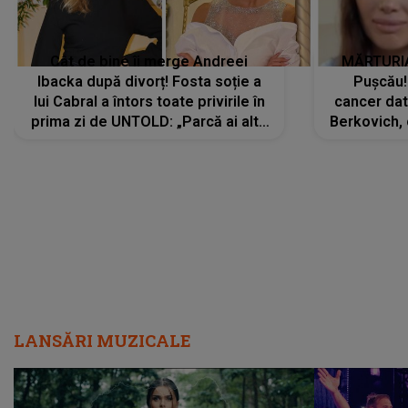
Cât de bine îi merge Andreei
MĂRTURIA
Ibacka după divorț! Fosta soție a
Pușcău!
lui Cabral a întors toate privirile în
cancer dato
prima zi de UNTOLD: „Parcă ai altă
Berkovich, 
strălucire, emani putere,
accident ru
încredere, siguranță...”
Dacă nu 
LANSĂRI MUZICALE