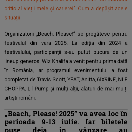
critic al vieții mele și carierei". Cum a depășit acele
situații
Organizatorii „Beach, Please!” se pregătesc pentru
festivalul din vara 2025. La ediția din 2024 a
festivalului, participanții s-au putut bucura de un
lineup generos. Wiz Khalifa a venit pentru prima dată
în România, iar programul evenimentului a fost
completat de Travis Scott, YEAT, Anitta, 6IX9INE, NLE
CHOPPA, Lil Pump și mulți alții, alături de mai mulți
artiști români.
„Beach, Please! 2025” va avea loc în
perioada 9-13 iulie. Iar biletele
puse deja în vânzare au