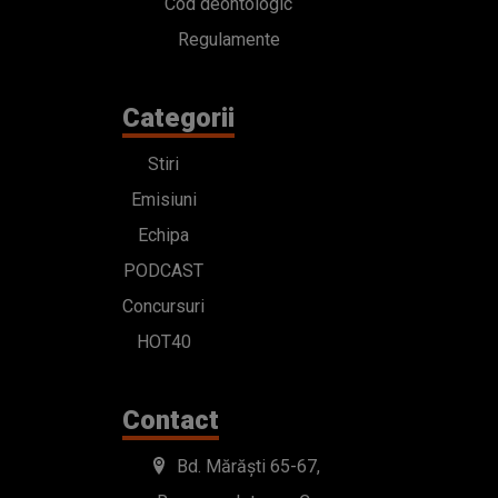
Cod deontologic
Regulamente
Categorii
Stiri
Emisiuni
Echipa
PODCAST
Concursuri
HOT40
Contact
Bd. Mărăști 65-67,