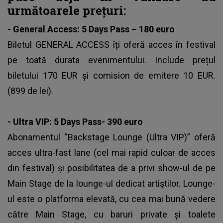
următoarele prețuri:
- General Access: 5 Days Pass – 180 euro
Biletul GENERAL ACCESS îți oferă acces în festival
pe toată durata evenimentului. Include prețul
biletului 170 EUR și comision de emitere 10 EUR.
(899 de lei).
- Ultra VIP: 5 Days Pass- 390 euro
Abonamentul “Backstage Lounge (Ultra VIP)” oferă
acces ultra-fast lane (cel mai rapid culoar de acces
din festival) și posibilitatea de a privi show-ul de pe
Main Stage de la lounge-ul dedicat artiștilor. Lounge-
ul este o platforma elevată, cu cea mai bună vedere
către Main Stage, cu baruri private și toalete