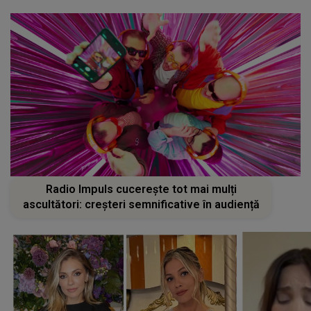
Radio Impuls cucerește tot mai mulți
ascultători: creșteri semnificative în audiență