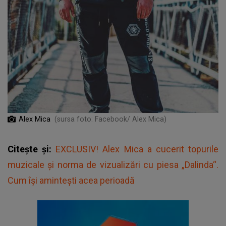
Alex Mica
(sursa foto: Facebook/ Alex Mica)
Citește și:
EXCLUSIV! Alex Mica a cucerit topurile
muzicale și norma de vizualizări cu piesa „Dalinda“.
Cum îşi aminteşti acea perioadă