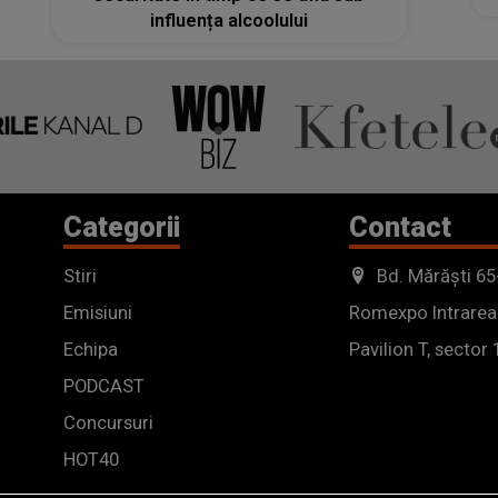
influența alcoolului
Categorii
Contact
Stiri
Bd. Mărăști 65
Emisiuni
Romexpo Intrarea
Echipa
Pavilion T, sector 
PODCAST
Concursuri
HOT40