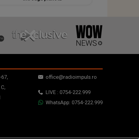
-67,
office@radioimpuls.ro
 C,
LIVE : 0754-222.999
1
WhatsApp: 0754-222.999