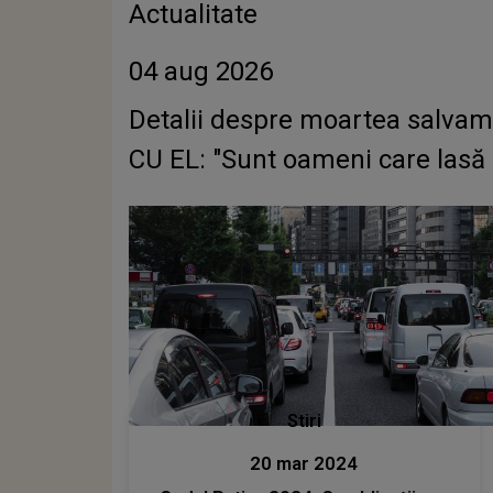
Actualitate
04 aug 2026
Detalii despre moartea salvamo
CU EL: "Sunt oameni care lasă u
Stiri
20 mar 2024