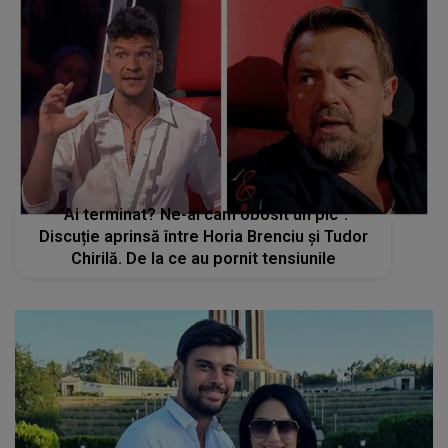
"Ai terminat? Ne-ai cam obosit un pic".
Discuție aprinsă între Horia Brenciu și Tudor
Chirilă. De la ce au pornit tensiunile