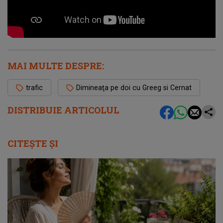
MAI MULTE DESPRE:
trafic
Dimineaţa pe doi cu Greeg si Cernat
DISTRIBUIE ARTICOLUL
CITEȘTE ȘI