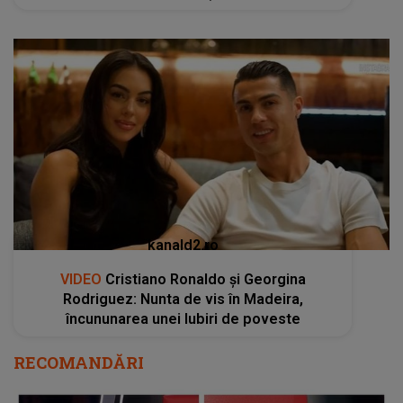
kanald2.ro
VIDEO
Cristiano Ronaldo și Georgina
Rodriguez: Nunta de vis în Madeira,
încununarea unei Iubiri de poveste
RECOMANDĂRI