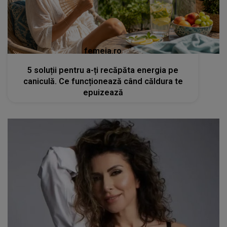
femeia.ro
5 soluții pentru a-ți recăpăta energia pe
caniculă. Ce funcționează când căldura te
epuizează