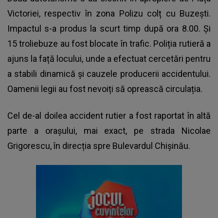
Victoriei, respectiv în zona Polizu colț cu Buzești.
Impactul s-a produs la scurt timp după ora 8.00. Și
15 troliebuze au fost blocate în trafic. Poliția rutieră a
ajuns la față locului, unde a efectuat cercetări pentru
a stabili dinamică și cauzele producerii accidentului.
Oamenii legii au fost nevoiți să oprească circulația.
Cel de-al doilea
accident rutier
a fost raportat în altă
parte a orașului, mai exact, pe strada Nicolae
Grigorescu, în direcția spre Bulevardul Chișinău.