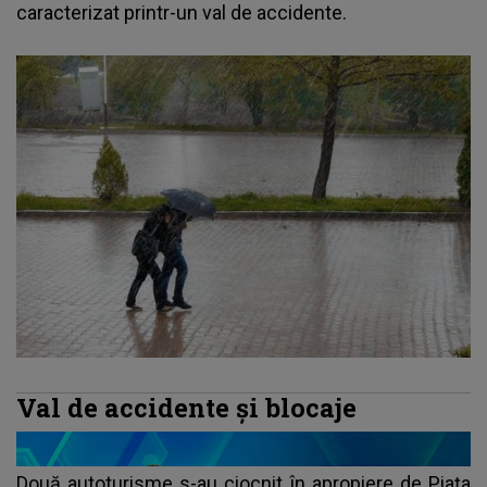
caracterizat printr-un val de accidente.
Val de accidente și blocaje
Două autoturisme s-au ciocnit în apropiere de Piața