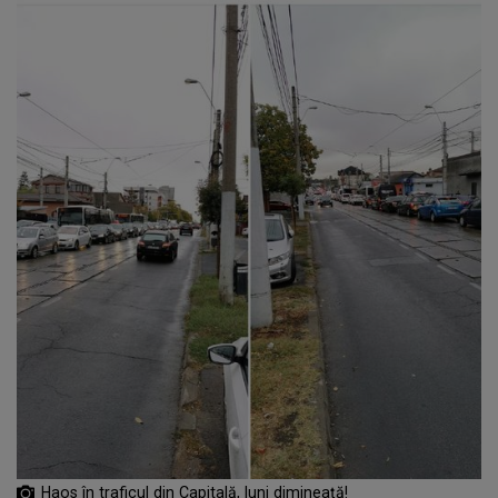
Haos în traficul din Capitală, luni dimineață!