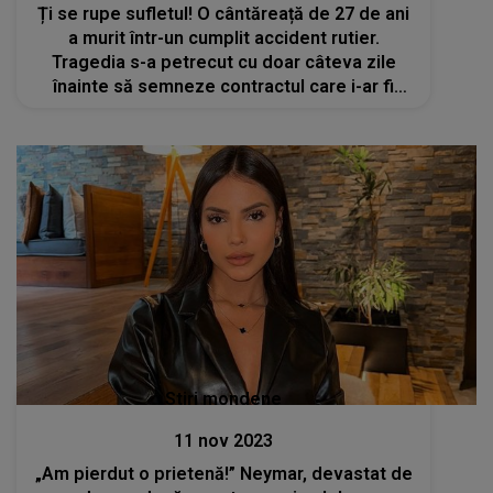
Ți se rupe sufletul! O cântăreață de 27 de ani
a murit într-un cumplit accident rutier.
Tragedia s-a petrecut cu doar câteva zile
înainte să semneze contractul care i-ar fi
schimbat viața
Stiri mondene
11 nov 2023
„Am pierdut o prietenă!” Neymar, devastat de