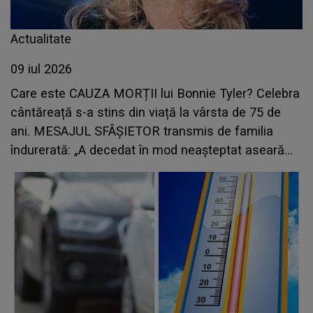
Actualitate
09 iul 2026
Care este CAUZA MORȚII lui Bonnie Tyler? Celebra
cântăreață s-a stins din viață la vârsta de 75 de
ani. MESAJUL SFÂȘIETOR transmis de familia
îndurerată: „A decedat în mod neaşteptat aseară
într-un spital...”