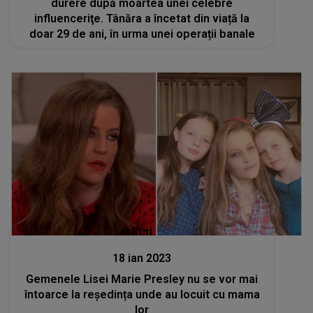
durere după moartea unei celebre
influenceriţe. Tânăra a încetat din viață la
doar 29 de ani, în urma unei operații banale
Stiri
18 ian 2023
Gemenele Lisei Marie Presley nu se vor mai
întoarce la reședința unde au locuit cu mama
lor