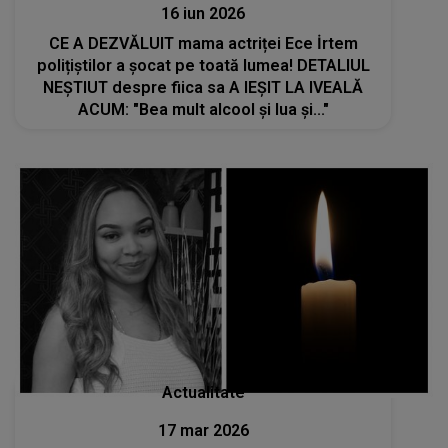
16 iun 2026
CE A DEZVĂLUIT mama actriței Ece İrtem
polițiștilor a șocat pe toată lumea! DETALIUL
NEȘTIUT despre fiica sa A IEȘIT LA IVEALĂ
ACUM: "Bea mult alcool și lua și..."
Actualitate
17 mar 2026