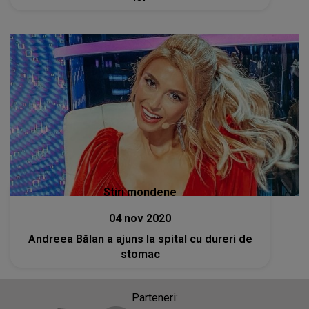
Stiri mondene
04 nov 2020
Andreea Bălan a ajuns la spital cu dureri de
stomac
Parteneri: