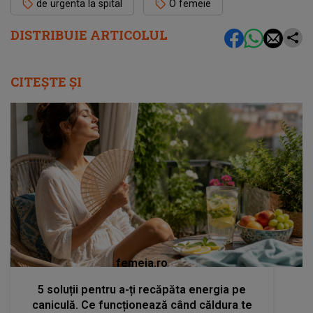
de urgenta la spital
O femeie
DISTRIBUIE ARTICOLUL
CITEȘTE ȘI
femeia.ro
5 soluții pentru a-ți recăpăta energia pe
caniculă. Ce funcționează când căldura te