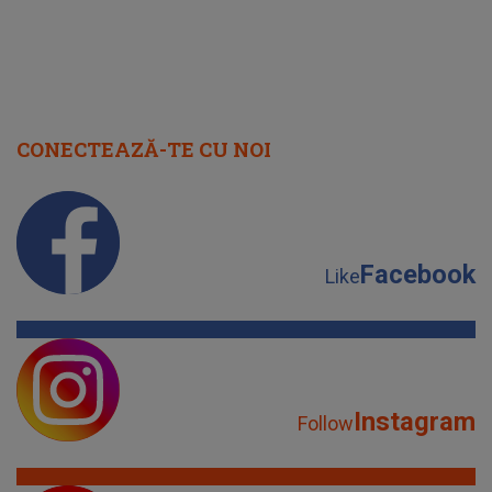
CONECTEAZĂ-TE CU NOI
Facebook
Like
Instagram
Follow