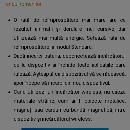
rândul românilor
O rată de reîmprospătare mai mare are ca
rezultat animații și derulare mai cursive, dar
utilizează mai multă energie. Setează rata de
reîmprospătare la modul Standard.
Dacă încarci bateria, deconectează încărcătorul
de la dispozitiv și închide toate aplicațiile care
rulează. Așteaptă ca dispozitivul să se răcească,
apoi începe să încarci din nou dispozitivul.
Când utilizezi un încărcător wireless, nu așeza
materiale străine, cum ar fi obiecte metalice,
magneți sau carduri cu bandă magnetică, între
dispozitiv și încărcătorul wireless.