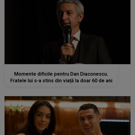
kanald2.ro
Momente dificile pentru Dan Diaconescu.
Fratele lui s-a stins din viață la doar 60 de ani