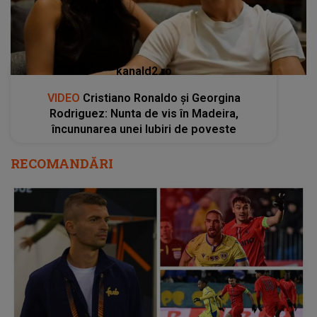
kanald2.ro
VIDEO
Cristiano Ronaldo și Georgina
Rodriguez: Nunta de vis în Madeira,
încununarea unei Iubiri de poveste
RECOMANDĂRI