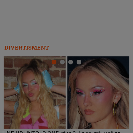
DIVERTISMENT
Ce a dezvăluit noua concurentă din "Casa Iubirii" l-a