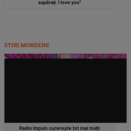
supărați. I love you"
STIRI MONDENE
Radio Impuls cucerește tot mai mulți