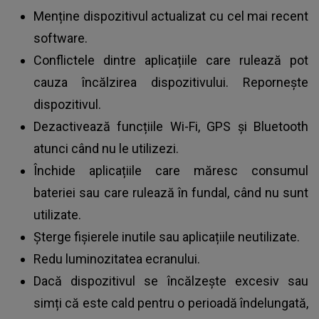
Menține dispozitivul actualizat cu cel mai recent
software.
Conflictele dintre aplicațiile care rulează pot
cauza încălzirea dispozitivului.
Repornește
dispozitivul.
Dezactivează funcțiile Wi-Fi, GPS și Bluetooth
atunci când nu le utilizezi.
Închide aplicațiile care măresc consumul
bateriei sau care rulează în fundal, când nu sunt
utilizate.
Șterge fișierele inutile sau aplicațiile neutilizate.
Redu luminozitatea ecranului.
Dacă dispozitivul se încălzește excesiv sau
simți că este cald pentru o perioadă îndelungată,