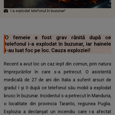
I-a explodat telefonul în buzunar!
O femeie a fost grav rănită după ce
telefonul i-a explodat în buzunar, iar hainele
i-au luat foc pe loc. Cauza exploziei!
Recent a avut loc un caz ieşit din comun, prin natura
împrejurărilor în care s-a petrecut. O asistentă
medicală de 27 de ani din Italia a suferit arsuri de
gradul I și II după ce telefonul său mobil a explodat
brusc în buzunar. Incidentul s-a petrecut în Manduria,
o localitate din provincia Taranto, regiunea Puglia.
Explozia a declanșat un incendiu care i-a afectat