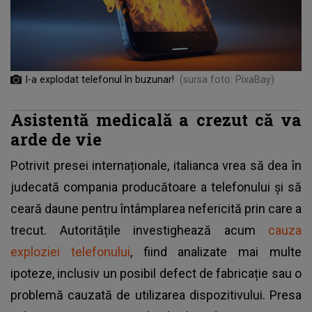
I-a explodat telefonul în buzunar!
(sursa foto: PixaBay)
Asistentă medicală a crezut că va
arde de vie
Potrivit presei internaționale, italianca vrea să dea în
judecată compania producătoare a telefonului şi să
ceară daune pentru întâmplarea nefericită prin care a
trecut. Autoritățile investighează acum
cauza
exploziei telefonului
, fiind analizate mai multe
ipoteze, inclusiv un posibil defect de fabricație sau o
problemă cauzată de utilizarea dispozitivului. Presa