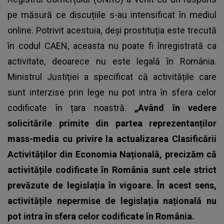
pe măsură ce discuțiile s-au intensificat în mediul
online. Potrivit acestuia, deși prostituția este trecută
în codul CAEN, aceasta nu poate fi înregistrată ca
activitate, deoarece nu este legală în România.
Ministrul Justiției a specificat că activitățile care
sunt interzise prin lege nu pot intra în sfera celor
codificate în țara noastră.
„Având în vedere
solicitările primite din partea reprezentanților
mass-media cu privire la actualizarea Clasificării
Activităților din Economia Națională, precizăm că
activitățile codificate în România sunt cele strict
prevăzute de legislația în vigoare. În acest sens,
activitățile nepermise de legislația națională nu
pot intra în sfera celor codificate în România.