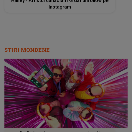
Hailey? Artistul canadian i-a dat unfollow pe
Instagram
STIRI MONDENE