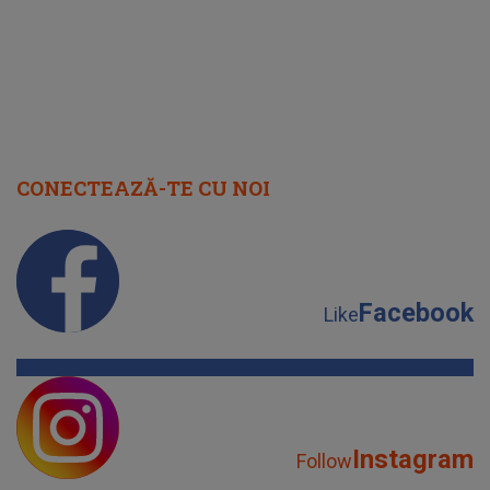
CONECTEAZĂ-TE CU NOI
Facebook
Like
Instagram
Follow