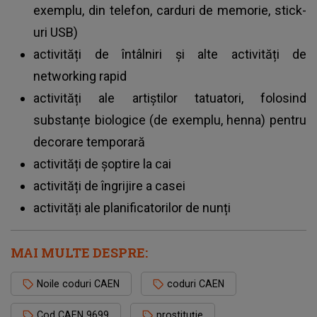
exemplu, din telefon, carduri de memorie, stick-
uri USB)
activități de întâlniri și alte activități de
networking rapid
activități ale artiștilor tatuatori, folosind
substanțe biologice (de exemplu, henna) pentru
decorare temporară
activități de șoptire la cai
activități de îngrijire a casei
activități ale planificatorilor de nunți
MAI MULTE DESPRE:
Noile coduri CAEN
coduri CAEN
Cod CAEN 9699
prostituție