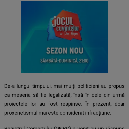
De-a lungul timpului, mai mulți politicieni au propus
ca meseria să fie legalizată, însă în cele din urmă
proiectele lor au fost respinse. În prezent, doar
proxenetismul mai este considerat infracțiune.
Registrul Comerțului (ONRC) a venit cu un răspuns