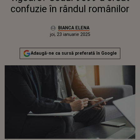
confuzie în rândul românilor
Autor:
BIANCA ELENA
Publicat:
joi, 23 ianuarie 2025
Actualizat:
joi, 23 ianuarie 2025
Adaugă-ne ca sursă preferată în Google