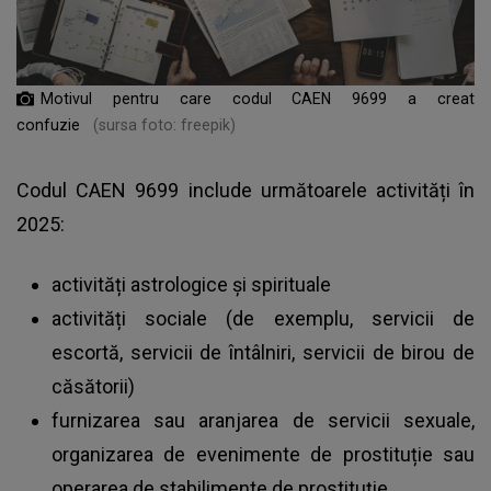
Motivul pentru care codul CAEN 9699 a creat
confuzie
(sursa foto: freepik)
Codul CAEN 9699 include următoarele activități în
2025:
activități astrologice și spirituale
activități sociale (de exemplu, servicii de
escortă, servicii de întâlniri, servicii de birou de
căsătorii)
furnizarea sau aranjarea de servicii sexuale,
organizarea de evenimente de prostituție sau
operarea de stabilimente de prostituție