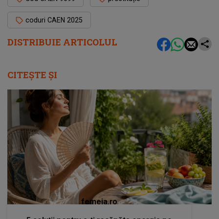
coduri CAEN 2025
DISTRIBUIE ARTICOLUL
CITEȘTE ȘI
femeia.ro