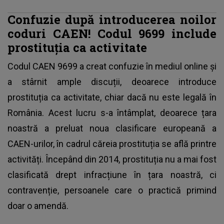
Confuzie după introducerea noilor
coduri CAEN! Codul 9699 include
prostituția ca activitate
Codul CAEN 9699 a creat confuzie în mediul online și
a stârnit ample discuții, deoarece introduce
prostituția ca activitate, chiar dacă nu este legală în
România. Acest lucru s-a întâmplat, deoarece țara
noastră a preluat noua clasificare europeană a
CAEN-urilor, în cadrul căreia prostituția se află printre
activități. Începând din 2014, prostituția nu a mai fost
clasificată drept infracțiune în țara noastră, ci
contravenție, persoanele care o practică primind
doar o amendă.