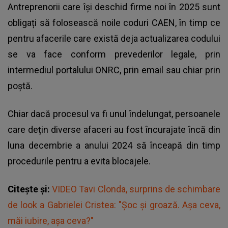
Antreprenorii care își deschid firme noi în 2025 sunt
obligați să folosească noile coduri CAEN, în timp ce
pentru afacerile care există deja actualizarea codului
se va face
conform prevederilor legale,
prin
intermediul portalului ONRC, prin email sau chiar prin
poștă.
Chiar dacă procesul va fi unul îndelungat, persoanele
care dețin diverse afaceri au fost încurajate încă din
luna decembrie a anului 2024 să înceapă din timp
procedurile pentru a evita blocajele.
Citește și:
VIDEO Tavi Clonda, surprins de schimbare
de look a Gabrielei Cristea: "Șoc și groază. Așa ceva,
măi iubire, așa ceva?"