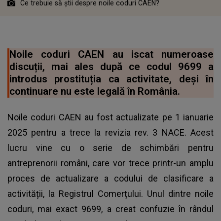
Ce trebuie să știi despre noile coduri CAEN?
Noile coduri CAEN au iscat numeroase
discuții, mai ales după ce codul 9699 a
introdus prostituția ca activitate, deși în
continuare nu este legală în România.
Noile coduri CAEN au fost actualizate pe 1 ianuarie
2025 pentru a trece la revizia rev. 3 NACE. Acest
lucru vine cu o serie de schimbări pentru
antreprenorii români, care vor trece printr-un amplu
proces de actualizare a codului de clasificare a
activității, la Registrul Comerțului. Unul dintre noile
coduri, mai exact 9699, a creat confuzie în rândul