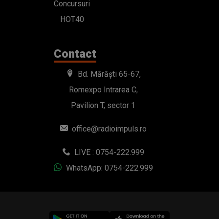
Concursuri
HOT40
Contact
Bd. Mărăști 65-67,
Romexpo Intrarea C,
Pavilion T, sector 1
office@radioimpuls.ro
LIVE : 0754-222.999
WhatsApp: 0754-222.999