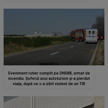
kanald2.ro
Eveniment rutier cumplit pe DN58B, urmat de
incendiu. Șoferul unui autoturism și-a pierdut
viața, după ce s-a izbit violent de un TIR