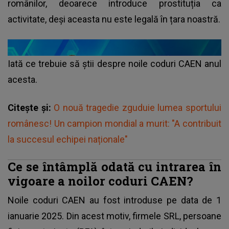
românilor, deoarece introduce prostituția ca
activitate, deși aceasta nu este
legală
în țara noastră.
Iată ce trebuie să știi despre noile coduri CAEN anul
acesta.
Citește și:
O nouă tragedie zguduie lumea sportului
românesc! Un campion mondial a murit: "A contribuit
la succesul echipei naționale"
Ce se întâmplă odată cu intrarea în
vigoare a noilor coduri CAEN?
Noile coduri CAEN au fost introduse pe data de 1
ianuarie 2025. Din acest motiv, firmele SRL, persoane