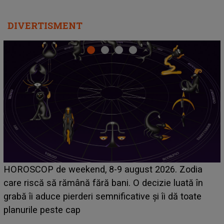
DIVERTISMENT
Emanuel a ținut ACEST DETALIU ASCUNS până
acum! În fața Alexandrei, concurentul din Casa Iubirii
face o MĂRTURISIRE NEAȘTEPTATĂ despre mama
sa: "I-am spus și ei în față, eu nu te iubesc pentru
că..."