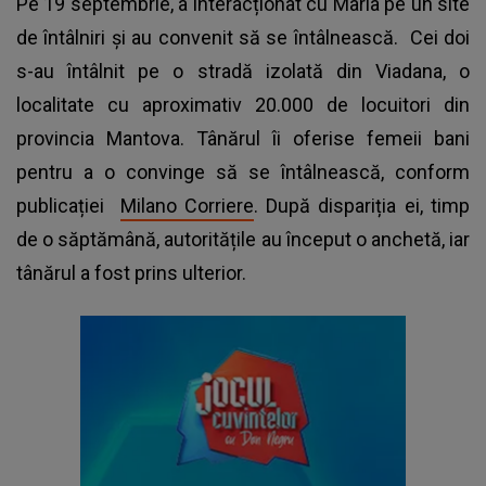
Pe 19 septembrie, a interacționat cu Maria pe un site
de întâlniri și au convenit să se întâlnească. Cei doi
s-au întâlnit pe o stradă izolată din Viadana, o
localitate cu aproximativ 20.000 de locuitori din
provincia Mantova. Tânărul îi oferise femeii bani
pentru a o convinge să se întâlnească, conform
publicației
Milano Corriere
. După dispariția ei, timp
de o săptămână, autoritățile au început o anchetă, iar
tânărul a fost prins ulterior.