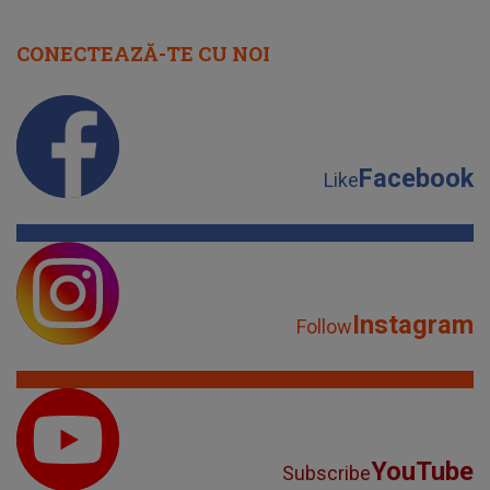
CONECTEAZĂ-TE CU NOI
Facebook
Like
Instagram
Follow
YouTube
Subscribe