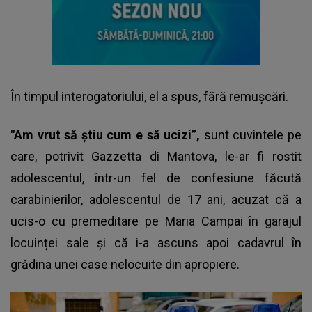
În timpul interogatoriului, el a spus, fără remușcări.
"Am vrut să știu cum e să ucizi”,
sunt cuvintele pe
care, potrivit Gazzetta di Mantova, le-ar fi rostit
adolescentul, într-un fel de confesiune făcută
carabinierilor, adolescentul de 17 ani, acuzat că a
ucis-o cu premeditare pe
Maria Campai
în garajul
locuinței sale și că i-a ascuns apoi cadavrul în
grădina unei case nelocuite din apropiere.