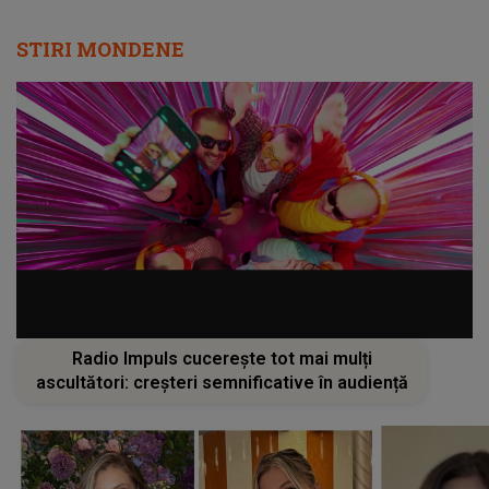
STIRI MONDENE
Radio Impuls cucerește tot mai mulți
ascultători: creșteri semnificative în audiență