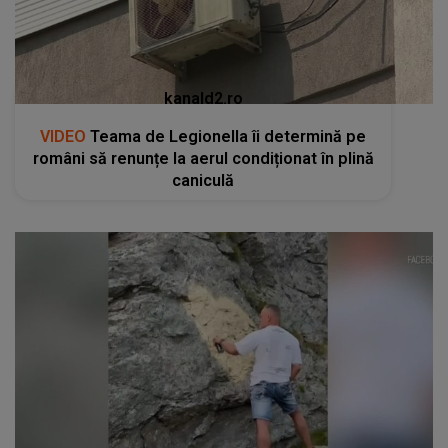
kanald2.ro
VIDEO
Teama de Legionella îi determină pe
români să renunțe la aerul condiționat în plină
caniculă