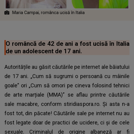
Maria Campai, românca ucisă în Italia
O româncă de 42 de ani a fost ucisă în Italia
de un adolescent de 17 ani.
Autoritățile au găsit căutările pe internet ale băiatului
de 17 ani. „Cum să sugrumi o persoană cu mâinile
goale” ori „Cum să omori pe cineva folosind tehnici
de arte marțiale (MMA)” se aflau printre căutările
sale macabre, conform stiridiaspora.ro. Și asta n-a
fost tot, din păcate! Căutările sale pe internet nu au
fost legate doar de practici de ucidere, ci și de cele
sexuale. Criminalul de origine albaneză ar fi