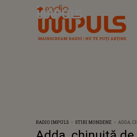
Radio Impuls
RADIO IMPULS
STIRI MONDENE
ADDA, C
PROPRIA
Adda, chinuită de
PRIN CE