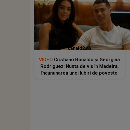
kanald2.ro
VIDEO
Cristiano Ronaldo și Georgina
Rodriguez: Nunta de vis în Madeira,
încununarea unei Iubiri de poveste