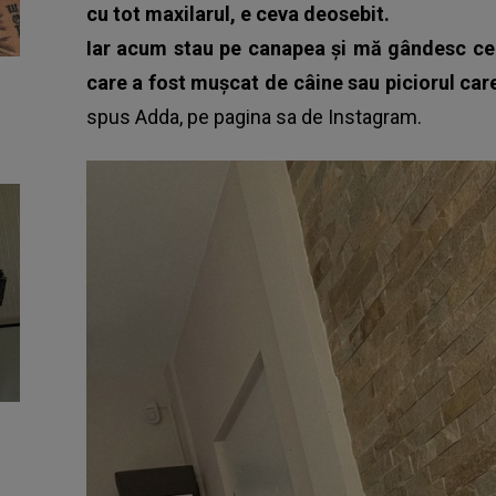
cu tot maxilarul, e ceva deosebit.
Iar acum stau pe canapea și mă gândesc ce 
care a fost mușcat de câine sau piciorul car
spus Adda, pe pagina sa de Instagram.