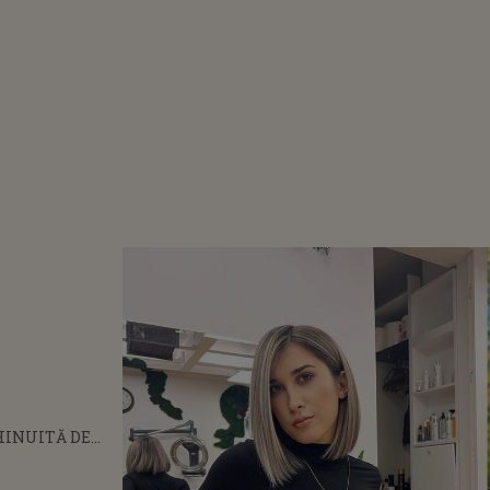
HINUITĂ DE
 FAMILIE!
 A TRECUT