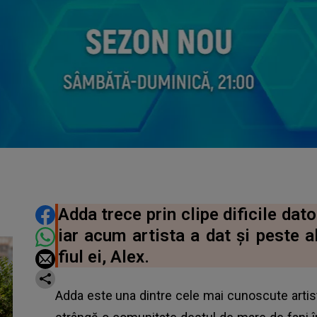
DISTRIBUIE ARTICOLUL
Adda trece prin clipe dificile dato
iar acum artista a dat și peste a
fiul ei, Alex.
Adda este una dintre cele mai cunoscute artiste