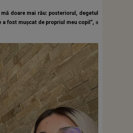
mă doare mai rău: posteriorul, degetul
e a fost mușcat de propriul meu copil”,
a