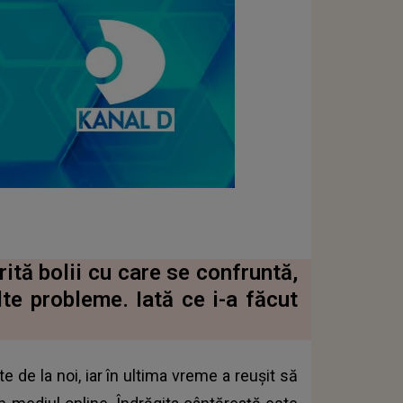
rită bolii cu care se confruntă,
lte probleme. Iată ce i-a făcut
 de la noi, iar în ultima vreme a reușit să