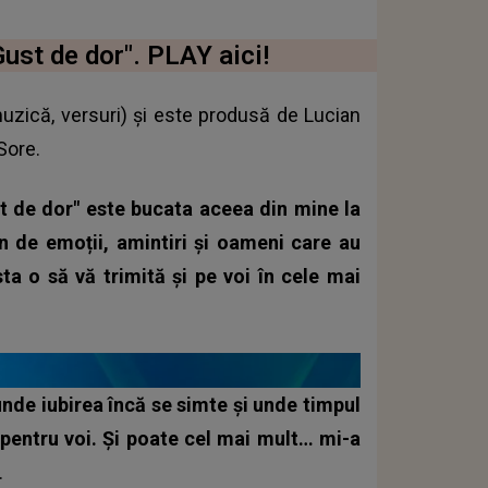
Gust de dor". PLAY aici!
zică, versuri) și este produsă de Lucian
Sore.
t de dor" este bucata aceea din mine la
n de emoții, amintiri și oameni care au
ta o să vă trimită și pe voi în cele mai
 unde iubirea încă se simte și unde timpul
t pentru voi. Și poate cel mai mult… mi-a
.