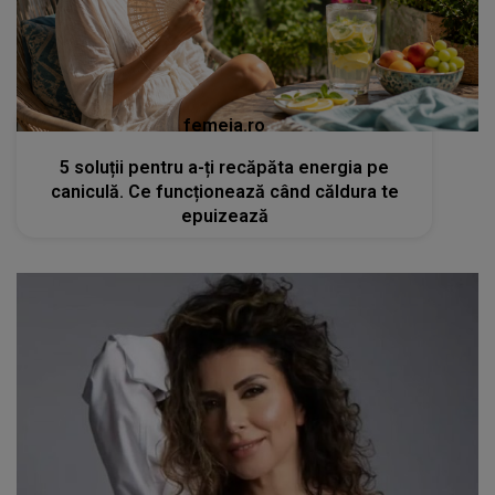
femeia.ro
5 soluții pentru a-ți recăpăta energia pe
caniculă. Ce funcționează când căldura te
epuizează