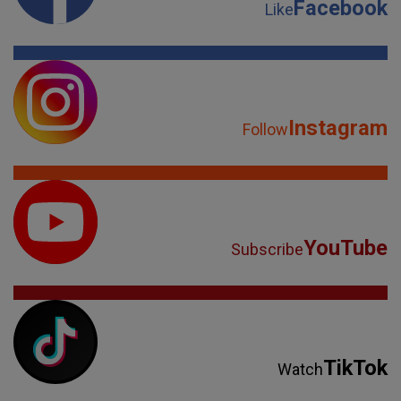
Facebook
Like
Instagram
Follow
YouTube
Subscribe
TikTok
Watch