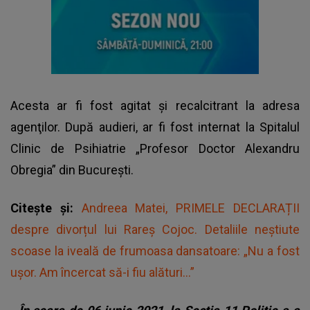
Acesta ar fi fost agitat şi recalcitrant la adresa
agenţilor. După audieri, ar fi fost internat la Spitalul
Clinic de Psihiatrie „Profesor Doctor Alexandru
Obregia” din Bucureşti.
Citește și:
Andreea Matei, PRIMELE DECLARAȚII
despre divorțul lui Rareș Cojoc. Detaliile neștiute
scoase la iveală de frumoasa dansatoare: „Nu a fost
ușor. Am încercat să-i fiu alături...”