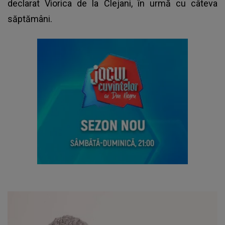
declarat Viorica de la Clejani, în urmă cu câteva
săptămâni.