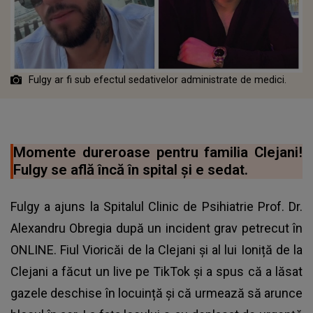
Fulgy ar fi sub efectul sedativelor administrate de medici.
Momente dureroase pentru familia Clejani!
Fulgy se află încă în spital și e sedat.
Fulgy a ajuns la Spitalul Clinic de Psihiatrie Prof. Dr.
Alexandru Obregia după un incident grav petrecut în
ONLINE. Fiul Vioricăi de la Clejani și al lui Ioniță de la
Clejani a făcut un live pe TikTok și a spus că a lăsat
gazele deschise în locuință și că urmează să arunce