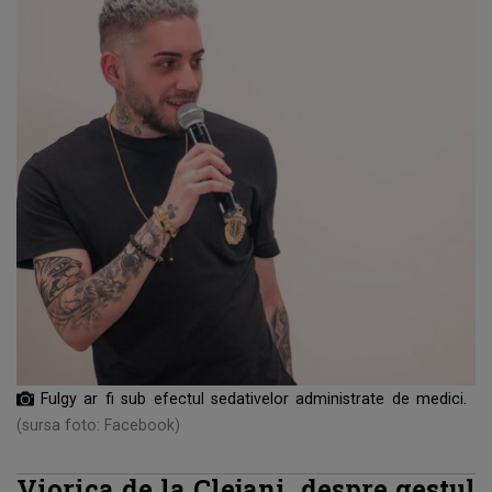
Fulgy ar fi sub efectul sedativelor administrate de medici.
(sursa foto: Facebook)
Viorica de la Clejani, despre gestul