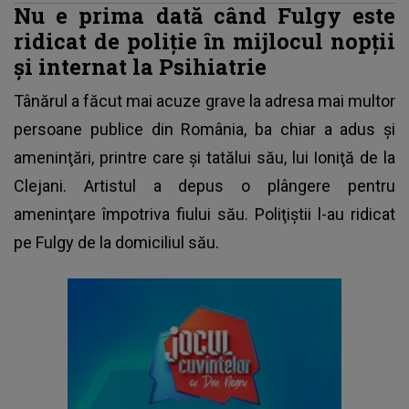
Nu e prima dată când Fulgy este
ridicat de poliție în mijlocul nopții
și internat la Psihiatrie
Tânărul a făcut mai acuze grave la adresa mai multor
persoane publice din România, ba chiar a adus şi
ameninţări, printre care şi tatălui său, lui Ioniţă de la
Clejani. Artistul a depus o plângere pentru
ameninţare împotriva fiului său. Poliţiştii l-au ridicat
pe Fulgy de la domiciliul său.