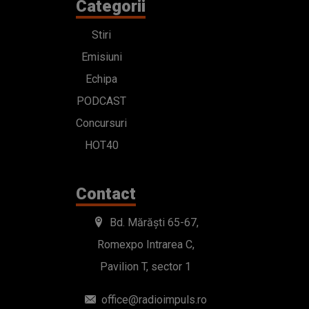
Categorii
Stiri
Emisiuni
Echipa
PODCAST
Concursuri
HOT40
Contact
Bd. Mărăști 65-67,
Romexpo Intrarea C,
Pavilion T, sector 1
office@radioimpuls.ro