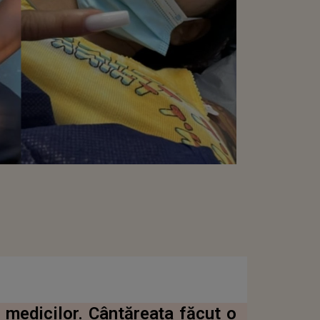
medicilor. Cântăreața făcut o