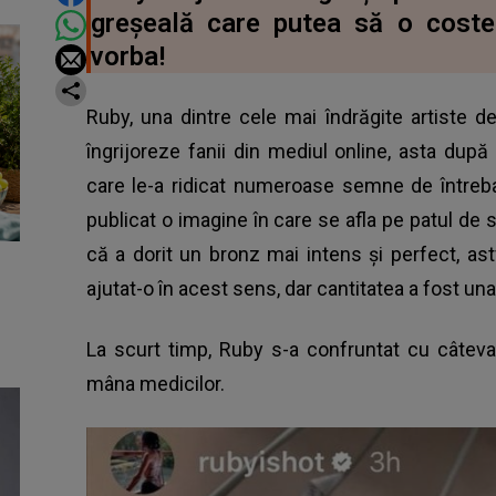
greșeală care putea să o cost
vorba!
Ruby, una dintre cele mai îndrăgite artiste de 
îngrijoreze fanii din mediul online, asta după
care le-a ridicat numeroase semne de întrebar
publicat o imagine în care se afla pe patul de s
că a dorit un bronz mai intens și perfect, ast
ajutat-o în acest sens, dar cantitatea a fost un
La scurt timp, Ruby s-a confruntat cu câteva
mâna medicilor.