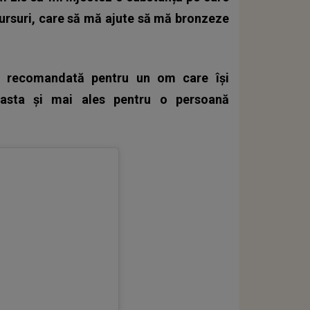
cursuri, care să mă ajute să mă bronzeze
 recomandată pentru un om care își
 asta și mai ales pentru o persoană