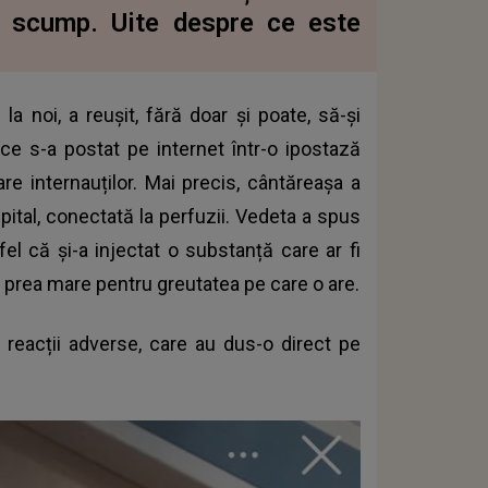
e scump. Uite despre ce este
la noi, a reușit, fără doar și poate, să-și
 ce s-a postat pe internet într-o ipostază
e internauților. Mai precis, cântăreașa a
pital, conectată la perfuzii. Vedeta a spus
fel că și-a injectat o substanță care ar fi
a prea mare pentru greutatea pe care o are.
 reacții adverse, care au dus-o direct pe