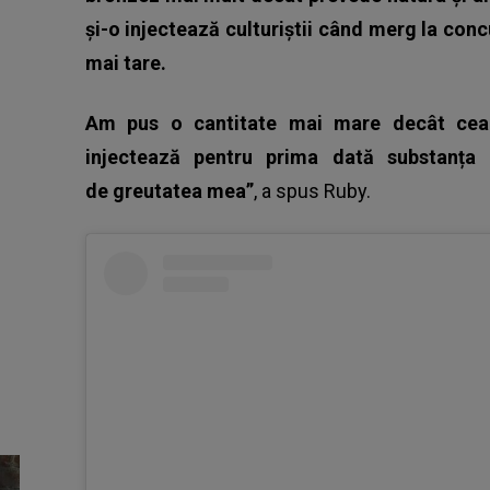
și-o injectează culturiștii când merg la con
mai tare.
Am pus o cantitate mai mare decât cea
injectează pentru prima dată substanța
de greutatea mea”
, a spus
Ruby
.