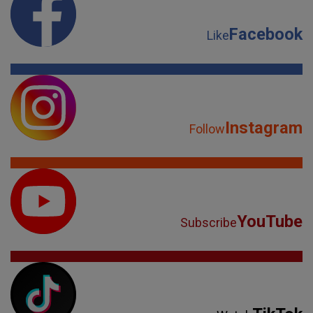
Facebook
Like
Instagram
Follow
YouTube
Subscribe