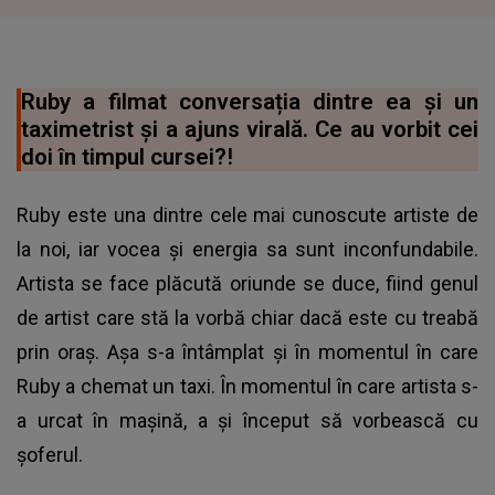
Ruby a filmat conversația dintre ea și un
taximetrist și a ajuns virală. Ce au vorbit cei
doi în timpul cursei?!
Ruby este una dintre cele mai cunoscute artiste de
la noi, iar vocea și energia sa sunt inconfundabile.
Artista se face plăcută oriunde se duce, fiind genul
de artist care stă la vorbă chiar dacă este cu treabă
prin oraș. Așa s-a întâmplat și în momentul în care
Ruby a chemat un taxi. În momentul în care artista s-
a urcat în mașină, a și început să vorbească cu
șoferul.