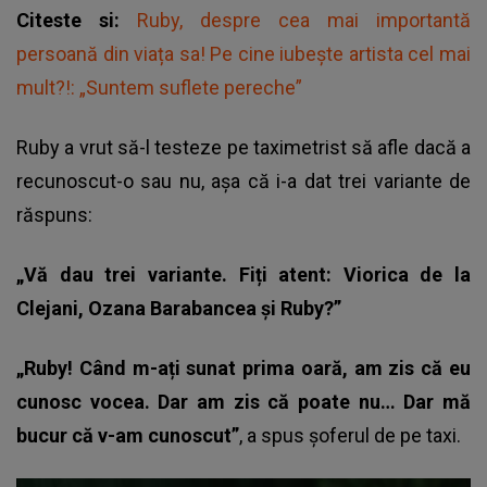
Citeste si:
Ruby, despre cea mai importantă
persoană din viața sa! Pe cine iubește artista cel mai
mult?!: „Suntem suflete pereche”
Ruby a vrut să-l testeze pe taximetrist să afle dacă a
recunoscut-o sau nu, așa că i-a dat trei variante de
răspuns:
„Vă dau trei variante. Fiți atent: Viorica de la
Clejani, Ozana Barabancea și Ruby?”
„Ruby! Când m-ați sunat prima oară, am zis că eu
cunosc vocea. Dar am zis că poate nu… Dar mă
bucur că v-am cunoscut”
, a spus șoferul de pe taxi.