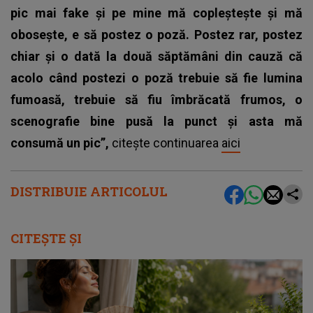
pic mai fake și pe mine mă copleștește și mă
obosește, e să postez o poză. Postez rar, postez
chiar și o dată la două săptămâni din cauză că
acolo când postezi o poză trebuie să fie lumina
fumoasă, trebuie să fiu îmbrăcată frumos, o
scenografie bine pusă la punct și asta mă
consumă un pic”,
citește continuarea
aici
DISTRIBUIE ARTICOLUL
CITEȘTE ȘI