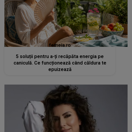
femeia.ro
5 soluții pentru a-ți recăpăta energia pe
caniculă. Ce funcționează când căldura te
epuizează