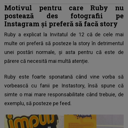
Motivul pentru care Ruby nu
postează des fotografii pe
Instagram și preferă să facă story
Ruby a explicat la Invitatul de 12 că de cele mai
multe ori preferă să posteze la story în detrimentul
unei postări normale, și asta pentru că este de
părere că necesită mai multă atenție.
Ruby este foarte sponatană când vine vorba să
vorbească cu fanii pe Instastory, însă spune că
simte o mai mare responsabilitate când trebuie, de
exemplu, să posteze pe feed.