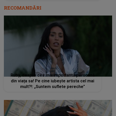
RECOMANDĂRI
Ruby, despre cea mai importantă persoană
din viața sa! Pe cine iubește artista cel mai
mult?!: „Suntem suflete pereche”