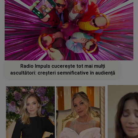
Radio Impuls cucerește tot mai mulți
ascultători: creșteri semnificative în audiență