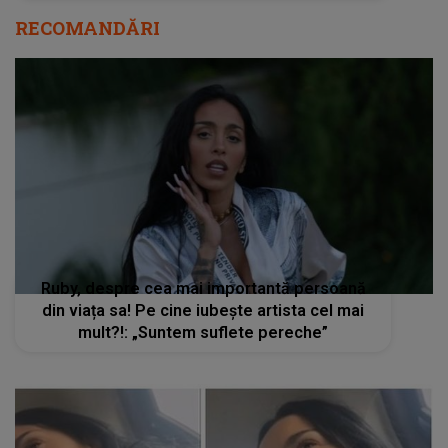
RECOMANDĂRI
Ruby, despre cea mai importantă persoană
din viața sa! Pe cine iubește artista cel mai
mult?!: „Suntem suflete pereche”