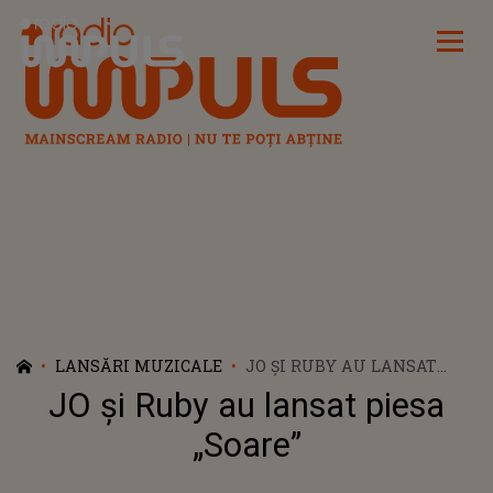
Radio Impuls
LANSĂRI MUZICALE
JO ȘI RUBY AU LANSAT
PIESA „SOARE”
JO și Ruby au lansat piesa
„Soare”