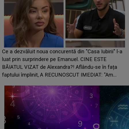
Ce a dezvăluit noua concurentă din "Casa Iubirii" l-a
luat prin surprindere pe Emanuel. CINE ESTE
BĂIATUL VIZAT de Alexandra?! Aflându-se în fața
faptului împlinit, A RECUNOSCUT IMEDIAT: "Am
avut..."