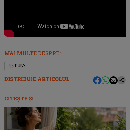
MAI MULTE DESPRE:
RUBY
DISTRIBUIE ARTICOLUL
CITEȘTE ȘI