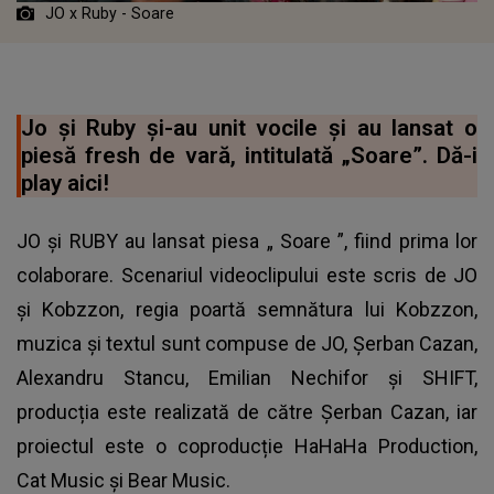
JO x Ruby - Soare
Jo și Ruby și-au unit vocile și au lansat o
piesă fresh de vară, intitulată „Soare”. Dă-i
play aici!
JO și RUBY au lansat piesa „
Soare
”, fiind prima lor
colaborare. Scenariul videoclipului este scris de JO
și Kobzzon, regia poartă semnătura lui Kobzzon,
muzica și textul sunt compuse de JO, Șerban Cazan,
Alexandru Stancu, Emilian Nechifor și SHIFT,
producția este realizată de către Șerban Cazan, iar
proiectul este o coproducție HaHaHa Production,
Cat Music și Bear Music.