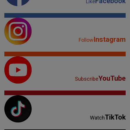
Facebook
Like
Instagram
Follow
YouTube
Subscribe
TikTok
Watch