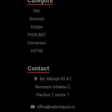
Categorii
Stiri
Emisiuni
Echipa
PODCAST
Concursuri
HOT40
Contact
Bd. Mărăști 65-67,
Romexpo Intrarea C,
Pavilion T, sector 1
office@radioimpuls.ro