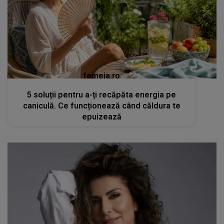
femeia.ro
5 soluții pentru a-ți recăpăta energia pe
caniculă. Ce funcționează când căldura te
epuizează