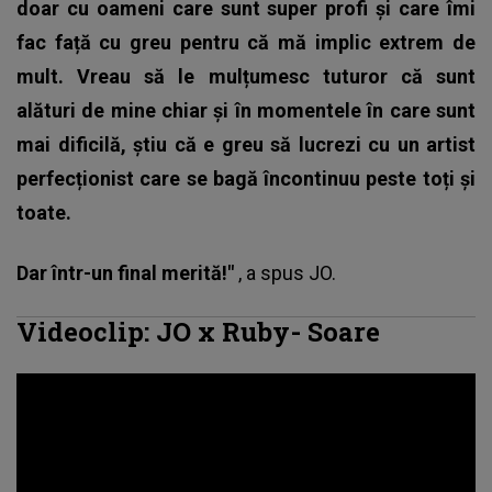
doar cu oameni care sunt super profi și care îmi
fac față cu greu pentru că mă implic extrem de
mult. Vreau să le mulțumesc tuturor că sunt
alături de mine chiar și în momentele în care sunt
mai dificilă, știu că e greu să lucrezi cu un artist
perfecționist care se bagă încontinuu peste toți și
toate.
Dar într-un final merită!"
, a spus JO.
Videoclip: JO x Ruby- Soare