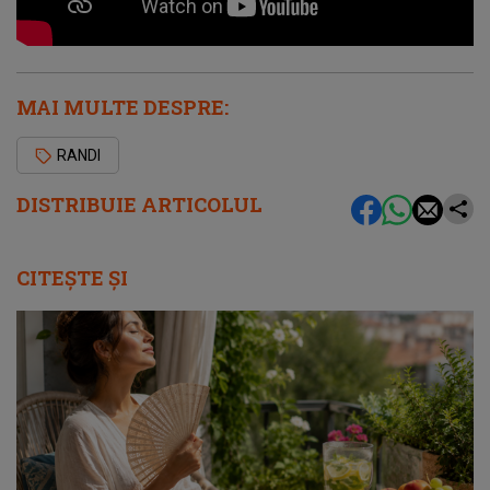
MAI MULTE DESPRE:
RANDI
DISTRIBUIE ARTICOLUL
CITEȘTE ȘI