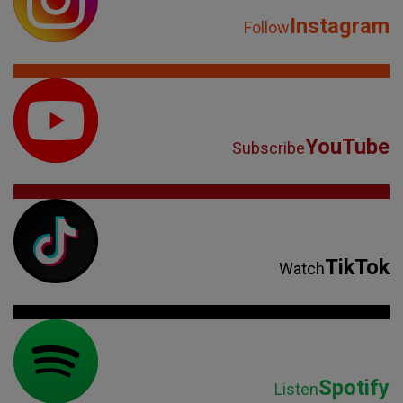
Instagram
Follow
YouTube
Subscribe
TikTok
Watch
Spotify
Listen