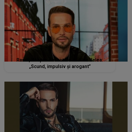
Randi, despre defectele lui Alex Velea:
„Scund, impulsiv și arogant”