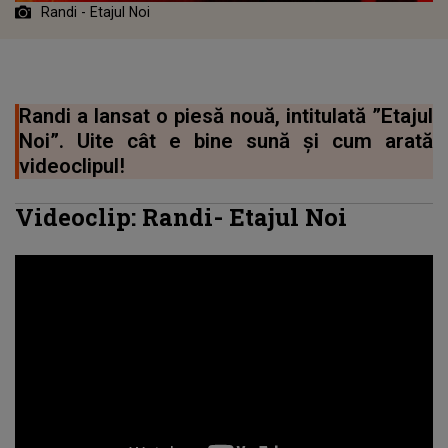
Randi - Etajul Noi
Randi a lansat o piesă nouă, intitulată ”Etajul
Noi”. Uite cât e bine sună și cum arată
videoclipul!
Videoclip:
Randi
-
Etajul Noi