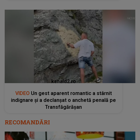
kanald2.ro
VIDEO
Un gest aparent romantic a stârnit
indignare și a declanșat o anchetă penală pe
Transfăgărășan
RECOMANDĂRI