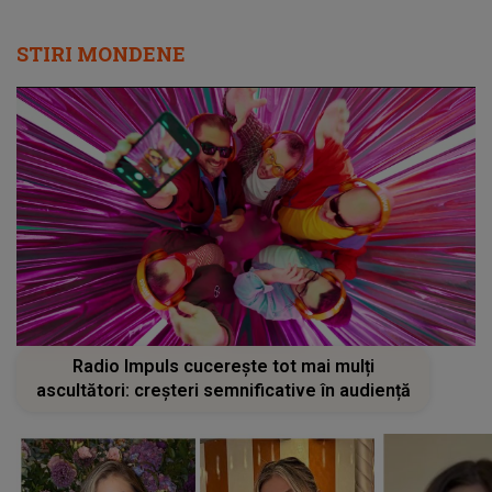
STIRI MONDENE
Radio Impuls cucerește tot mai mulți
ascultători: creșteri semnificative în audiență