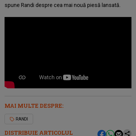
spune Randi despre cea mai nouă piesă lansată.
MAI MULTE DESPRE:
RANDI
DISTRIBUIE ARTICOLUL