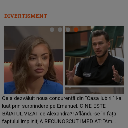
DIVERTISMENT
Ce a dezvăluit noua concurentă din "Casa Iubirii" l-a
luat prin surprindere pe Emanuel. CINE ESTE
BĂIATUL VIZAT de Alexandra?! Aflându-se în fața
faptului împlinit, A RECUNOSCUT IMEDIAT: "Am