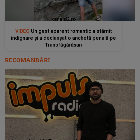
kanald2.ro
VIDEO
Un gest aparent romantic a stârnit
indignare și a declanșat o anchetă penală pe
Transfăgărășan
RECOMANDĂRI