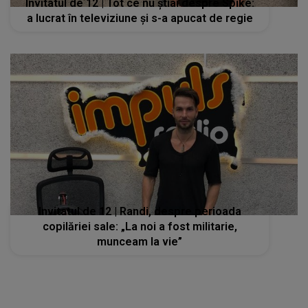
Invitatul de 12 | Tot ce nu știai despre Spike:
a lucrat în televiziune și s-a apucat de regie
Invitatul de 12 | Randi, despre perioada
copilăriei sale: „La noi a fost militarie,
munceam la vie”