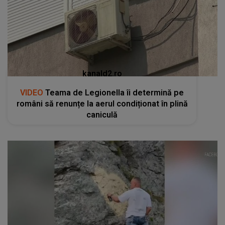
kanald2.ro
VIDEO
Teama de Legionella îi determină pe
români să renunțe la aerul condiționat în plină
caniculă