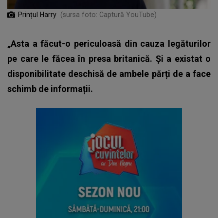
Prințul Harry
(sursa foto: Captură YouTube)
„Asta a făcut-o periculoasă din cauza legăturilor
pe care le făcea în presa britanică. Și a existat o
disponibilitate deschisă de ambele părți de a face
schimb de informații.