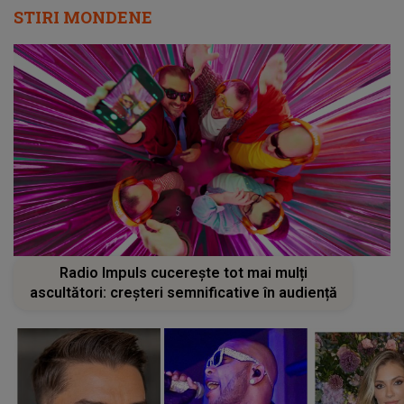
STIRI MONDENE
Radio Impuls cucerește tot mai mulți
ascultători: creșteri semnificative în audiență