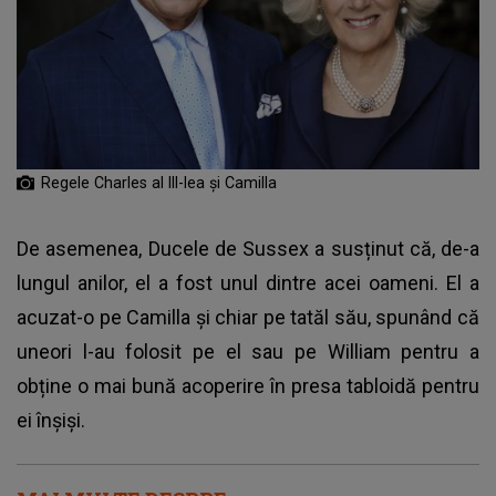
Regele Charles al III-lea și Camilla
De asemenea, Ducele de Sussex a susținut că, de-a
lungul anilor, el a fost unul dintre acei oameni. El a
acuzat-o pe Camilla și chiar pe tatăl său, spunând că
uneori l-au folosit pe el sau pe William pentru a
obține o mai bună acoperire în presa tabloidă pentru
ei înșiși.