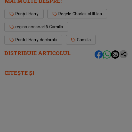
MAI MULTE DESPRE:
Prințul Harry
Regele Charles al III-lea
regina consoartă Camilla
Printul Harry declaratii
Camilla
DISTRIBUIE ARTICOLUL
CITEȘTE ȘI