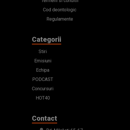
Termeni si conditii
Cod deontologic
Regulamente
Categorii
Stiri
Emisiuni
Echipa
PODCAST
Concursuri
HOT40
Contact