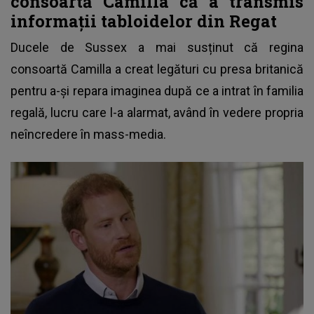
consoartă Camilla că a transmis
informații tabloidelor din Regat
Ducele de Sussex
a mai susținut că regina
consoartă Camilla a creat legături cu presa britanică
pentru a-și repara imaginea după ce a intrat în familia
regală, lucru care l-a alarmat, având în vedere propria
neîncredere în mass-media.