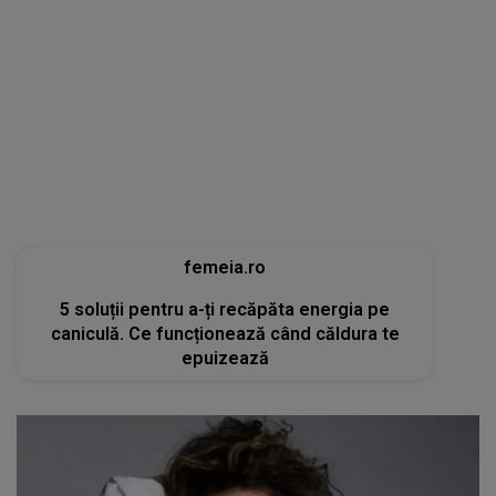
femeia.ro
5 soluții pentru a-ți recăpăta energia pe
caniculă. Ce funcționează când căldura te
epuizează