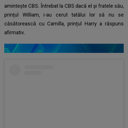
amintește CBS. Întrebat la CBS dacă el și fratele său,
prințul William, i-au cerut tatălui lor să nu se
căsătorească cu Camilla, prințul Harry a răspuns
afirmativ.