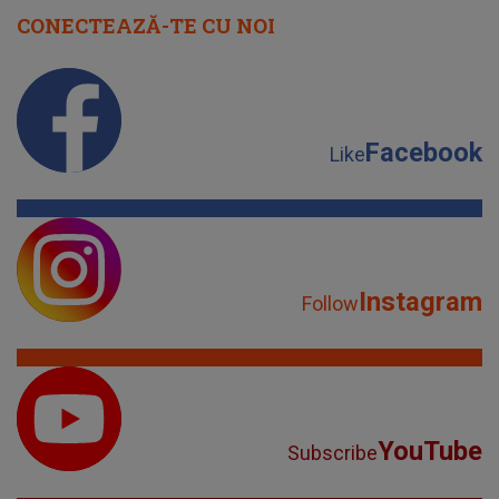
CONECTEAZĂ-TE CU NOI
Facebook
Like
Instagram
Follow
YouTube
Subscribe