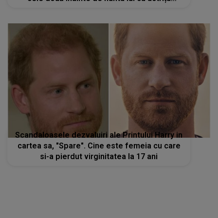
americană
Scandaloasele dezvaluiri ale Printului Harry in
cartea sa, "Spare". Cine este femeia cu care
si-a pierdut virginitatea la 17 ani