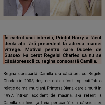
În cadrul unui interviu, Prințul Harry a făcut
declarații fără precedent la adresa mamei
vitrege. Motivul pentru care Ducele de
Sussex i-a cerut Regelui Charles să nu se
căsătorească cu regina consoartă Camilla.
Regina consoartă Camilla s-a căsătorit cu Regele
Charles în 2005, deși cei doi au fost implicați într-o
relație de mai mulți ani. Prințesa Diana, care a murit în
1997, într-un accident de mașină, s-a referit la
Camilla ca fiind „a treia persoană” din căsnicia ei,