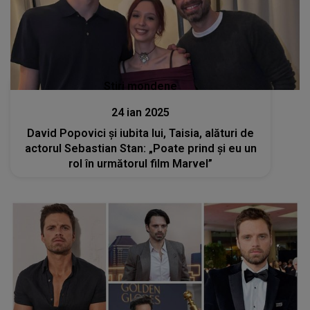
Stiri mondene
24 ian 2025
David Popovici și iubita lui, Taisia, alături de
actorul Sebastian Stan: „Poate prind şi eu un
rol în următorul film Marvel”