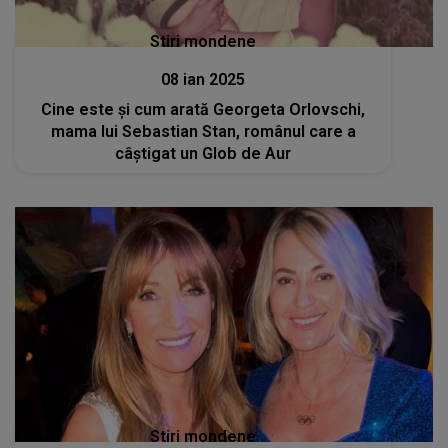
Stiri mondene
08 ian 2025
Cine este și cum arată Georgeta Orlovschi,
mama lui Sebastian Stan, românul care a
câștigat un Glob de Aur
Stiri mondene