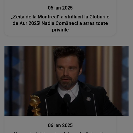
06 ian 2025
„Zeița de la Montreal” a strălucit la Globurile
de Aur 2025! Nadia Comăneci a atras toate
privirile
Stiri mondene
06 ian 2025