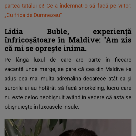
partea tatălui ei! Ce a îndemnat-o să facă pe viitor:
„Cu frica de Dumnezeu”
Lidia Buble, experiență
înfricoșătoare în Maldive: "Am zis
că mi se oprește inima.
Pe lângă luxul de care are parte în fiecare
vacanță unde merge, se pare că cea din Maldive i-a
adus cea mai multa adrenalina deoarece atât ea și
surorile ei au hotărât să facă snorkeling, lucru care
nu este deloc neobișnuit având în vedere că asta se
obișnuiește în luxoasele insule.