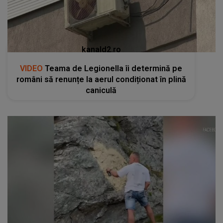
kanald2.ro
VIDEO
Teama de Legionella îi determină pe
români să renunțe la aerul condiționat în plină
caniculă