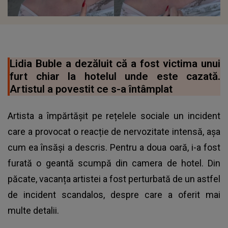
Lidia Buble a dezăluit că a fost victima unui
furt chiar la hotelul unde este cazată.
Artistul a povestit ce s-a întâmplat
Artista a împărtășit pe rețelele sociale un incident
care a provocat o reacție de nervozitate intensă, așa
cum ea însăși a descris. Pentru a doua oară, i-a fost
furată o geantă scumpă din camera de hotel. Din
păcate, vacanța artistei a fost perturbată de un astfel
de incident scandalos, despre care a oferit mai
multe detalii.