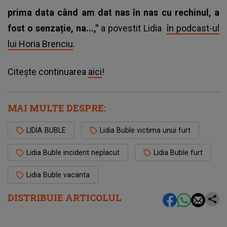
prima data când am dat nas în nas cu rechinul, a
fost o senzație, na...,"
a povestit Lidia
în podcast-ul
lui Horia Brenciu
.
Citește continuarea
aici
!
MAI MULTE DESPRE:
LIDIA BUBLE
Lidia Buble victima unui furt
Lidia Buble incident neplacut
Lidia Buble furt
Lidia Buble vacanta
DISTRIBUIE ARTICOLUL