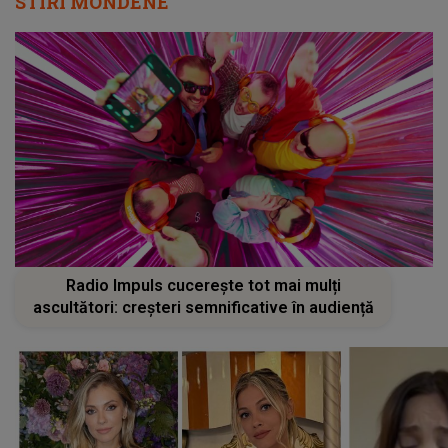
STIRI MONDENE
Radio Impuls cucerește tot mai mulți
ascultători: creșteri semnificative în audiență