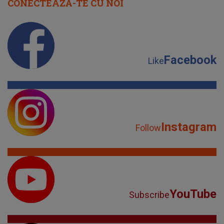
CONECTEAZĂ-TE CU NOI
Facebook
Like
Instagram
Follow
YouTube
Subscribe