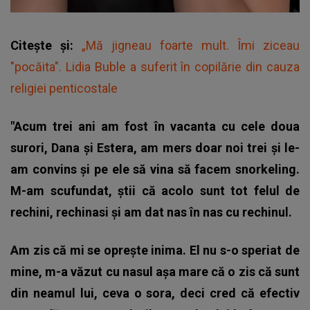
Citește și:
„Mă jigneau foarte mult. Îmi ziceau
"pocăita". Lidia Buble a suferit în copilărie din cauza
religiei penticostale
"Acum trei ani am fost în vacanta cu cele doua
surori, Dana și Estera, am mers doar noi trei și le-
am convins și pe ele să vina să facem snorkeling.
M-am scufundat, știi că acolo sunt tot felul de
rechini, rechinasi și am dat nas în nas cu rechinul.
Am zis că mi se oprește inima. El nu s-o speriat de
mine, m-a văzut cu nasul așa mare că o zis că sunt
din neamul lui, ceva o sora, deci cred că efectiv