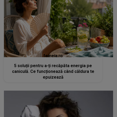
femeia.ro
5 soluții pentru a-ți recăpăta energia pe
caniculă. Ce funcționează când căldura te
epuizează