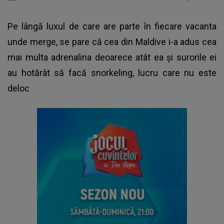
Pe lângă luxul de care are parte în fiecare vacanta
unde merge, se pare că cea din Maldive i-a adus cea
mai multa adrenalina deoarece atât ea și surorile ei
au hotărât să facă snorkeling, lucru care nu este
deloc