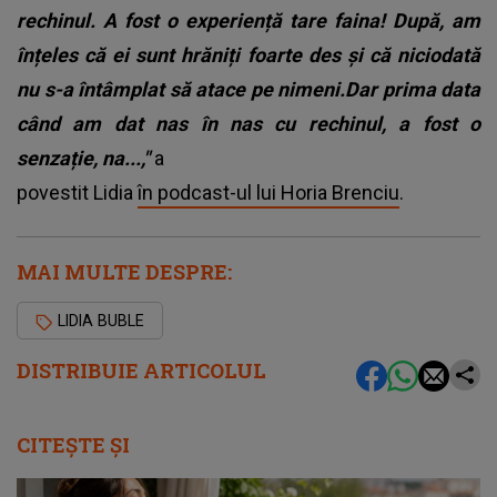
rechinul. A fost o experiență tare faina! După, am
înțeles că ei sunt hrăniți foarte des și că niciodată
nu s-a întâmplat să atace pe nimeni.Dar prima data
când am dat nas în nas cu rechinul, a fost o
senzație, na...,"
a
povestit Lidia
în podcast-ul lui Horia Brenciu
.
MAI MULTE DESPRE:
LIDIA BUBLE
DISTRIBUIE ARTICOLUL
CITEȘTE ȘI