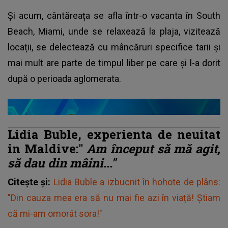
Și acum, cântăreața se afla într-o vacanta în South
Beach, Miami, unde se relaxează la plaja, vizitează
locații, se delectează cu mâncăruri specifice tarii și
mai mult are parte de timpul liber pe care și l-a dorit
după o perioada aglomerata.
Lidia Buble, experienta de neuitat
in Maldive:"
Am început să mă agit,
să dau din mâini..."
Citește și:
Lidia Buble a izbucnit în hohote de plâns:
"Din cauza mea era să nu mai fie azi în viață! Știam
că mi-am omorât sora!"