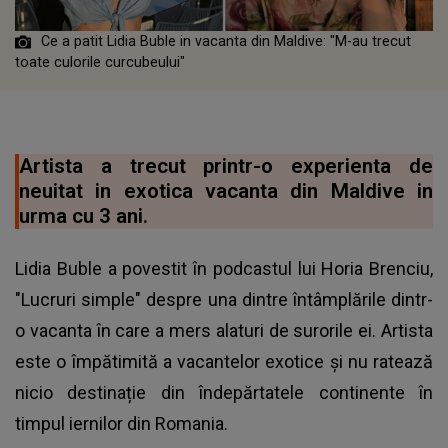
Ce a patit Lidia Buble in vacanta din Maldive: "M-au trecut
toate culorile curcubeului"
Artista a trecut printr-o experienta de
neuitat in exotica vacanta din Maldive in
urma cu 3 ani.
Lidia Buble a povestit în podcastul
lui Horia Brenciu,
"Lucruri simple" despre una dintre întâmplările dintr-
o vacanta în care a mers alaturi de surorile ei. Artista
este o împătimită a vacantelor exotice și nu ratează
nicio destinație din îndepărtatele continente în
timpul iernilor din Romania.