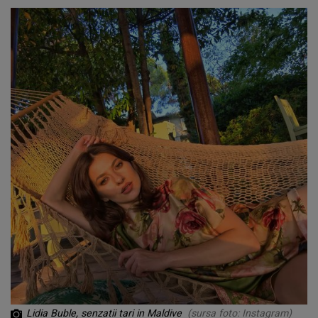
Lidia Buble, senzatii tari in Maldive
(sursa foto: Instagram)