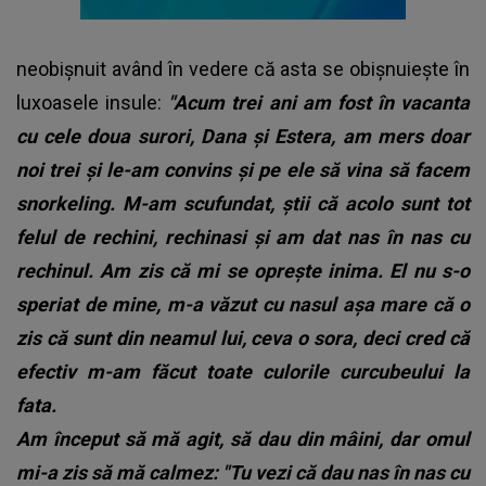
neobișnuit având în vedere că asta se obișnuiește în
luxoasele insule:
"Acum trei ani am fost în vacanta
cu cele doua surori, Dana și Estera, am mers doar
noi trei și le-am convins și pe ele să vina să facem
snorkeling. M-am scufundat, știi că acolo sunt tot
felul de rechini, rechinasi și am dat nas în nas cu
rechinul. Am zis că mi se oprește inima. El nu s-o
speriat de mine, m-a văzut cu nasul așa mare că o
zis că sunt din neamul lui, ceva o sora, deci cred că
efectiv m-am făcut toate culorile curcubeului la
fata.
Am început să mă agit, să dau din mâini, dar omul
mi-a zis să mă calmez: "Tu vezi că dau nas în nas cu