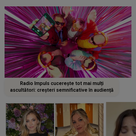
Radio Impuls cucerește tot mai mulți
ascultători: creșteri semnificative în audiență