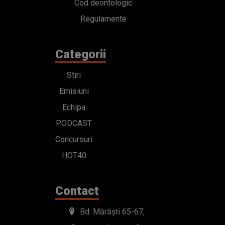
Cod deontologic
Regulamente
Categorii
Stiri
Emisiuni
Echipa
PODCAST
Concursuri
HOT40
Contact
Bd. Mărăști 65-67,