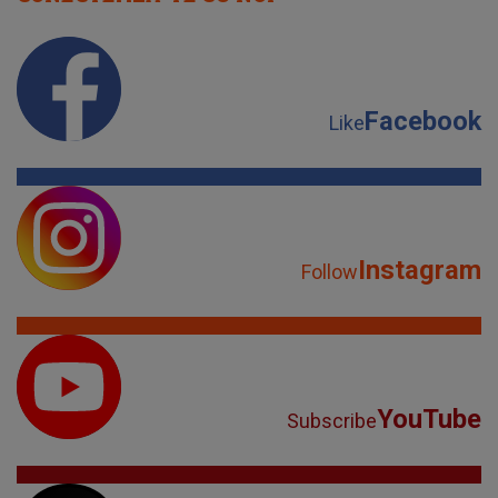
Facebook
Like
Instagram
Follow
YouTube
Subscribe