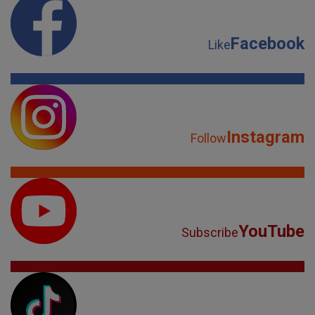
Facebook
Like
Instagram
Follow
YouTube
Subscribe