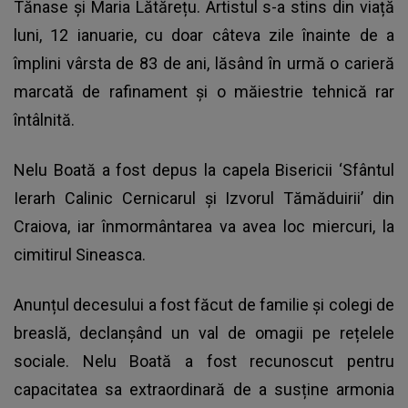
Tănase și Maria Lătărețu. Artistul s-a stins din viață
luni, 12 ianuarie, cu doar câteva zile înainte de a
împlini vârsta de 83 de ani, lăsând în urmă o carieră
marcată de rafinament și o măiestrie tehnică rar
întâlnită.
Nelu Boată a fost depus la capela Bisericii ‘Sfântul
Ierarh Calinic Cernicarul și Izvorul Tămăduirii’ din
Craiova, iar înmormântarea va avea loc miercuri, la
cimitirul Sineasca.
Anunțul decesului a fost făcut de familie și colegi de
breaslă, declanșând un val de omagii pe rețelele
sociale. Nelu Boată a fost recunoscut pentru
capacitatea sa extraordinară de a susține armonia