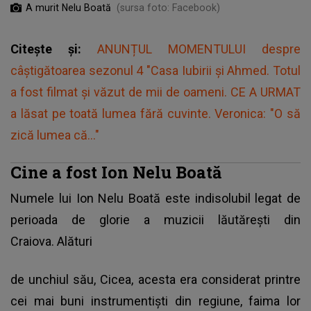
A murit Nelu Boată
(sursa foto: Facebook)
Citește și:
ANUNȚUL MOMENTULUI despre
câștigătoarea sezonul 4 "Casa Iubirii și Ahmed. Totul
a fost filmat și văzut de mii de oameni. CE A URMAT
a lăsat pe toată lumea fără cuvinte. Veronica: "O să
zică lumea că..."
Cine a fost Ion Nelu Boată
Numele lui Ion Nelu Boată este indisolubil legat de
perioada de glorie a muzicii lăutărești din
Craiova. Alături
de unchiul său, Cicea, acesta era considerat printre
cei mai buni instrumentiști din regiune, faima lor