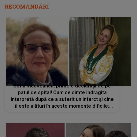
RECOMANDĂRI
Sofia Vicoveanca, primele declarații de pe
patul de spital! Cum se simte îndrăgita
interpretă după ce a suferit un infarct și cine
îi este alături în aceste momente dificile:
„Sunt la mâna medicilor”