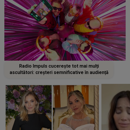
Radio Impuls cucerește tot mai mulți
ascultători: creșteri semnificative în audiență