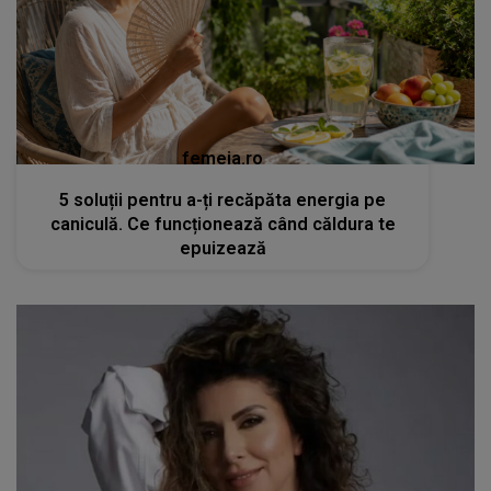
femeia.ro
5 soluții pentru a-ți recăpăta energia pe
caniculă. Ce funcționează când căldura te
epuizează