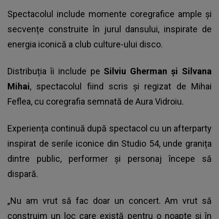
Spectacolul include momente coregrafice ample și
secvențe construite în jurul dansului, inspirate de
energia iconică a club culture-ului disco.
Distribuția îi include pe
Silviu Gherman și Silvana
Mihai
, spectacolul fiind scris și regizat de Mihai
Feflea, cu coregrafia semnată de Aura Vidroiu.
Experiența continuă după spectacol cu un afterparty
inspirat de serile iconice din Studio 54, unde granița
dintre public, performer și personaj începe să
dispară.
„Nu am vrut să fac doar un concert. Am vrut să
construim un loc care există pentru o noapte și în