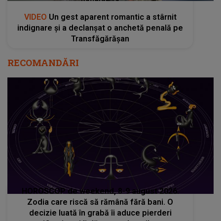
VIDEO
Un gest aparent romantic a stârnit
indignare și a declanșat o anchetă penală pe
Transfăgărășan
RECOMANDĂRI
HOROSCOP de weekend, 8-9 august 2026.
Zodia care riscă să rămână fără bani. O
decizie luată în grabă îi aduce pierderi