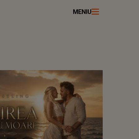
MENIU