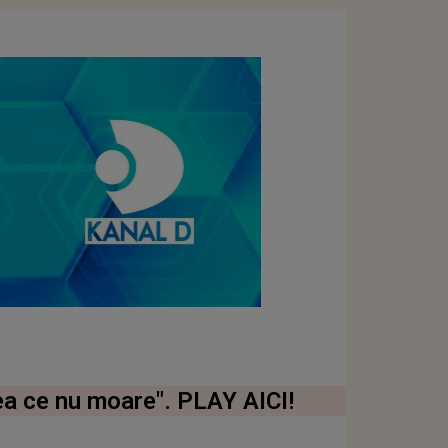
rea ce nu moare". PLAY AICI!