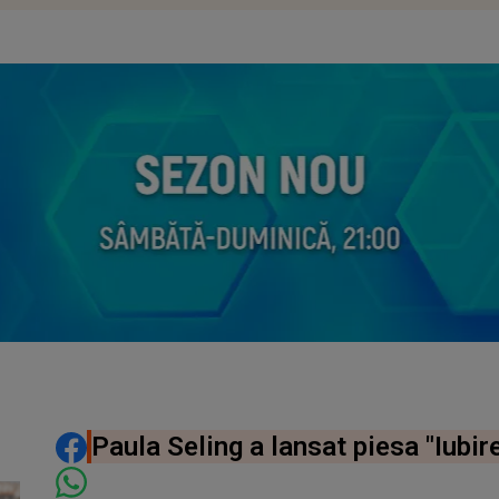
DISTRIBUIE ARTICOLUL
Paula Seling a lansat piesa "Iubi