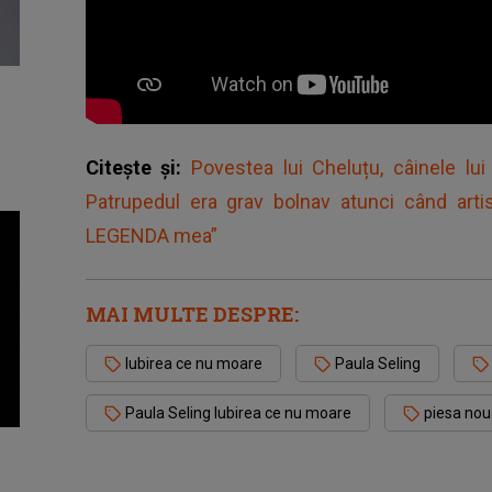
Citește și:
Povestea lui Cheluțu, câinele lu
Patrupedul era grav bolnav atunci când artis
LEGENDA mea”
MAI MULTE DESPRE:
Iubirea ce nu moare
Paula Seling
Paula Seling Iubirea ce nu moare
piesa nou