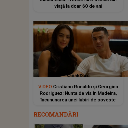
viață la doar 60 de ani
kanald2.ro
VIDEO
Cristiano Ronaldo și Georgina
Rodriguez: Nunta de vis în Madeira,
încununarea unei Iubiri de poveste
RECOMANDĂRI