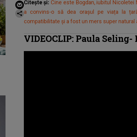
Citește și:
Cine este Bogdan, iubitul Nicoletei
a convins-o să dea orașul pe viața la ța
compatibilitate și a fost un mers super natural a
VIDEOCLIP: Paula Seling- 