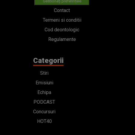
Gestionați preferințele
Contact
Termeni si conditii
Cod deontologic
Regulamente
Categorii
Stiri
Emisiuni
Echipa
PODCAST
Concursuri
HOT40