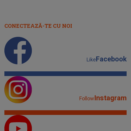
CONECTEAZĂ-TE CU NOI
Facebook
Like
Instagram
Follow