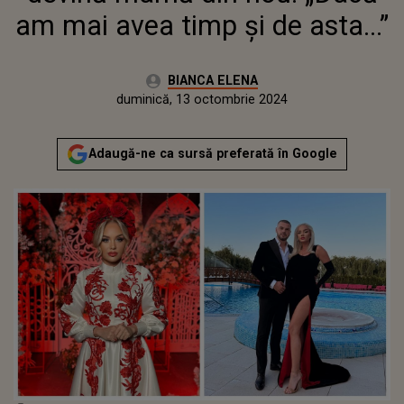
am mai avea timp și de asta...”
Autor:
BIANCA ELENA
Publicat:
duminică, 13 octombrie 2024
Adaugă-ne ca sursă preferată în Google