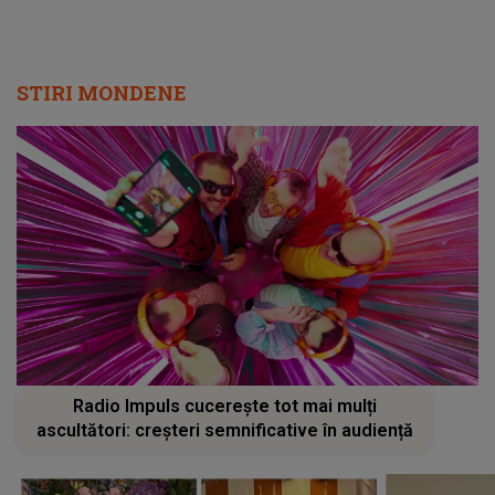
STIRI MONDENE
Radio Impuls cucerește tot mai mulți
ascultători: creșteri semnificative în audiență