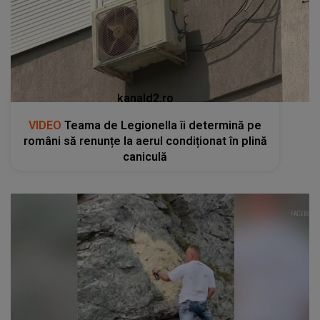
kanald2.ro
VIDEO
Teama de Legionella îi determină pe
români să renunțe la aerul condiționat în plină
caniculă