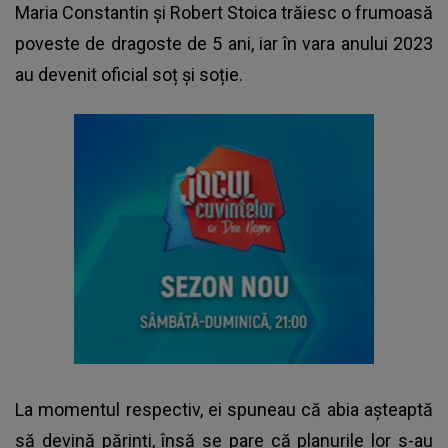
Maria Constantin și
Robert Stoica
trăiesc o frumoasă
poveste de dragoste de 5 ani, iar în vara anului 2023
au devenit oficial soț și soție.
La momentul respectiv, ei spuneau că abia așteaptă
să devină părinți, însă se pare că planurile lor s-au