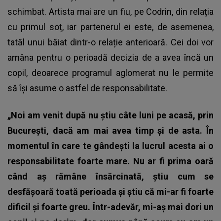
schimbat. Artista mai are un fiu, pe Codrin, din relația
cu primul soț, iar partenerul ei este, de asemenea,
tatăl unui băiat dintr-o relație anterioară. Cei doi vor
amâna pentru o perioadă decizia de a avea încă un
copil, deoarece programul aglomerat nu le permite
să își asume o astfel de responsabilitate.
„Noi am venit după nu știu câte luni pe acasă, prin
București, dacă am mai avea timp și de asta. În
momentul în care te gândești la lucrul acesta ai o
responsabilitate foarte mare. Nu ar fi prima oară
când aș rămâne însărcinată, știu cum se
desfășoară toată perioada și știu că mi-ar fi foarte
dificil și foarte greu. Într-adevăr, mi-aș mai dori un