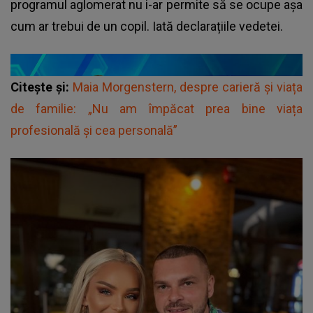
programul aglomerat nu i-ar permite să se ocupe așa
cum ar trebui de un copil. Iată declarațiile vedetei.
Citește și:
Maia Morgenstern, despre carieră și viața
de familie: „Nu am împăcat prea bine viața
profesională și cea personală”