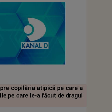
re copilăria atipică pe care a
ile pe care le-a făcut de dragul