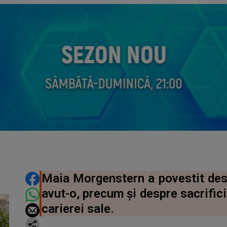
DISTRIBUIE ARTICOLUL
Maia Morgenstern a povestit desp
avut-o, precum și despre sacrifici
carierei sale.