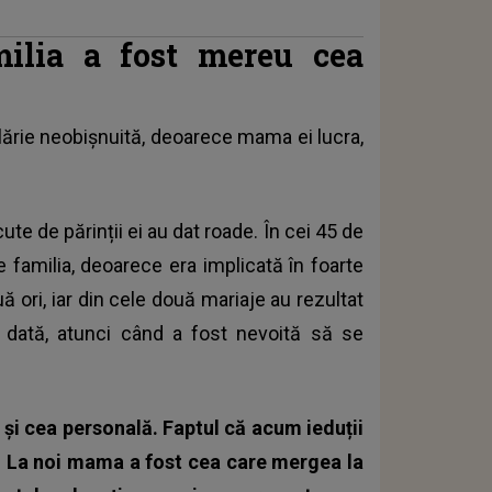
ilia a fost mereu cea
lărie neobișnuită, deoarece mama ei lucra,
ute de părinții ei au dat roade. În cei 45 de
ice familia, deoarece era implicată în foarte
ă ori, iar din cele două mariaje au rezultat
e dată, atunci când a fost nevoită să se
și cea personală. Faptul că acum ieduții
. La noi mama a fost cea care mergea la