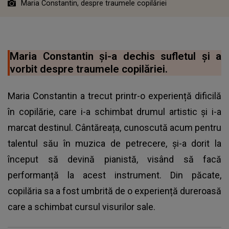
Maria Constantin, despre traumele copilăriei
Maria Constantin și-a dechis sufletul și a
vorbit despre traumele copilăriei.
Maria Constantin a trecut printr-o experiență dificilă
în copilărie, care i-a schimbat drumul artistic și i-a
marcat destinul. Cântăreața, cunoscută acum pentru
talentul său în muzica de petrecere, și-a dorit la
început să devină pianistă, visând să facă
performanță la acest instrument. Din păcate,
copilăria sa a fost umbrită de o experiență dureroasă
care a schimbat cursul visurilor sale.