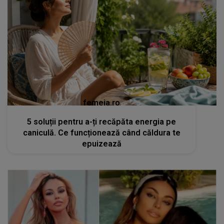
femeia.ro
5 soluții pentru a-ți recăpăta energia pe
caniculă. Ce funcționează când căldura te
epuizează