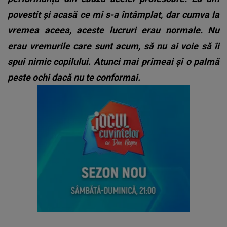
povestit și acasă ce mi s-a întâmplat, dar cumva la
vremea aceea, aceste lucruri erau normale. Nu
erau vremurile care sunt acum, să nu ai voie să îi
spui nimic copilului. Atunci mai primeai și o palmă
peste ochi dacă nu te conformai.