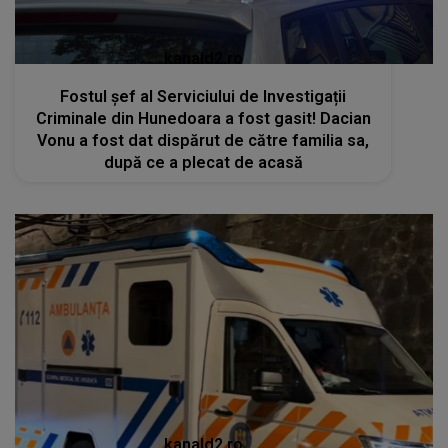
kanald2.ro
Fostul șef al Serviciului de Investigații
Criminale din Hunedoara a fost gasit! Dacian
Vonu a fost dat dispărut de către familia sa,
după ce a plecat de acasă
kanald2.ro