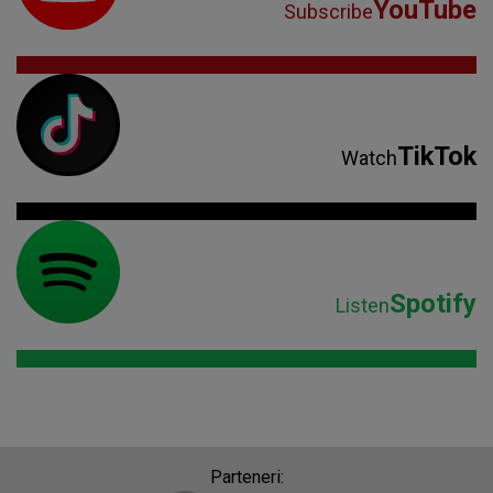
YouTube
Subscribe
TikTok
Watch
Spotify
Listen
Parteneri: