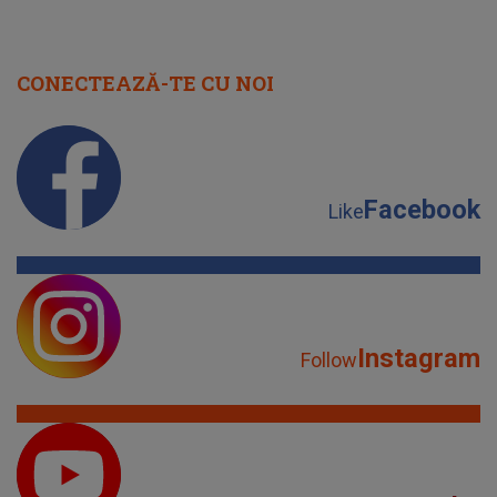
CONECTEAZĂ-TE CU NOI
Facebook
Like
Instagram
Follow