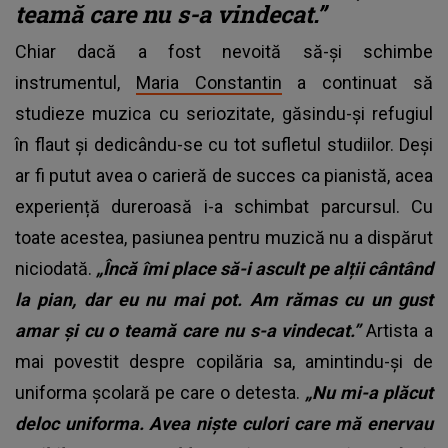
teamă care nu s-a vindecat.”
Chiar dacă a fost nevoită să-și schimbe
instrumentul,
Maria Constantin
a continuat să
studieze muzica cu seriozitate, găsindu-și refugiul
în flaut și dedicându-se cu tot sufletul studiilor. Deși
ar fi putut avea o carieră de succes ca pianistă, acea
experiență dureroasă i-a schimbat parcursul. Cu
toate acestea, pasiunea pentru muzică nu a dispărut
niciodată.
„Încă îmi place să-i ascult pe alții cântând
la pian, dar eu nu mai pot. Am rămas cu un gust
amar și cu o teamă care nu s-a vindecat.”
Artista a
mai povestit despre copilăria sa, amintindu-și de
uniforma școlară pe care o detesta.
„Nu mi-a plăcut
deloc uniforma. Avea niște culori care mă enervau