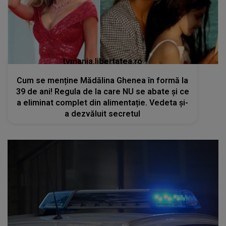
tvmania.libertatea.ro
Cum se menține Mădălina Ghenea în formă la
39 de ani! Regula de la care NU se abate și ce
a eliminat complet din alimentație. Vedeta și-
a dezvăluit secretul