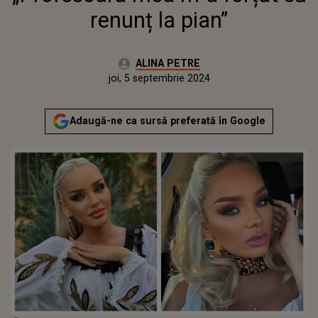
renunț la pian”
Autor:
ALINA PETRE
Publicat:
joi, 5 septembrie 2024
Adaugă-ne ca sursă preferată în Google