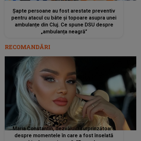
Șapte persoane au fost arestate preventiv
pentru atacul cu bâte și topoare asupra unei
ambulanțe din Cluj. Ce spune DSU despre
„ambulanța neagră”
RECOMANDĂRI
Maria Constantin, dezvăluiri surprinzătoare
despre momentele în care a fost înselată