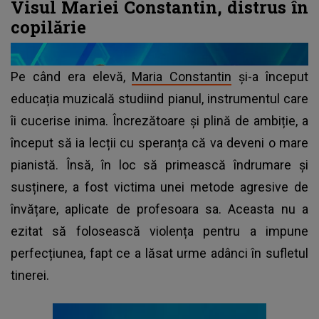
Visul Mariei Constantin, distrus în
copilărie
Pe când era elevă,
Maria Constantin
și-a început
educația muzicală studiind pianul, instrumentul care
îi cucerise inima. Încrezătoare și plină de ambiție, a
început să ia lecții cu speranța că va deveni o mare
pianistă. Însă, în loc să primească îndrumare și
susținere, a fost victima unei metode agresive de
învățare, aplicate de profesoara sa. Aceasta nu a
ezitat să folosească violența pentru a impune
perfecțiunea, fapt ce a lăsat urme adânci în sufletul
tinerei.