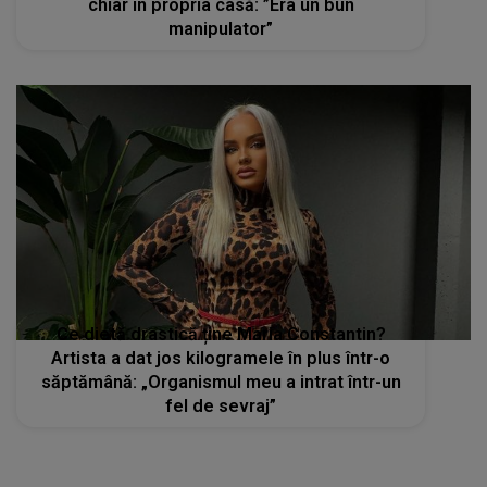
chiar în propria casă: ”Era un bun
manipulator”
Ce dietă drastică ține Maria Constantin?
Artista a dat jos kilogramele în plus într-o
săptămână: „Organismul meu a intrat într-un
fel de sevraj”