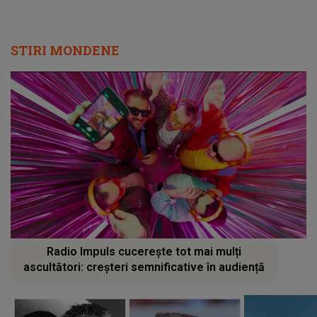
STIRI MONDENE
Radio Impuls cucerește tot mai mulți
ascultători: creșteri semnificative în audiență