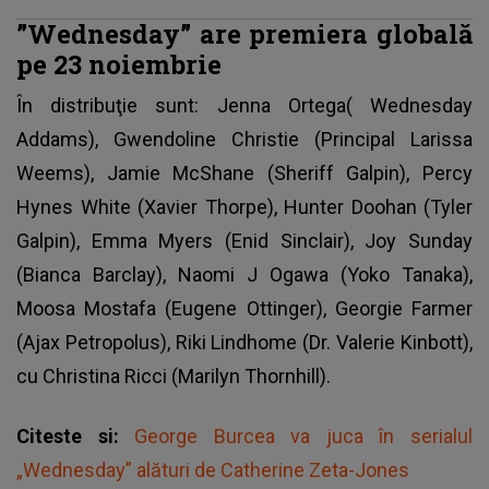
”Wednesday” are premiera globală
pe 23 noiembrie
În distribuţie sunt: Jenna Ortega(
Wednesday
Addams
), Gwendoline Christie (Principal Larissa
Weems), Jamie McShane (Sheriff Galpin), Percy
Hynes White (Xavier Thorpe), Hunter Doohan (Tyler
Galpin), Emma Myers (Enid Sinclair), Joy Sunday
(Bianca Barclay), Naomi J Ogawa (Yoko Tanaka),
Moosa Mostafa (Eugene Ottinger), Georgie Farmer
(Ajax Petropolus), Riki Lindhome (Dr. Valerie Kinbott),
cu Christina Ricci (Marilyn Thornhill).
Citeste si:
George Burcea va juca în serialul
„Wednesday” alături de Catherine Zeta-Jones