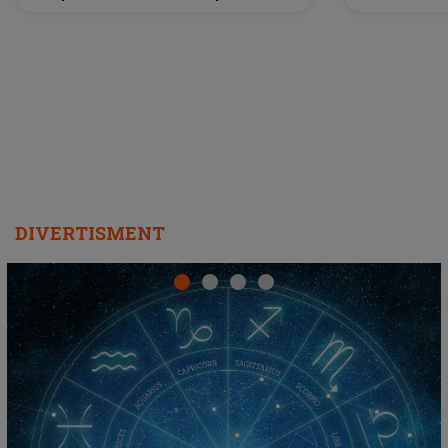
a lansat VERSIUNEA LIVE a piesei
DIVERTISMENT