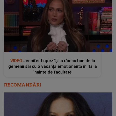
kanald2.ro
VIDEO
Jennifer Lopez își ia rămas bun de la
gemenii săi cu o vacanță emoționantă în Italia
înainte de facultate
RECOMANDĂRI