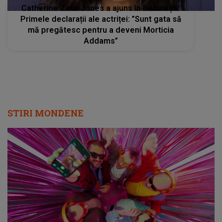
Catherine Zeta-Jones a ajuns în București!
Primele declarații ale actriței: ”Sunt gata să
mă pregătesc pentru a deveni Morticia
Addams”
STIRI MONDENE