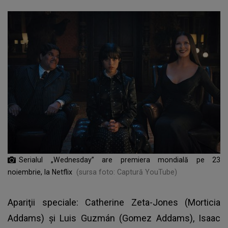
Serialul „Wednesday” are premiera mondială pe 23
noiembrie, la Netflix
(sursa foto: Captură YouTube)
Apariţii speciale: Catherine Zeta-Jones (Morticia
Addams) şi Luis Guzmán (Gomez Addams), Isaac