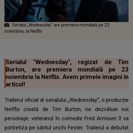
Serialul „Wednesday” are premiera mondială pe 23
noiembrie, la Netflix
Serialul "Wednesday", regizat de Tim
Burton, are premiera mondială pe 23
noiembrie la Netflix. Avem primele imagini în
articol!
Trailerul oficial al serialului „Wednesday”, o producție
Netflix creată de Tim Burton, ne dezvăluie noi
personaje: veteranul în comedie Fred Armisen îl va
portretiza pe iubitul unchi Fester. Trailerul a debutat