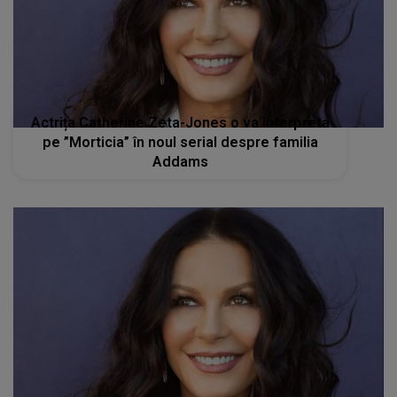
Actrița Catherine Zeta-Jones o va interpreta
pe ”Morticia” în noul serial despre familia
Addams