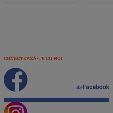
lume”. Evenimentul începe joi, 6
august 2026
CONECTEAZĂ-TE CU NOI
Facebook
Like