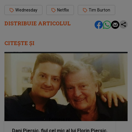
Wednesday
Netflix
Tim Burton
DISTRIBUIE ARTICOLUL
CITEȘTE ȘI
femeia.ro
Dani Piersic, fiul cel mic al lui Florin Piersic,