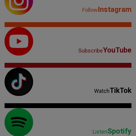
Instagram
Follow
YouTube
Subscribe
TikTok
Watch
Spotify
Listen