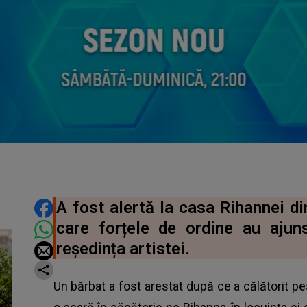
DISTRIBUIE ARTICOLUL
A fost alertă la casa Rihannei d
care forțele de ordine au aju
reședința artistei.
Un bărbat a fost arestat după ce a călătorit p