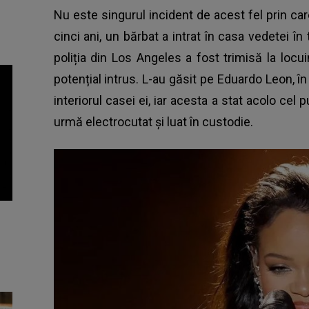
Nu este singurul incident de acest fel prin ca
cinci ani, un bărbat a intrat în casa vedetei în
poliția din Los Angeles a fost trimisă la loc
potențial intrus. L-au găsit pe Eduardo Leon, în
interiorul casei ei, iar acesta a stat acolo cel p
urmă electrocutat și luat în custodie.