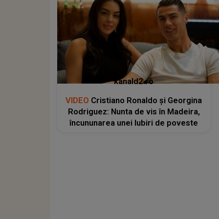
kanald2.ro
VIDEO
Cristiano Ronaldo și Georgina
Rodriguez: Nunta de vis în Madeira,
încununarea unei Iubiri de poveste