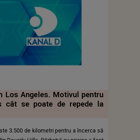
in Los Angeles. Motivul pentru
ns cât se poate de repede la
este 3.500 de kilometri pentru a încerca să