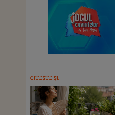
CITEȘTE ȘI