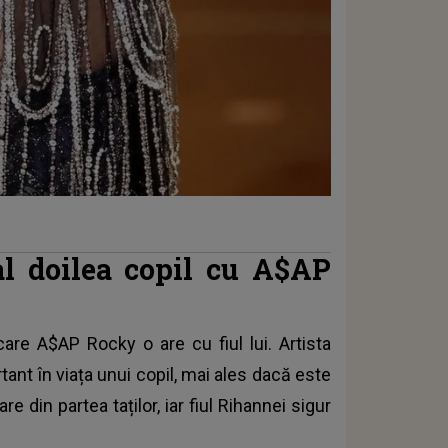
al doilea copil cu A$AP
are A$AP Rocky o are cu fiul lui. Artista
ant în viața unui copil, mai ales dacă este
 din partea taților, iar fiul Rihannei sigur